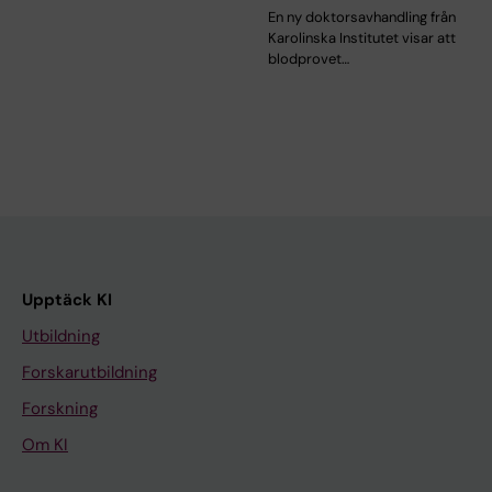
En ny doktorsavhandling från
Karolinska Institutet visar att
blodprovet…
Upptäck KI
Utbildning
Forskarutbildning
Forskning
Om KI