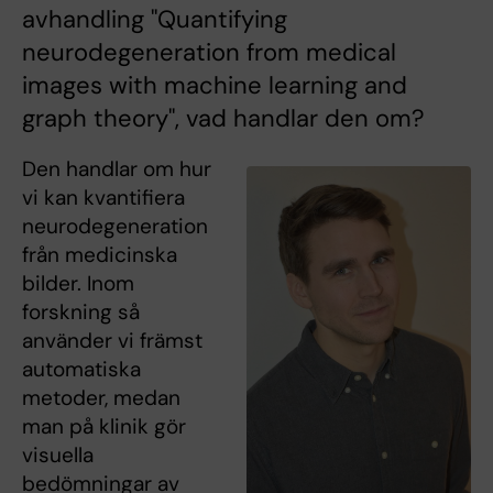
avhandling "Quantifying
neurodegeneration from medical
images with machine learning and
graph theory", vad handlar den om?
Den handlar om hur
vi kan kvantifiera
neurodegeneration
från medicinska
bilder. Inom
forskning så
använder vi främst
automatiska
metoder, medan
man på klinik gör
visuella
bedömningar av