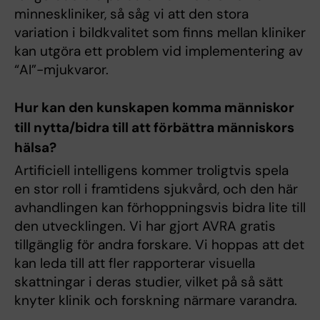
minneskliniker, så såg vi att den stora
variation i bildkvalitet som finns mellan kliniker
kan utgöra ett problem vid implementering av
“AI”-mjukvaror.
Hur kan den kunskapen komma människor
till nytta/bidra till att förbättra människors
hälsa?
Artificiell intelligens kommer troligtvis spela
en stor roll i framtidens sjukvård, och den här
avhandlingen kan förhoppningsvis bidra lite till
den utvecklingen. Vi har gjort AVRA gratis
tillgänglig för andra forskare. Vi hoppas att det
kan leda till att fler rapporterar visuella
skattningar i deras studier, vilket på så sätt
knyter klinik och forskning närmare varandra.