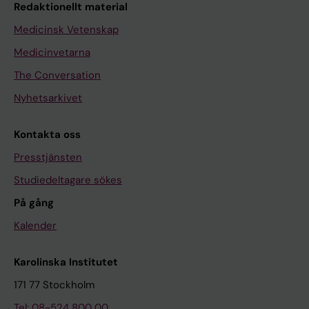
Redaktionellt material
Medicinsk Vetenskap
Medicinvetarna
The Conversation
Nyhetsarkivet
Kontakta oss
Presstjänsten
Studiedeltagare sökes
På gång
Kalender
Karolinska Institutet
171 77 Stockholm
Tel: 08-524 800 00