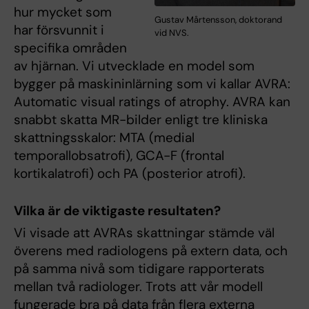
hur mycket som
Gustav Mårtensson, doktorand
har försvunnit i
vid NVS.
specifika områden
av hjärnan. Vi utvecklade en model som
bygger på maskininlärning som vi kallar AVRA:
Automatic visual ratings of atrophy. AVRA kan
snabbt skatta MR-bilder enligt tre kliniska
skattningsskalor: MTA (medial
temporallobsatrofi), GCA-F (frontal
kortikalatrofi) och PA (posterior atrofi).
Vilka är de viktigaste resultaten?
Vi visade att AVRAs skattningar stämde väl
överens med radiologens på extern data, och
på samma nivå som tidigare rapporterats
mellan två radiologer. Trots att vår modell
fungerade bra på data från flera externa