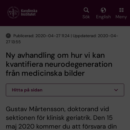
Skip
to
main
Sök
English
Meny
content
Publicerad: 2020-04-27 11:24 | Uppdaterad: 2020-04-
27 13:55
Ny avhandling om hur vi kan
kvantifiera neurodegeneration
från medicinska bilder
Hitta på sidan
Gustav Mårtensson, doktorand vid
sektionen för klinisk geriatrik. Den 15
maj 2020 kommer du att försvara din