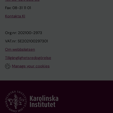
Fax: 08-31 11 01
Kontakta KI
Org.nr: 202100-2973
VAT.nr: SE202100297301
Om webbplatsen
Tillgänglighetsredogörelse
Manage your cookies