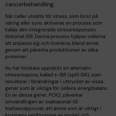
cancerbehandling.
När celler utsätts för stress, som brist på
näring eller syre, aktiveras en process som
kallas den integrerade stressresponsen,
förkortat ISR. Denna process hjälper cellerna
att anpassa sig och överleva, bland annat
genom att påverka produktionen av olika
proteiner.
Nu har forskare upptäckt en alternativ
stressrespons, kallad s-ISR (split ISR), som
resulterar i förändringar i uttrycket av vissa
gener som är viktiga för cellens energibalans.
En av dessa gener, PCK2, påverkar
omvandlingen av oxaloacetat till
fosfoenolpyruvat, ett ämne som är viktigt i
kroppens nedbrytning av socker och