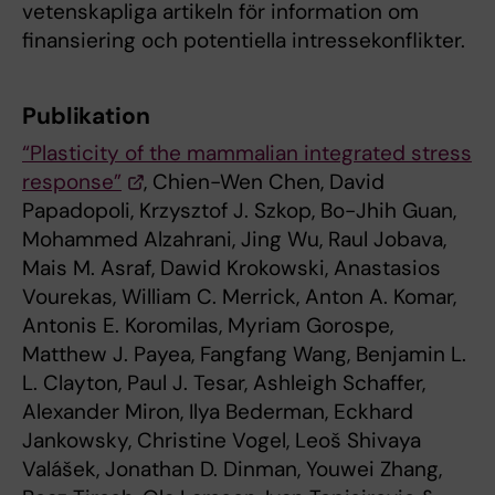
vetenskapliga artikeln för information om
finansiering och potentiella intressekonflikter.
Publikation
“Plasticity of the mammalian integrated stress
response”
, Chien-Wen Chen, David
Papadopoli, Krzysztof J. Szkop, Bo-Jhih Guan,
Mohammed Alzahrani, Jing Wu, Raul Jobava,
Mais M. Asraf, Dawid Krokowski, Anastasios
Vourekas, William C. Merrick, Anton A. Komar,
Antonis E. Koromilas, Myriam Gorospe,
Matthew J. Payea, Fangfang Wang, Benjamin L.
L. Clayton, Paul J. Tesar, Ashleigh Schaffer,
Alexander Miron, Ilya Bederman, Eckhard
Jankowsky, Christine Vogel, Leoš Shivaya
Valášek, Jonathan D. Dinman, Youwei Zhang,