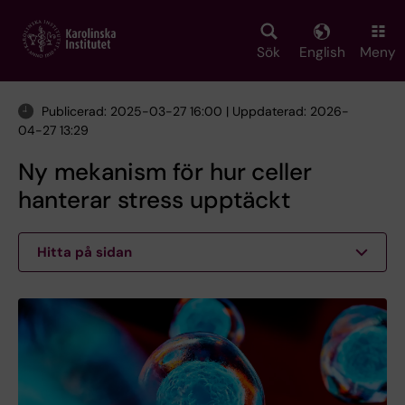
Skip
to
main
Sök
English
Meny
content
Publicerad: 2025-03-27 16:00 | Uppdaterad: 2026-
04-27 13:29
Ny mekanism för hur celler
hanterar stress upptäckt
Hitta på sidan