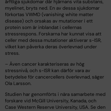
ärftliga sjukdomar där hjärnans vita substans,
myelinet, bryts ned. En av dessa sjukdomar
förkortas VWMD (vanishing white matter
disease) och orsakas av mutationer i ett
protein som är inblandat i cellernas
stressrespons. Forskarna har kunnat visa att
celler med dessa mutationer aktiverar s-ISR,
vilket kan påverka deras överlevnad under
stress.
– Även cancer karakteriseras av hög
stressnivå, och s-ISR kan därför vara av
betydelse för cancercellers överlevnad, säger
Ola Larsson.
Studien har genomförts i nära samarbete med
forskare vid McGill University, Kanada, och
Case Western Reserve University, USA. Se den