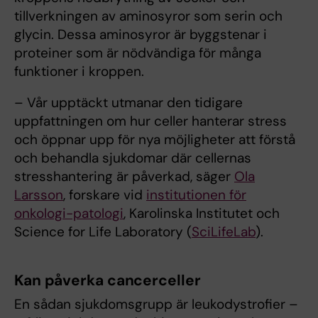
tillverkningen av aminosyror som serin och
glycin. Dessa aminosyror är byggstenar i
proteiner som är nödvändiga för många
funktioner i kroppen.
– Vår upptäckt utmanar den tidigare
uppfattningen om hur celler hanterar stress
och öppnar upp för nya möjligheter att förstå
och behandla sjukdomar där cellernas
stresshantering är påverkad, säger
Ola
Larsson
, forskare vid
institutionen för
onkologi-patologi
, Karolinska Institutet och
Science for Life Laboratory (
SciLifeLab
).
Kan påverka cancerceller
En sådan sjukdomsgrupp är leukodystrofier –