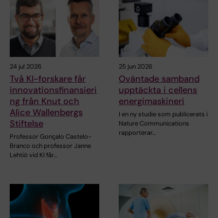
24 jul 2026
25 jun 2026
Två KI-forskare får
Oväntade samband
innovationsfinansieri
upptäckta i cellens
ng från Knut och
energimaskineri
Alice Wallenbergs
I en ny studie som publicerats i
Stiftelse
Nature Communications
rapporterar…
Professor Gonçalo Castelo-
Branco och professor Janne
Lehtiö vid KI får…