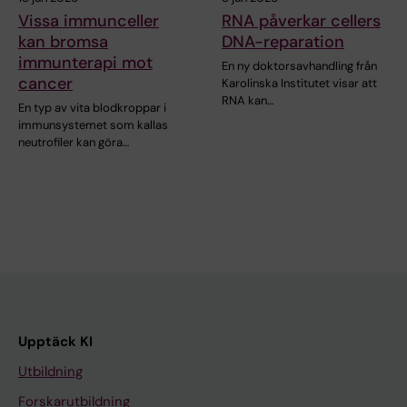
Vissa immunceller
RNA påverkar cellers
kan bromsa
DNA-reparation
immunterapi mot
En ny doktorsavhandling från
cancer
Karolinska Institutet visar att
RNA kan…
En typ av vita blodkroppar i
immunsystemet som kallas
neutrofiler kan göra…
Upptäck KI
Utbildning
Forskarutbildning