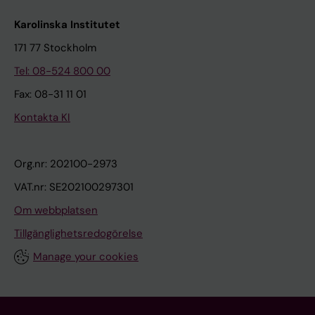
Karolinska Institutet
171 77 Stockholm
Tel: 08-524 800 00
Fax: 08-31 11 01
Kontakta KI
Org.nr: 202100-2973
VAT.nr: SE202100297301
Om webbplatsen
Tillgänglighetsredogörelse
Manage your cookies