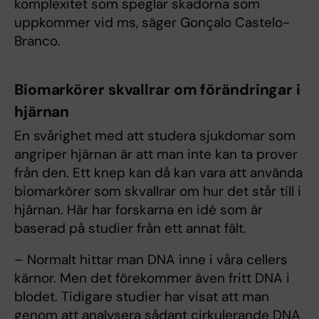
komplexitet som speglar skadorna som
uppkommer vid ms, säger Gonçalo Castelo-
Branco.
Biomarkörer skvallrar om förändringar i
hjärnan
En svårighet med att studera sjukdomar som
angriper hjärnan är att man inte kan ta prover
från den. Ett knep kan då kan vara att använda
biomarkörer som skvallrar om hur det står till i
hjärnan. Här har forskarna en idé som är
baserad på studier från ett annat fält.
– Normalt hittar man DNA inne i våra cellers
kärnor. Men det förekommer även fritt DNA i
blodet. Tidigare studier har visat att man
genom att analysera sådant cirkulerande DNA