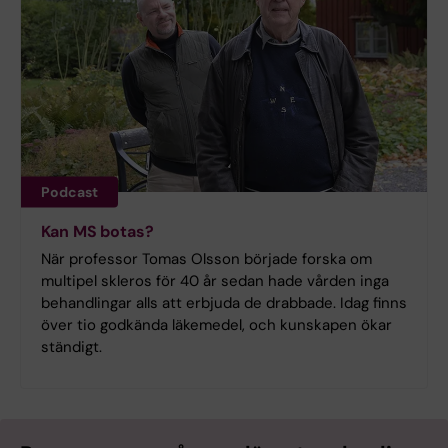
Podcast
Kan MS botas?
När professor Tomas Olsson började forska om
multipel skleros för 40 år sedan hade vården inga
behandlingar alls att erbjuda de drabbade. Idag finns
över tio godkända läkemedel, och kunskapen ökar
ständigt.