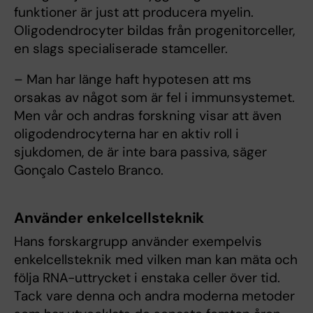
funktioner är just att producera myelin.
Oligodendrocyter bildas från progenitorceller,
en slags specialiserade stamceller.
– Man har länge haft hypotesen att ms
orsakas av något som är fel i immunsystemet.
Men vår och andras forskning visar att även
oligodendrocyterna har en aktiv roll i
sjukdomen, de är inte bara passiva, säger
Gonçalo Castelo Branco.
Använder enkelcellsteknik
Hans forskargrupp använder exempelvis
enkelcellsteknik med vilken man kan mäta och
följa RNA-uttrycket i enstaka celler över tid.
Tack vare denna och andra moderna metoder