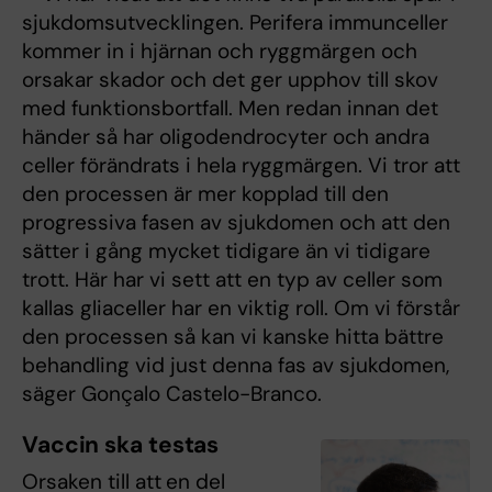
sjukdomsutvecklingen. Perifera immunceller
kommer in i hjärnan och ryggmärgen och
orsakar skador och det ger upphov till skov
med funktionsbortfall. Men redan innan det
händer så har oligodendrocyter och andra
celler förändrats i hela ryggmärgen. Vi tror att
den processen är mer kopplad till den
progressiva fasen av sjukdomen och att den
sätter i gång mycket tidigare än vi tidigare
trott. Här har vi sett att en typ av celler som
kallas gliaceller har en viktig roll. Om vi förstår
den processen så kan vi kanske hitta bättre
behandling vid just denna fas av sjukdomen,
säger Gonçalo Castelo-Branco.
Vaccin ska testas
Orsaken till att
en del