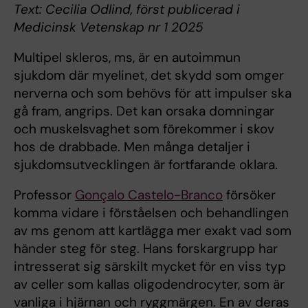
Text: Cecilia Odlind, först publicerad i
Medicinsk Vetenskap nr 1 2025
Multipel skleros, ms, är en autoimmun
sjukdom där myelinet, det skydd som omger
nerverna och som behövs för att impulser ska
gå fram, angrips. Det kan orsaka domningar
och muskelsvaghet som förekommer i skov
hos de drabbade. Men många detaljer i
sjukdomsutvecklingen är fortfarande oklara.
Professor
Gonçalo Castelo-Branco
försöker
komma vidare i förståelsen och behandlingen
av ms genom att kartlägga mer exakt vad som
händer steg för steg. Hans forskargrupp har
intresserat sig särskilt mycket för en viss typ
av celler som kallas oligodendrocyter, som är
vanliga i hjärnan och ryggmärgen. En av deras