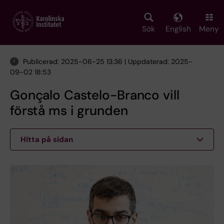
Skip
to
main
Sök
English
Meny
content
Publicerad: 2025-06-25 13:36 | Uppdaterad: 2025-
09-02 18:53
Gonçalo Castelo-Branco vill
förstå ms i grunden
Hitta på sidan