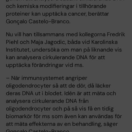
och kemiska modifieringar i tillhörande
proteiner kan upptäcka cancer, berättar
Gonçalo Castelo-Branco.
Nu vill han tillsammans med kollegorna Fredrik
Piehl och Maja Jagodic, båda vid Karolinska
Institutet, undersöka om man på liknande vis
kan analysera cirkulerande DNA för att
upptäcka förändringar vid ms.
– När immunsystemet angriper
oligodendrocyter så att de dör, då läcker
deras DNA ut i blodet. Idén är att mäta och
analysera cirkulerande DNA från
oligodendrocyter och på så vis få en tidig
biomarkör för ms som även kan användas för
att mäta effekterna av en behandling, säger
Gonçalo Castelo-Branco.