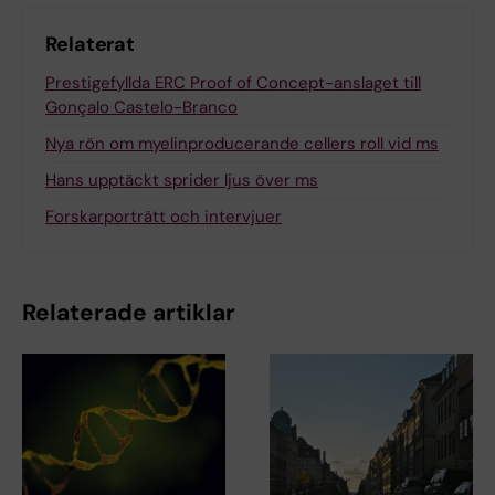
Relaterat
Prestigefyllda ERC Proof of Concept-anslaget till
Gonçalo Castelo-Branco
Nya rön om myelinproducerande cellers roll vid ms
Hans upptäckt sprider ljus över ms
Forskarporträtt och intervjuer
Relaterade artiklar