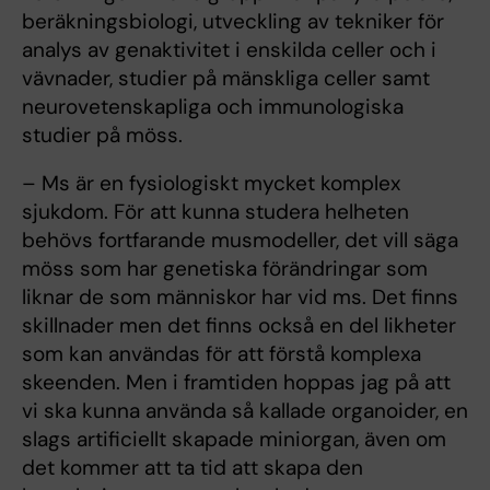
beräkningsbiologi, utveckling av tekniker för
analys av genaktivitet i enskilda celler och i
vävnader, studier på mänskliga celler samt
neurovetenskapliga och immunologiska
studier på möss.
– Ms är en fysiologiskt mycket komplex
sjukdom. För att kunna studera helheten
behövs fortfarande musmodeller, det vill säga
möss som har genetiska förändringar som
liknar de som människor har vid ms. Det finns
skillnader men det finns också en del likheter
som kan användas för att förstå komplexa
skeenden. Men i framtiden hoppas jag på att
vi ska kunna använda så kallade organoider, en
slags artificiellt skapade miniorgan, även om
det kommer att ta tid att skapa den