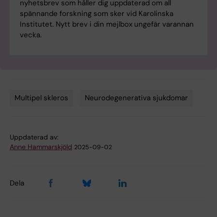
nyhetsbrev som håller dig uppdaterad om all
spännande forskning som sker vid Karolinska
Institutet. Nytt brev i din mejlbox ungefär varannan
vecka.
Multipel skleros
Neurodegenerativa sjukdomar
Tags
Uppdaterad av:
Anne Hammarskjöld
2025-09-02
Dela