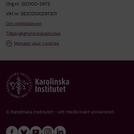
Org.nr: 202100-2973
VAT.nr: SE202100297301
Om webbplatsen
Tillgänglighetsredogörelse
Manage your cookies
© Karolinska Institutet - ett medicinskt universitet