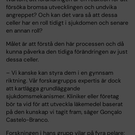
försöka bromsa utvecklingen och undvika
angreppet? Och kan det vara så att dessa
celler har en roll tidigt i sjukdomen och senare
en annan roll?
Målet är att förstå den här processen och då
kunna påverka den tidiga förändringen av just
dessa celler.
– Vi kanske kan styra dem i en gynnsam
riktning. Vår forskargrupps expertis är dock
att kartlägga grundläggande
sjukdomsmekanismer. Kliniker eller företag
bör ta vid för att utveckla läkemedel baserat
på den kunskap vi tagit fram, säger Gonçalo
Castelo-Branco.
Forskningen i hans grupp vilar på fyra pelare;