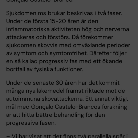
Sjukdomen ms brukar beskrivas i två faser.
Under de första 15-20 åren är den
inflammatoriska aktiviteten hög och nerverna
attackeras och förstörs. Då förekommer
sjukdomen skovvis med omväxlande perioder
av symtom och symtomfrihet. Därefter följer
en så kallad progressiv fas med ett ökande
bortfall av fysiska funktioner.
Under de senaste 30 åren har det kommit
många nya läkemedel främst riktade mot de
autoimmuna skovattackerna. Ett annat viktigt
mål med Gonçalo Castelo-Brancos forskning
är att hitta bättre behandling för den
progressiva fasen.
– Vi har visat att det finns två parallella spår i