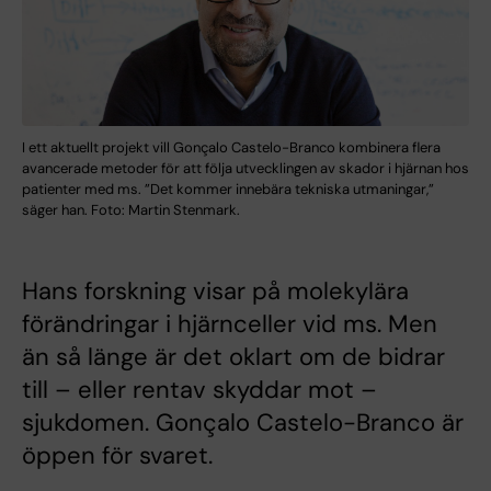
I ett aktuellt projekt vill Gonçalo Castelo-Branco kombinera flera
avancerade metoder för att följa utvecklingen av skador i hjärnan hos
patienter med ms. ”Det kommer innebära tekniska utmaningar,”
säger han. Foto: Martin Stenmark.
Hans forskning visar på molekylära
förändringar i hjärnceller vid ms. Men
än så länge är det oklart om de bidrar
till – eller rentav skyddar mot –
sjukdomen. Gonçalo Castelo-Branco är
öppen för svaret.