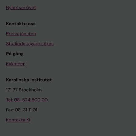
Nyhetsarkivet
Kontakta oss
Presstjänsten
Studiedeltagare sökes
På gång
Kalender
Karolinska Institutet
171 77 Stockholm
Tel: 08-524 800 00
Fax: 08-31 11 01
Kontakta KI