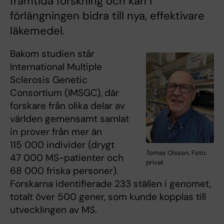
framtida forskning och kan i
förlängningen bidra till nya, effektivare
läkemedel.
Bakom studien står
International Multiple
Sclerosis Genetic
Consortium (IMSGC), där
forskare från olika delar av
världen gemensamt samlat
in prover från mer än
115 000 individer (drygt
Tomas Olsson. Foto:
47 000 MS-patienter och
privat
68 000 friska personer).
Forskarna identifierade 233 ställen i genomet,
totalt över 500 gener, som kunde kopplas till
utvecklingen av MS.