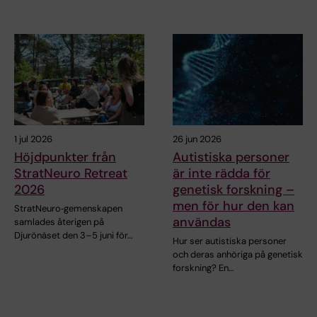
1 jul 2026
26 jun 2026
Höjdpunkter från
Autistiska personer
StratNeuro Retreat
är inte rädda för
2026
genetisk forskning –
men för hur den kan
StratNeuro‑gemenskapen
användas
samlades återigen på
Djurönäset den 3–5 juni för…
Hur ser autistiska personer
och deras anhöriga på genetisk
forskning? En…