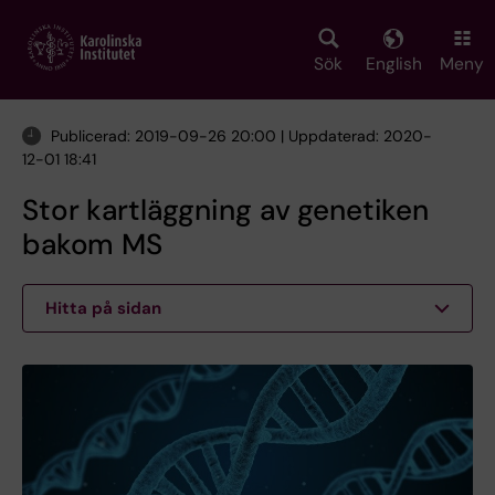
Skip
to
main
Sök
English
Meny
content
Publicerad: 2019-09-26 20:00 | Uppdaterad: 2020-
12-01 18:41
Stor kartläggning av genetiken
bakom MS
Hitta på sidan