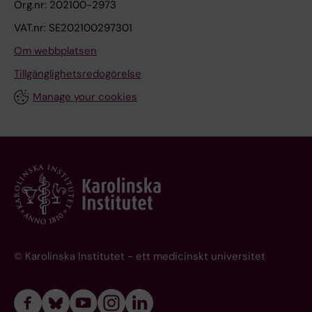
Org.nr: 202100-2973
VAT.nr: SE202100297301
Om webbplatsen
Tillgänglighetsredogörelse
Manage your cookies
© Karolinska Institutet - ett medicinskt universitet