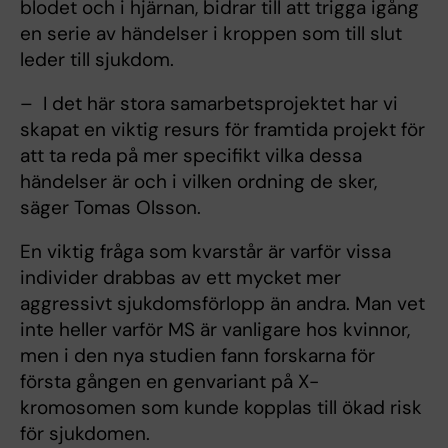
blodet och i hjärnan, bidrar till att trigga igång
en serie av händelser i kroppen som till slut
leder till sjukdom.
– I det här stora samarbetsprojektet har vi
skapat en viktig resurs för framtida projekt för
att ta reda på mer specifikt vilka dessa
händelser är och i vilken ordning de sker,
säger Tomas Olsson.
En viktig fråga som kvarstår är varför vissa
individer drabbas av ett mycket mer
aggressivt sjukdomsförlopp än andra. Man vet
inte heller varför MS är vanligare hos kvinnor,
men i den nya studien fann forskarna för
första gången en genvariant på X-
kromosomen som kunde kopplas till ökad risk
för sjukdomen.