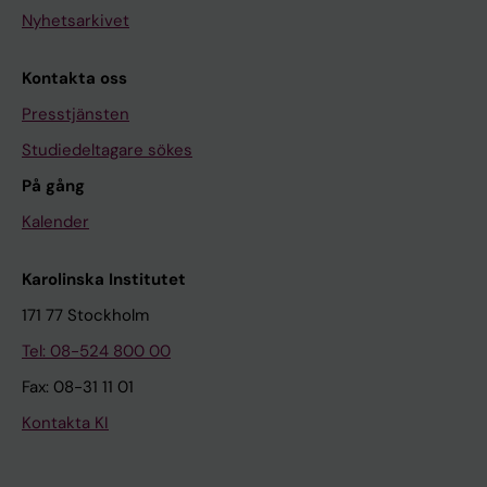
Nyhetsarkivet
Kontakta oss
Presstjänsten
Studiedeltagare sökes
På gång
Kalender
Karolinska Institutet
171 77 Stockholm
Tel: 08-524 800 00
Fax: 08-31 11 01
Kontakta KI