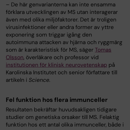
– De här genvarianterna kan inte ensamma
förklara utvecklingen av MS utan interagerar
även med olika miljöfaktorer. Det är troligen
virusinfektioner eller andra former av yttre
exponering som triggar igång den
autoimmuna attacken av hjärna och ryggmärg
som är karakteristisk för MS, säger
Tomas
Olsson
, överläkare och professor vid
institutionen för klinisk neurovetenskap
på
Karolinska Institutet och senior författare till
artikeln i
Science.
Fel funktion hos flera immunceller
Resultaten bekräftar huvudsakligen tidigare
studier om genetiska orsaker till MS. Felaktig
funktion hos ett antal olika immunceller, både i