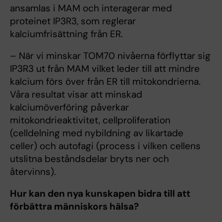
ansamlas i MAM och interagerar med
proteinet IP3R3, som reglerar
kalciumfrisättning från ER.
– När vi minskar TOM70 nivåerna förflyttar sig
IP3R3 ut från MAM vilket leder till att mindre
kalcium förs över från ER till mitokondrierna.
Våra resultat visar att minskad
kalciumöverföring påverkar
mitokondrieaktivitet, cellproliferation
(celldelning med nybildning av likartade
celler) och autofagi (process i vilken cellens
utslitna beståndsdelar bryts ner och
återvinns).
Hur kan den nya kunskapen bidra till att
förbättra människors hälsa?