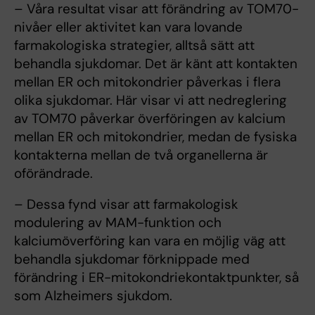
– Våra resultat visar att förändring av TOM70-
nivåer eller aktivitet kan vara lovande
farmakologiska strategier, alltså sätt att
behandla sjukdomar. Det är känt att kontakten
mellan ER och mitokondrier påverkas i flera
olika sjukdomar. Här visar vi att nedreglering
av TOM70 påverkar överföringen av kalcium
mellan ER och mitokondrier, medan de fysiska
kontakterna mellan de två organellerna är
oförändrade.
– Dessa fynd visar att farmakologisk
modulering av MAM-funktion och
kalciumöverföring kan vara en möjlig väg att
behandla sjukdomar förknippade med
förändring i ER-mitokondriekontaktpunkter, så
som Alzheimers sjukdom.