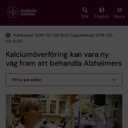
Skip
to
main
Sök
English
Meny
content
Publicerad: 2018-02-06 13:41 | Uppdaterad: 2018-02-
06 15:03
Kalciumöverföring kan vara ny
väg fram att behandla Alzheimers
Hitta på sidan