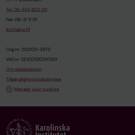
Tel: 08-524 800 00
Fax: 08-31 11 01
Kontakta KI
Org.nr: 202100-2973
VAT.nr: SE202100297301
Om webbplatsen
Tillgänglighetsredogörelse
Manage your cookies