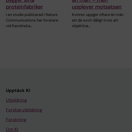
proteinfabriker
upplever motsatsen
I en studie publicerad i Nature
Kvinnor uppger oftare än män
Communications har forskare
att de sovit dåligt trots att
vid Karolinska…
objektiva…
Upptäck KI
Utbildning
Forskarutbildning
Forskning
Om KI