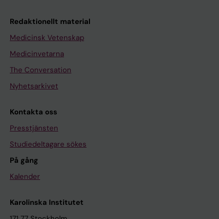
Redaktionellt material
Medicinsk Vetenskap
Medicinvetarna
The Conversation
Nyhetsarkivet
Kontakta oss
Presstjänsten
Studiedeltagare sökes
På gång
Kalender
Karolinska Institutet
171 77 Stockholm