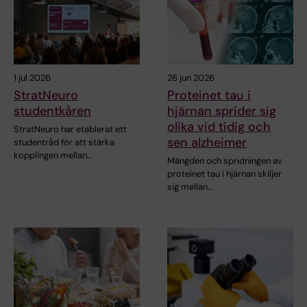
1 jul 2026
26 jun 2026
StratNeuro
Proteinet tau i
studentkåren
hjärnan sprider sig
olika vid tidig och
StratNeuro har etablerat ett
sen alzheimer
studentråd för att stärka
kopplingen mellan…
Mängden och spridningen av
proteinet tau i hjärnan skiljer
sig mellan…