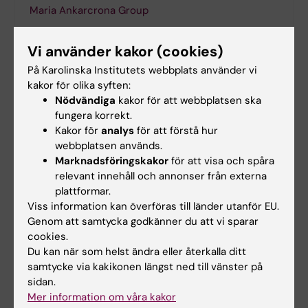
Maria Ankarcrona Group
Maria Ankarcrona
Vi använder kakor (cookies)
På Karolinska Institutets webbplats använder vi
kakor för olika syften:
Neurodegenerativa sjukdomar
Neurobiologi
Nödvändiga
kakor för att webbplatsen ska
Tags
fungera korrekt.
Kakor för
analys
för att förstå hur
Metabolism
Farmakologi
Alzheimers sjukdom
webbplatsen används.
Marknadsföringskakor
för att visa och spåra
relevant innehåll och annonser från externa
Uppdaterad av:
plattformar.
Webb Admin
2018-02-06
Viss information kan överföras till länder utanför EU.
Genom att samtycka godkänner du att vi sparar
cookies.
Du kan när som helst ändra eller återkalla ditt
Dela
samtycke via kakikonen längst ned till vänster på
sidan.
Mer information om våra kakor