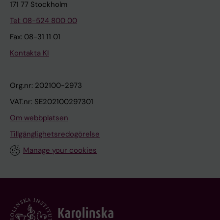
171 77 Stockholm
Tel: 08-524 800 00
Fax: 08-31 11 01
Kontakta KI
Org.nr: 202100-2973
VAT.nr: SE202100297301
Om webbplatsen
Tillgänglighetsredogörelse
Manage your cookies