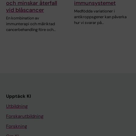
och minskar återfall
immunsystemet
vid blåscancer
Medfödda variationer i
antikroppsgener kan påverka
En kombination av
hur vi svarar på…
immunterapi och målriktad
cancerbehandling före och…
Upptäck KI
Utbildning
Forskarutbildning
Forskning