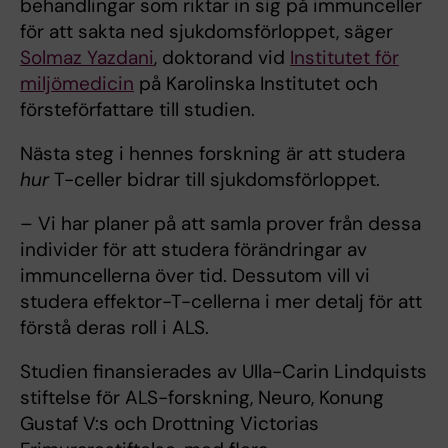
behandlingar som riktar in sig på immunceller
för att sakta ned sjukdomsförloppet, säger
Solmaz Yazdani
, doktorand vid
Institutet för
miljömedicin
på Karolinska Institutet och
försteförfattare till studien.
Nästa steg i hennes forskning är att studera
hur
T-celler bidrar till sjukdomsförloppet.
– Vi har planer på att samla prover från dessa
individer för att studera förändringar av
immuncellerna över tid. Dessutom vill vi
studera effektor-T-cellerna i mer detalj för att
förstå deras roll i ALS.
Studien finansierades av Ulla-Carin Lindquists
stiftelse för ALS-forskning, Neuro, Konung
Gustaf V:s och Drottning Victorias