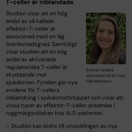
T-celler är inblandade
Studien visar att en hög
andel av så kallade
effektor-T-celler är
associerad med en låg
överlevnadsgrad. Samtidigt
visar studien att en hög
andel av aktiverade
regulatoriska T-celler är
Solmaz Yazdani,
skyddande mot
doktorand vid KI. Foto:
sjukdomen. Fynden ger nya
Filip Mestanov
evidens för T-cellers
inblandning i sjukdomsförloppet och visar att
vissa typer av effektor-T-celler ansamlas i
ryggmärgsvätskan hos ALS-patienter.
– Studien kan bidra till utvecklingen av nya