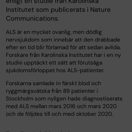
enligt en studie från Karolinska
Institutet som publicerats i Nature
Communications.
ALS är en mycket ovanlig, men dödlig
nervsjukdom som innebär att den drabbade
efter en tid blir förlamad för att sedan avlida.
Forskare från Karolinska Institutet har i en ny
studie upptäckt ett sätt att förutsäga
sjukdomsförloppet hos ALS-patienter.
Forskarna samlade in färskt blod och
ryggmärgsvätska från 89 patienter i
Stockholm som nyligen hade diagnostiserats
med ALS mellan mars 2016 och mars 2020
och de följdes till och med oktober 2020.