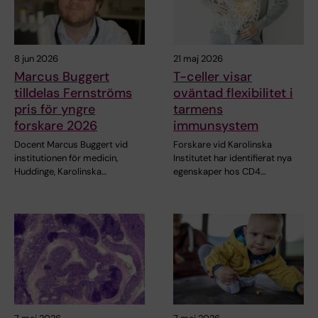
8 jun 2026
21 maj 2026
Marcus Buggert
T-celler visar
tilldelas Fernströms
oväntad flexibilitet i
pris för yngre
tarmens
forskare 2026
immunsystem
Docent Marcus Buggert vid
Forskare vid Karolinska
institutionen för medicin,
Institutet har identifierat nya
Huddinge, Karolinska…
egenskaper hos CD4…