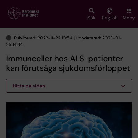
Skip
to
main
Sök
English
Meny
content
Publicerad: 2022-11-22 10:54 | Uppdaterad: 2023-01-
25 14:34
Immunceller hos ALS-patienter
kan förutsäga sjukdomsförloppet
Hitta på sidan