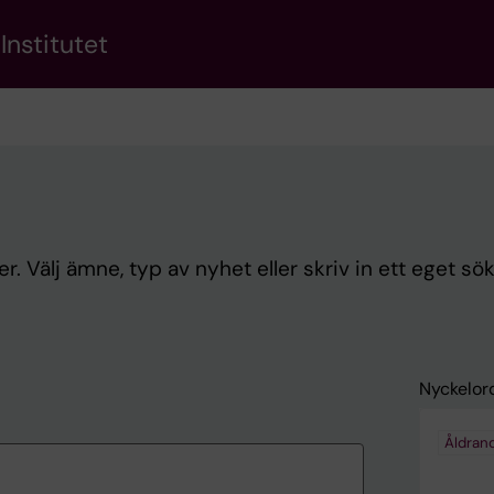
Institutet
. Välj ämne, typ av nyhet eller skriv in ett eget sö
Nyckelor
Åldran