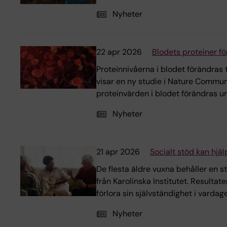
Nyheter
22 apr 2026
Blodets proteiner fö
Proteinnivåerna i blodet förändras 
visar en ny studie i Nature Communi
proteinvärden i blodet förändras un
Nyheter
21 apr 2026
Socialt stöd kan hjäl
De flesta äldre vuxna behåller en st
från Karolinska Institutet. Resultat
förlora sin självständighet i vardag
Nyheter