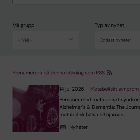
Målgrupp
Typ av nyhet
- Välj -
Endast nyheter
Prenumerera på denna sökning som RSS
14 jul 2026
Metaboliskt syndrom k
Personer med metaboliskt syndrom te
Alzheimer's & Dementia: The Journa
metabolisk hälsa till hjärnan.
Nyheter