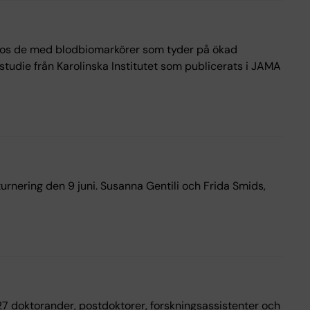
 hos de med blodbiomarkörer som tyder på ökad
studie från Karolinska Institutet som publicerats i JAMA
urnering den 9 juni. Susanna Gentili och Frida Smids,
7 doktorander, postdoktorer, forskningsassistenter och