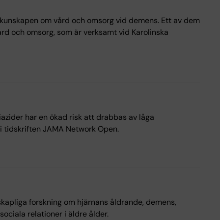
rka kunskapen om vård och omsorg vid demens. Ett av dem
ård och omsorg, som är verksamt vid Karolinska
azider har en ökad risk att drabbas av låga
s i tidskriften JAMA Network Open.
kapliga forskning om hjärnans åldrande, demens,
ociala relationer i äldre ålder.