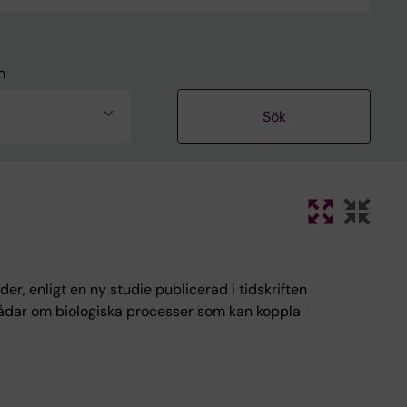
n
r, enligt en ny studie publicerad i tidskriften
trådar om biologiska processer som kan koppla