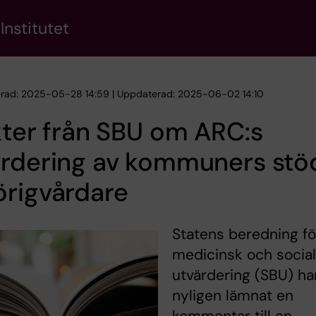
Institutet
erad: 2025-05-28 14:59 | Uppdaterad: 2025-06-02 14:10
kter från SBU om ARC:s
rdering av kommuners stöd 
örigvårdare
Statens beredning fö
medicinsk och social
utvärdering (SBU) ha
nyligen lämnat en