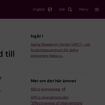
English
Sök
Meny
Ingår i
Aging Research Center (ARC) ‒ ett
forskningscentrum för äldre
till
personers hälsa o…
r
Mer om det här ämnet
SBU:s kommentar
r
ARC:s översiktsstudie:
"Effectiveness of interventions