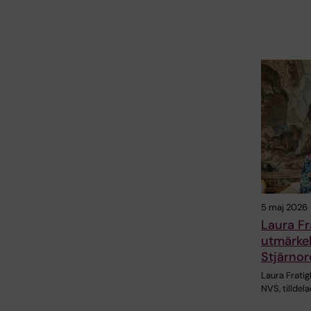
5 maj 2026
Laura Fra
utmärkel
Stjärno
Laura Fratig
NVS, tillde