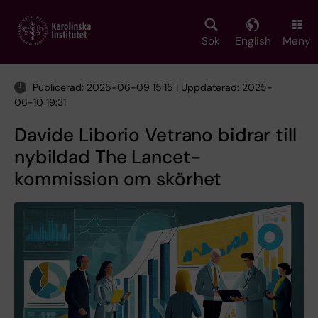
Skip
to
main
Sök
English
Meny
content
Publicerad: 2025-06-09 15:15 | Uppdaterad: 2025-
06-10 19:31
Davide Liborio Vetrano bidrar till
nybildad The Lancet-
kommission om skörhet