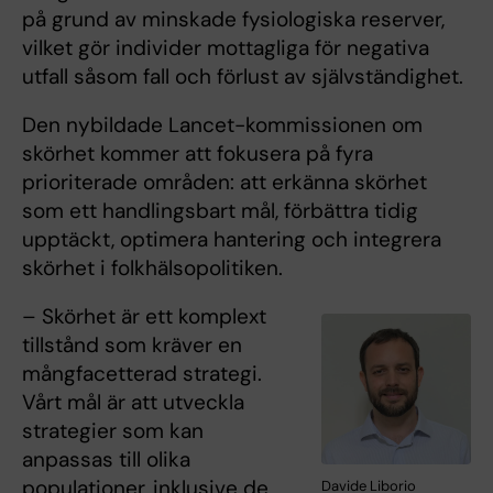
på grund av minskade fysiologiska reserver,
vilket gör individer mottagliga för negativa
utfall såsom fall och förlust av självständighet.
Den nybildade Lancet-kommissionen om
skörhet kommer att fokusera på fyra
prioriterade områden: att erkänna skörhet
som ett handlingsbart mål, förbättra tidig
upptäckt, optimera hantering och integrera
skörhet i folkhälsopolitiken.
– Skörhet är ett komplext
tillstånd som kräver en
mångfacetterad strategi.
Vårt mål är att utveckla
strategier som kan
anpassas till olika
populationer, inklusive de
Davide Liborio