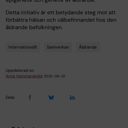
Detta initiativ är ett betydande steg mot att
förbättra hälsan och välbefinnandet hos den
åldrande befolkningen.
Internationellt
Samverkan
Åldrande
Tags
Uppdaterad av:
Anne Hammarskjöld
2025-06-10
Dela