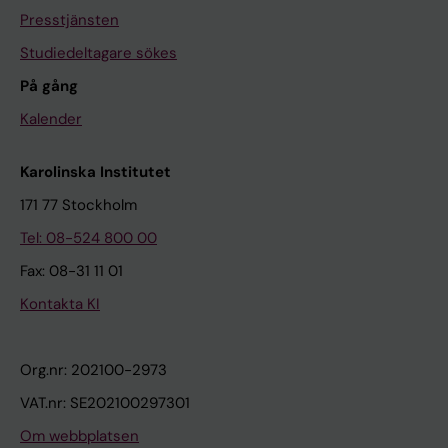
Presstjänsten
Studiedeltagare sökes
På gång
Kalender
Karolinska Institutet
171 77 Stockholm
Tel: 08-524 800 00
Fax: 08-31 11 01
Kontakta KI
Org.nr: 202100-2973
VAT.nr: SE202100297301
Om webbplatsen