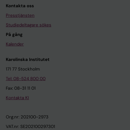
Kontakta oss
Presstjänsten
Studiedeltagare sökes
På gång
Kalender
Karolinska Institutet
171 77 Stockholm
Tel: 08-524 800 00
Fax: 08-31 11 01
Kontakta KI
Org.nr: 202100-2973
VAT.nr: SE202100297301