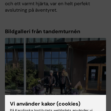
och ett varmt hjärta, var en helt perfekt
avslutning på äventyret.
Bildgalleri från tandemturnén
Vi använder kakor (cookies)
På Karolinska Institutets webbplats använder vi