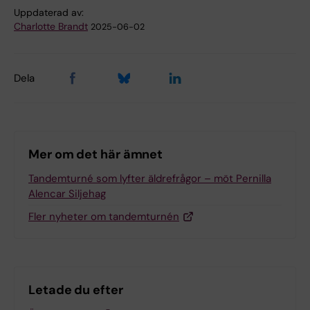
Uppdaterad av:
Charlotte Brandt
2025-06-02
Dela
Mer om det här ämnet
Tandemturné som lyfter äldrefrågor – möt Pernilla
Alencar Siljehag
Fler nyheter om tandemturnén
Letade du efter