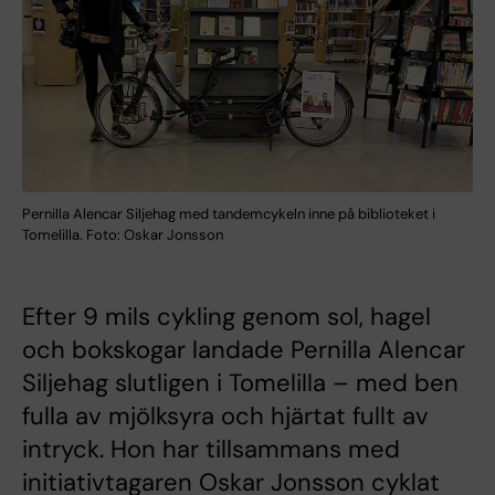
Pernilla Alencar Siljehag med tandemcykeln inne på biblioteket i
Tomelilla. Foto: Oskar Jonsson
Efter 9 mils cykling genom sol, hagel
och bokskogar landade Pernilla Alencar
Siljehag slutligen i Tomelilla – med ben
fulla av mjölksyra och hjärtat fullt av
intryck. Hon har tillsammans med
initiativtagaren Oskar Jonsson cyklat