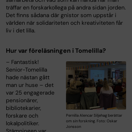
träffar en forskarkollega på andra sidan jorden.
Det finns sådana där gnistor som uppstår i
världen när solidariteten och kreativiteten får
liv i det lilla.
Hur var föreläsningen i Tomelilla?
– Fantastisk!
Senior-Tomelilla
hade nästan gått
man ur huse – det
var 25 engagerade
pensionärer,
bibliotekarier,
forskare och
Pernilla Alencar Siljehag berättar
om sin forskning. Foto: Oskar
lokalpolitiker.
Jonsson
Stämningen var