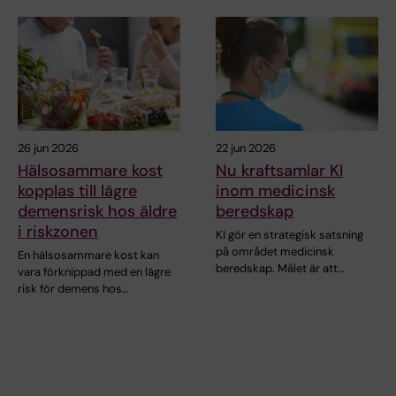
26 jun 2026
22 jun 2026
Hälsosammare kost
Nu kraftsamlar KI
kopplas till lägre
inom medicinsk
demensrisk hos äldre
beredskap
i riskzonen
KI gör en strategisk satsning
på området medicinsk
En hälsosammare kost kan
beredskap. Målet är att…
vara förknippad med en lägre
risk för demens hos…