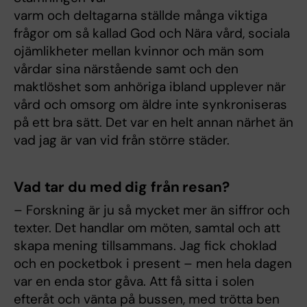
varm och deltagarna ställde många viktiga
frågor om så kallad God och Nära vård, sociala
ojämlikheter mellan kvinnor och män som
vårdar sina närstående samt och den
maktlöshet som anhöriga ibland upplever när
vård och omsorg om äldre inte synkroniseras
på ett bra sätt. Det var en helt annan närhet än
vad jag är van vid från större städer.
Vad tar du med dig från resan?
– Forskning är ju så mycket mer än siffror och
texter. Det handlar om möten, samtal och att
skapa mening tillsammans. Jag fick choklad
och en pocketbok i present – men hela dagen
var en enda stor gåva. Att få sitta i solen
efteråt och vänta på bussen, med trötta ben