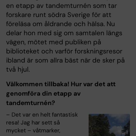
en etapp av tandemturnén som tar
forskare runt södra Sverige för att
föreläsa om åldrande och hälsa. Nu
delar hon med sig om samtalen längs
vägen, mötet med publiken på
biblioteket och varför forskningsresor
ibland är som allra bäst när de sker på
två hjul.
Välkommen tillbaka! Hur var det att
genomföra din etapp av
tandemturnén?
– Det var en helt fantastisk
resa! Jag har sett så
mycket – våtmarker,