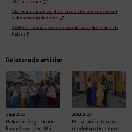
Äldrecentrum
Äldrecentrum: Livssituation och behov av stöd vid
äldreomsorgsdebuten
SWEAH – Nationella forskarskolan om åldrande och
hälsa
Relaterade artiklar
2 aug 2026
28 jul 2026
Rekordmånga firade
KI-forskare bakom
lika villkor med KI i
modekreation som