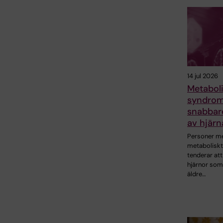
14 jul 2026
Metaboli
syndrom 
snabbar
av hjärn
Personer m
metabolisk
tenderar att
hjärnor som
äldre…