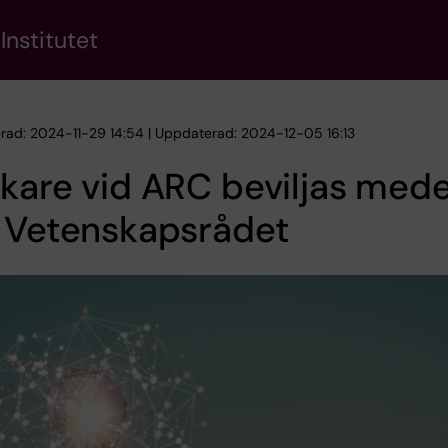
Institutet
erad: 2024-11-29 14:54 | Uppdaterad: 2024-12-05 16:13
kare vid ARC beviljas mede
n Vetenskapsrådet