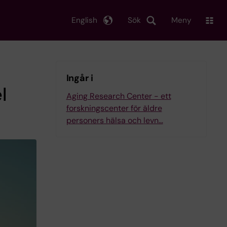
English
Sök
Meny
Ingår i
l
Aging Research Center - ett
forskningscenter för äldre
personers hälsa och levn…