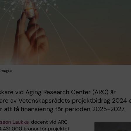
 Images
skare vid Aging Research Center (ARC) är
are av Vetenskapsrådets projektbidrag 2024 
att få finansiering för perioden 2025-2027.
nsson Laukka
, docent vid ARC,
 4 431 000 kronor för projektet