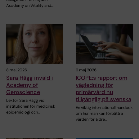
Academy on Vitality and…
8 maj 2026
6 maj 2026
Sara Hägg invald i
ICOPE:s rapport om
Academy of
vägledning för
Geroscience
primärvård nu
tillgänglig på svenska
Lektor Sara Hägg vid
institutionen för medicinsk
En viktig internationell handbok
epidemiologi och…
om hur man kan förbättra
vården för äldre…