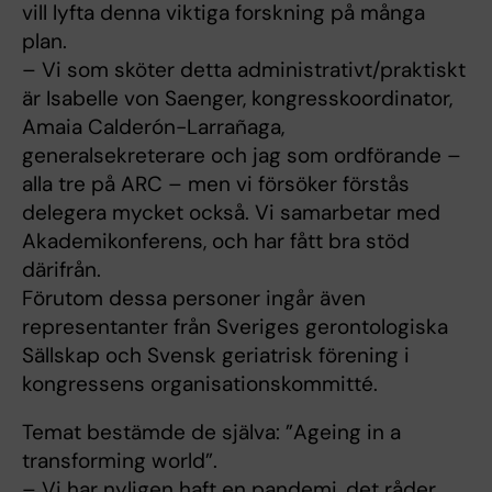
vill lyfta denna viktiga forskning på många
plan.
– Vi som sköter detta administrativt/praktiskt
är Isabelle von Saenger, kongresskoordinator,
Amaia Calderón-Larrañaga,
generalsekreterare och jag som ordförande –
alla tre på ARC – men vi försöker förstås
delegera mycket också. Vi samarbetar med
Akademikonferens, och har fått bra stöd
därifrån.
Förutom dessa personer ingår även
representanter från Sveriges gerontologiska
Sällskap och Svensk geriatrisk förening i
kongressens organisationskommitté.
Temat bestämde de själva: ”Ageing in a
transforming world”.
– Vi har nyligen haft en pandemi, det råder