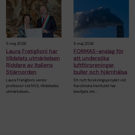
5 maj 2026
5 maj 2026
Laura Fratiglioni har
FORMAS-anslag för
tilldelats utmärkelsen
att undersöka
Riddare av Italiens
luftföroreningar,
Stjärnorden
buller och hjärnhälsa
Laura Fratiglioni, senior
Ett nytt forskningsprojekt vid
professor vid NVS, tilldelades
Karolinska Institutet har
utmärkelsen…
beviljats ett…