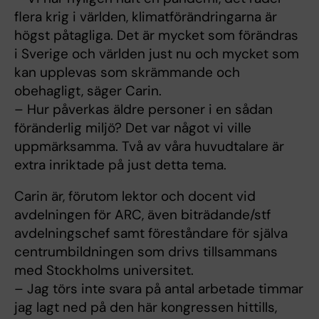
flera krig i världen, klimatförändringarna är
högst påtagliga. Det är mycket som förändras
i Sverige och världen just nu och mycket som
kan upplevas som skrämmande och
obehagligt, säger Carin.
– Hur påverkas äldre personer i en sådan
föränderlig miljö? Det var något vi ville
uppmärksamma. Två av våra huvudtalare är
extra inriktade på just detta tema.
Carin är, förutom lektor och docent vid
avdelningen för ARC, även biträdande/stf
avdelningschef samt föreståndare för själva
centrumbildningen som drivs tillsammans
med Stockholms universitet.
– Jag törs inte svara på antal arbetade timmar
jag lagt ned på den här kongressen hittills,