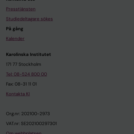
Presstjänsten
Studiedeltagare sökes
På gång
Kalender
Karolinska Institutet
171 77 Stockholm
Tel: 08-524 800 00
Fax: 08-31 11 01
Kontakta KI
Org.nr: 202100-2973
VAT.nr: SE202100297301
Om webbplatsen