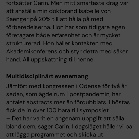
fortsätter Carin. Men mitt smartaste drag var
att anställa min doktorand Isabelle von
Saenger på 20% till att hålla på med
förberedelserna. Hon har som tidigare egen
företagare både erfarenhet och är mycket
strukturerad. Hon håller kontakten med
Akademikonferens och styr detta med säker
hand. All uppskattning till henne.
Multidisciplinärt evenemang
Jämfört med kongressen i Odense för två år
sedan, som ägde rum i postpandemin, har
antalet abstracts mer än fördubblats. I höstas
fick de in över 100 bara till symposiet.
– Det har varit en angenäm uppgift att sålla
bland dem, säger Carin. I dagsläget håller vi på
att lägga programmet och skicka ut