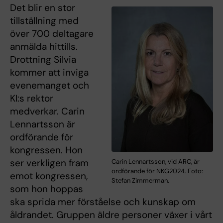
Det blir en stor
tillställning med
över 700 deltagare
anmälda hittills.
Drottning Silvia
kommer att inviga
evenemanget och
KI:s rektor
medverkar. Carin
Lennartsson är
ordförande för
kongressen. Hon
ser verkligen fram
Carin Lennartsson, vid ARC, är
ordförande för NKG2024. Foto:
emot kongressen,
Stefan Zimmerman.
som hon hoppas
ska sprida mer förståelse och kunskap om
åldrandet. Gruppen äldre personer växer i vårt