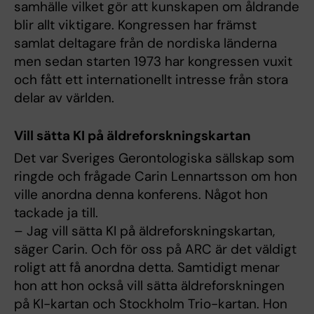
samhälle vilket gör att kunskapen om åldrande
blir allt viktigare. Kongressen har främst
samlat deltagare från de nordiska länderna
men sedan starten 1973 har kongressen vuxit
och fått ett internationellt intresse från stora
delar av världen.
Vill sätta KI på äldreforskningskartan
Det var Sveriges Gerontologiska sällskap som
ringde och frågade Carin Lennartsson om hon
ville anordna denna konferens. Något hon
tackade ja till.
– Jag vill sätta KI på äldreforskningskartan,
säger Carin. Och för oss på ARC är det väldigt
roligt att få anordna detta. Samtidigt menar
hon att hon också vill sätta äldreforskningen
på KI-kartan och Stockholm Trio-kartan. Hon