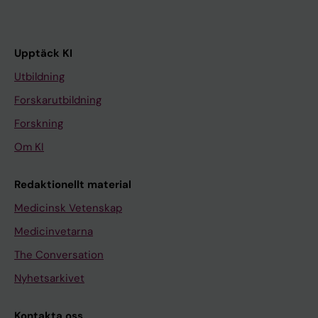
Upptäck KI
Utbildning
Forskarutbildning
Forskning
Om KI
Redaktionellt material
Medicinsk Vetenskap
Medicinvetarna
The Conversation
Nyhetsarkivet
Kontakta oss