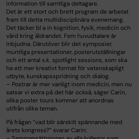
information till samtliga deltagare.
Det är ett stort och brett program de arbetat
fram till detta multidisciplinära evenemang.
Det täcker bl a in kognition, fysik, medicin och
vård kring åldrandet. Fem huvudtalare är
inbjudna. Därutöver blir det symposier,
muntliga presentationer, posterutställningar
och ett antal s.k. spotlight sessions, som ska
ha ett mer kreativt format för vetenskapligt
utbyte, kunskapsspridning och dialog.
– Postrar är mer vanligt inom medicin, men nu
satsar vi extra på det här också, säger Carin,
olika poster tours kommer att anordnas
utifrån olika teman.
På frågan ”vad blir särskilt spännande med
årets kongress?” svarar Carin:
– Sammansättningen av alla kollegor som