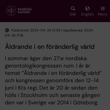
Skip
to
main
Sök
English
Meny
content
Publicerad: 2024-04-24 12:26 | Uppdaterad: 2024-
04-26 17:18
Åldrande i en föränderlig värld
I sommar äger den 27:e nordiska
gerontologikongressen rum. I år är
temat ”Åldrande i en föränderlig värld”
och kongressen genomförs den 12-14
juni i KI:s regi. Det är 20 år sedan den
hölls i Stockholm och senaste gången
den var i Sverige var 2014 i Göteborg.