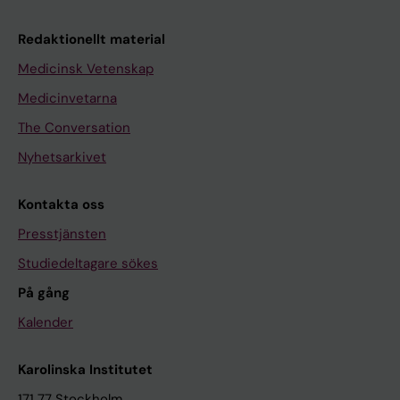
Redaktionellt material
Medicinsk Vetenskap
Medicinvetarna
The Conversation
Nyhetsarkivet
Kontakta oss
Presstjänsten
Studiedeltagare sökes
På gång
Kalender
Karolinska Institutet
171 77 Stockholm