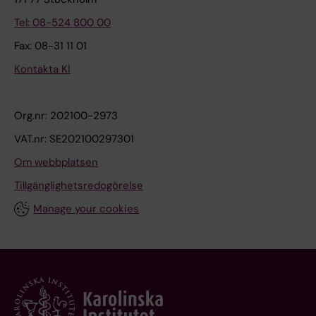
Tel: 08-524 800 00
Fax: 08-31 11 01
Kontakta KI
Org.nr: 202100-2973
VAT.nr: SE202100297301
Om webbplatsen
Tillgänglighetsredogörelse
Manage your cookies