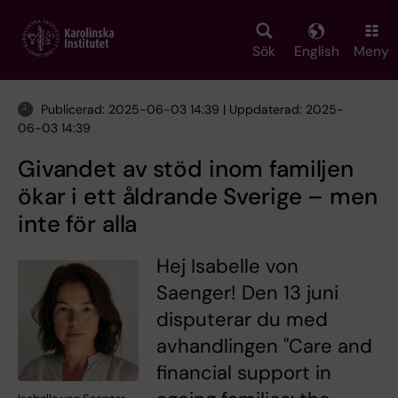
Skip
to
main
Sök
English
Meny
content
Publicerad: 2025-06-03 14:39 | Uppdaterad: 2025-
06-03 14:39
Givandet av stöd inom familjen
ökar i ett åldrande Sverige – men
inte för alla
Hej Isabelle von
Saenger! Den 13 juni
disputerar du med
avhandlingen "Care and
financial support in