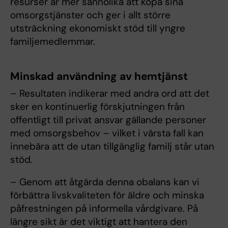
resurser är mer sannolika att köpa sina
omsorgstjänster och ger i allt större
utsträckning ekonomiskt stöd till yngre
familjemedlemmar.
Minskad användning av hemtjänst
– Resultaten indikerar med andra ord att det
sker en kontinuerlig förskjutningen från
offentligt till privat ansvar gällande personer
med omsorgsbehov – vilket i värsta fall kan
innebära att de utan tillgänglig familj står utan
stöd.
– Genom att åtgärda denna obalans kan vi
förbättra livskvaliteten för äldre och minska
påfrestningen på informella vårdgivare. På
längre sikt är det viktigt att hantera den