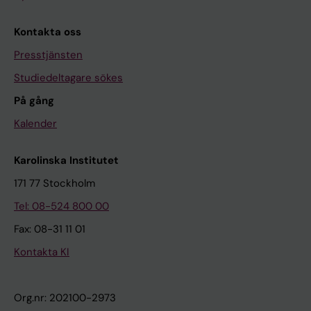
Kontakta oss
Presstjänsten
Studiedeltagare sökes
På gång
Kalender
Karolinska Institutet
171 77 Stockholm
Tel: 08-524 800 00
Fax: 08-31 11 01
Kontakta KI
Org.nr: 202100-2973