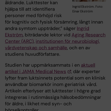
åldrande. Lukttester kan
Ingrid Ekström. Foto:
hjälpa till att identifiera
Einar Ekström
personer med förhöjd risk
för kognitiv och fysisk försämring, långt innan
andra symtom uppträder,” säger
Ingrid
Ekström
, biträdande lektor vid
Aging Research
Center (ARC)
,
institutionen för neurobiologi,
vårdvetenskap och samhälle
, och en av
studiens huvudförfattare.
Studien har uppmärksammats i en
aktuell
artikel i JAMA Medical News
, där experter
lyfter fram luktsinnets potential som en klinisk
användbar biomarkör inom geriatrisk vård.
Artikeln efterlyser att lukttester i högre grad
integreras i rutinmässiga hälsobedömningar
för äldre, i likhet med syn- och
hörselkontroller.