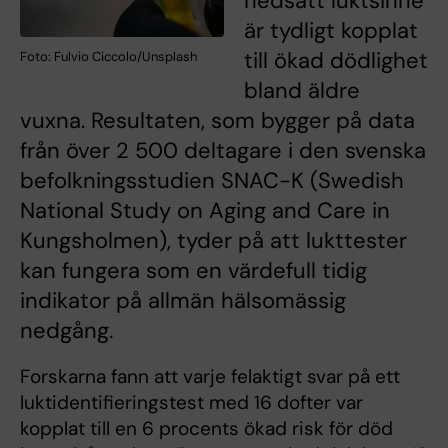
nedsatt luktsinne
är tydligt kopplat
till ökad dödlighet
Foto: Fulvio Ciccolo/Unsplash
bland äldre
vuxna. Resultaten, som bygger på data
från över 2 500 deltagare i den svenska
befolkningsstudien SNAC-K (Swedish
National Study on Aging and Care in
Kungsholmen), tyder på att lukttester
kan fungera som en värdefull tidig
indikator på allmän hälsomässig
nedgång.
Forskarna fann att varje felaktigt svar på ett
luktidentifieringstest med 16 dofter var
kopplat till en 6 procents ökad risk för död