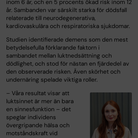
inom 6 år, och en 5 procents ökad risk inom 12
år. Sambanden var särskilt starka för dödsfall
relaterade till neurodegenerativa,
kardiovaskulära och respiratoriska sjukdomar.
Studien identifierade demens som den mest
betydelsefulla förklarande faktorn i
sambandet mellan luktnedsättning och
dödlighet, och stod för nästan en fjärdedel av
den observerade risken. Även skörhet och
undernäring spelade viktiga roller.
– Våra resultat visar att
luktsinnet är mer än bara
en sinnesfunktion – det
speglar individens
övergripande hälsa och
motståndskraft vid