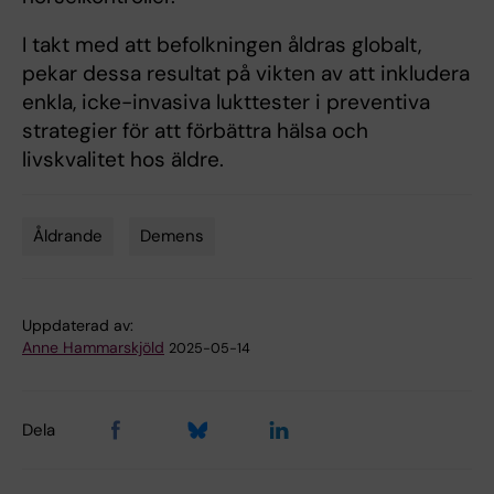
I takt med att befolkningen åldras globalt,
pekar dessa resultat på vikten av att inkludera
enkla, icke-invasiva lukttester i preventiva
strategier för att förbättra hälsa och
livskvalitet hos äldre.
Åldrande
Demens
Tags
Uppdaterad av:
Anne Hammarskjöld
2025-05-14
Dela