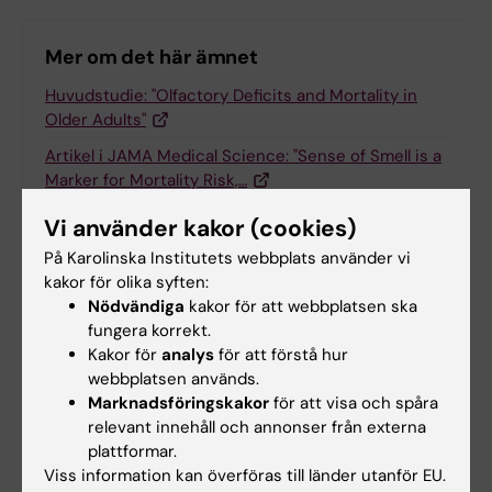
Mer om det här ämnet
Huvudstudie: "Olfactory Deficits and Mortality in
Older Adults"
Artikel i JAMA Medical Science: "Sense of Smell is a
Marker for Mortality Risk,…
Vi använder kakor (cookies)
På Karolinska Institutets webbplats använder vi
Relaterade artiklar
kakor för olika syften:
Nödvändiga
kakor för att webbplatsen ska
fungera korrekt.
Kakor för
analys
för att förstå hur
webbplatsen används.
Marknadsföringskakor
för att visa och spåra
relevant innehåll och annonser från externa
plattformar.
Viss information kan överföras till länder utanför EU.
23 jul 2026
14 jul 2026