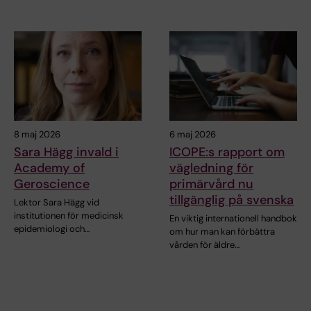
8 maj 2026
6 maj 2026
Sara Hägg invald i
ICOPE:s rapport om
Academy of
vägledning för
Geroscience
primärvård nu
tillgänglig på svenska
Lektor Sara Hägg vid
institutionen för medicinsk
En viktig internationell handbok
epidemiologi och…
om hur man kan förbättra
vården för äldre…