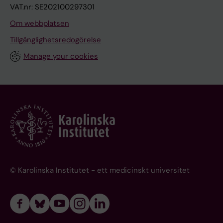
VAT.nr: SE202100297301
Om webbplatsen
Tillgänglighetsredogörelse
Manage your cookies
© Karolinska Institutet - ett medicinskt universitet