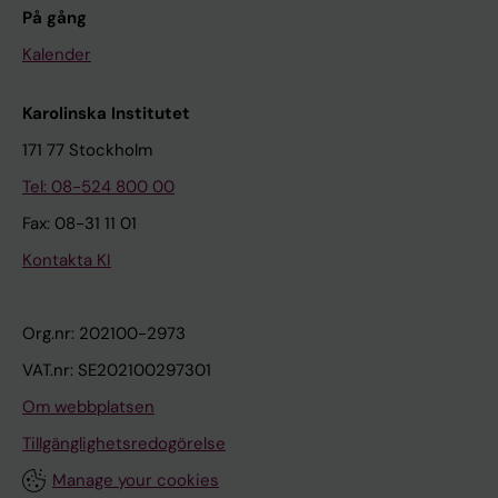
På gång
Kalender
Karolinska Institutet
171 77 Stockholm
Tel: 08-524 800 00
Fax: 08-31 11 01
Kontakta KI
Org.nr: 202100-2973
VAT.nr: SE202100297301
Om webbplatsen
Tillgänglighetsredogörelse
Manage your cookies