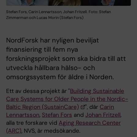
Stefan Fors, Carin Lennartsson, Johan Fritzell. Foto: Stefan
Zimmerman och Lucas Morin (Stefan Fors)
NordForsk har nyligen beviljat
finansiering till fem nya
forskningsprojekt som ska bidra till att
utveckla hållbara hälso- och
omsorgssystem för äldre i Norden.
Ett av dessa projekt är "
Building Sustainable
Care Systems for Older People in the Nordic-
Baltic Region (SustainCare)
", där
Carin
Lennartsson
,
Stefan Fors
and
Johan Fritzell
,
alla tre forskare vid
Aging Research Center
(ARC)
, NVS, är medsökande.