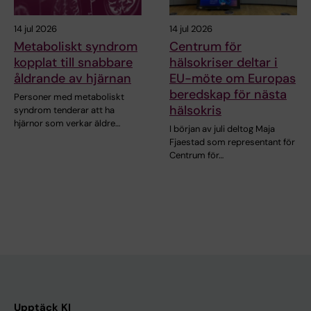
14 jul 2026
14 jul 2026
Metaboliskt syndrom
Centrum för
kopplat till snabbare
hälsokriser deltar i
åldrande av hjärnan
EU-möte om Europas
beredskap för nästa
Personer med metaboliskt
hälsokris
syndrom tenderar att ha
hjärnor som verkar äldre…
I början av juli deltog Maja
Fjaestad som representant för
Centrum för…
Upptäck KI