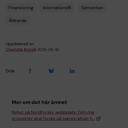
Finansiering
Internationellt
Samverkan
Tags
Åldrande
Uppdaterad av:
Charlotte Brandt
2025-06-10
Dela
Mer om det här ämnet
Nyhet på NordForsks webbplats: Fem nye
prosjekter skal forske på bærekraftige h…