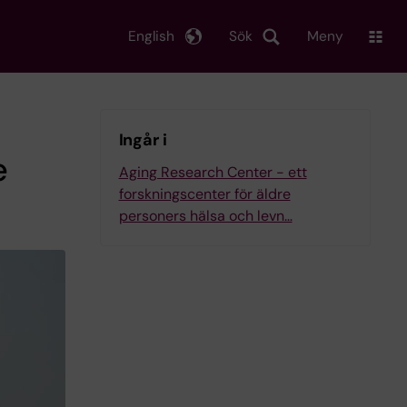
English
Sök
Meny
Ingår i
e
Aging Research Center - ett
forskningscenter för äldre
personers hälsa och levn…