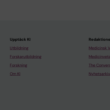
Upptäck KI
Redaktione
Utbildning
Medicinsk 
Forskarutbildning
Medicinvet
Forskning
The Conver
Om KI
Nyhetsarkiv