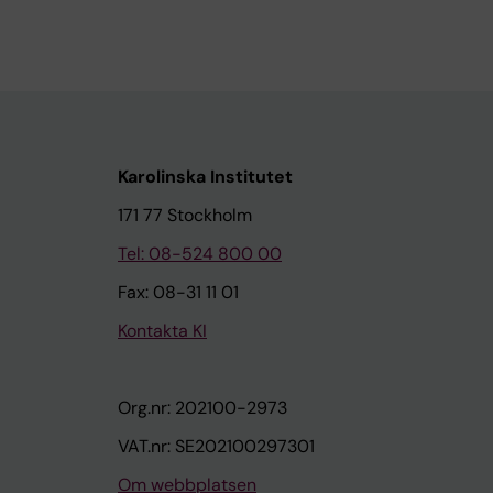
Karolinska Institutet
171 77 Stockholm
Tel: 08-524 800 00
Fax: 08-31 11 01
Kontakta KI
Org.nr: 202100-2973
VAT.nr: SE202100297301
Om webbplatsen