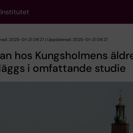
Institutet
erad: 2025-01-21 09:27 | Uppdaterad: 2025-01-21 09:27
san hos Kungsholmens äldr
läggs i omfattande studie