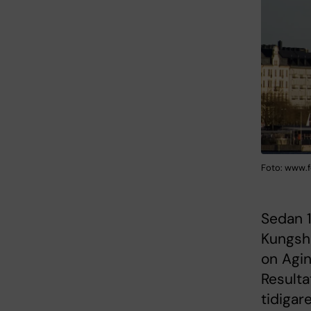
Foto: www.f
Sedan 1
Kungsh
on Agi
Resulta
tidigar