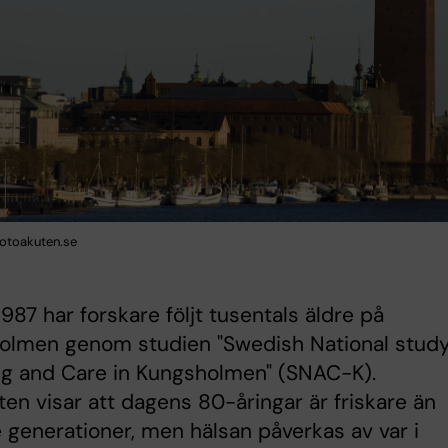
otoakuten.se
987 har forskare följt tusentals äldre på
olmen genom studien "Swedish National stud
ng and Care in Kungsholmen" (SNAC-K).
ten visar att dagens 80-åringar är friskare än
e generationer, men hälsan påverkas av var i