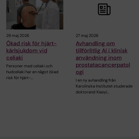
29 maj 2026
27 maj 2026
Ökad risk för hjärt-
Avhandling om
kärlsjukdom vid
tillförlitlig AI i klinisk
celiaki
användning inom
prostatacancerpatol
Personer med celiaki och
ogi
hudceliaki har en något ökad
risk för hjärt-…
I en ny avhandling från
Karolinska Institutet studerade
doktorand Xiaoyi…