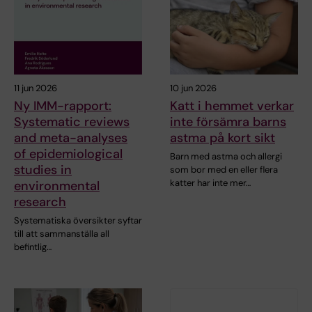
11 jun 2026
10 jun 2026
Ny IMM-rapport:
Katt i hemmet verkar
Systematic reviews
inte försämra barns
and meta-analyses
astma på kort sikt
of epidemiological
Barn med astma och allergi
studies in
som bor med en eller flera
katter har inte mer…
environmental
research
Systematiska översikter syftar
till att sammanställa all
befintlig…