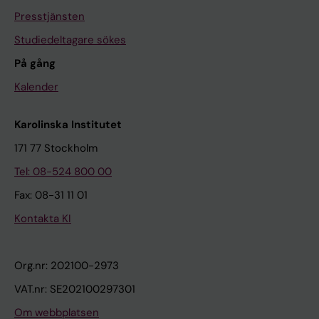
Presstjänsten
Studiedeltagare sökes
På gång
Kalender
Karolinska Institutet
171 77 Stockholm
Tel: 08-524 800 00
Fax: 08-31 11 01
Kontakta KI
Org.nr: 202100-2973
VAT.nr: SE202100297301
Om webbplatsen