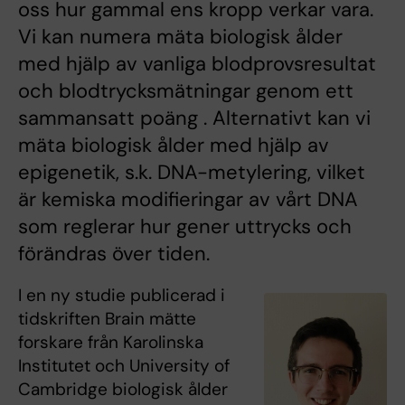
oss hur gammal ens kropp verkar vara.
Vi kan numera mäta biologisk ålder
med hjälp av vanliga blodprovsresultat
och blodtrycksmätningar genom ett
sammansatt poäng . Alternativt kan vi
mäta biologisk ålder med hjälp av
epigenetik, s.k. DNA-metylering, vilket
är kemiska modifieringar av vårt DNA
som reglerar hur gener uttrycks och
förändras över tiden.
I en ny studie publicerad i
tidskriften Brain mätte
forskare från Karolinska
Institutet och University of
Cambridge biologisk ålder