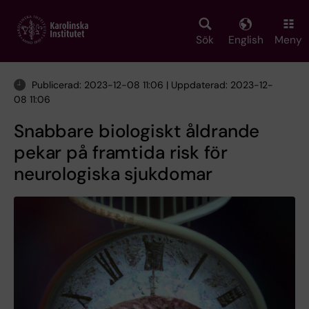
Skip
to
main
Sök
English
Meny
content
Publicerad: 2023-12-08 11:06 | Uppdaterad: 2023-12-
08 11:06
Snabbare biologiskt åldrande
pekar på framtida risk för
neurologiska sjukdomar