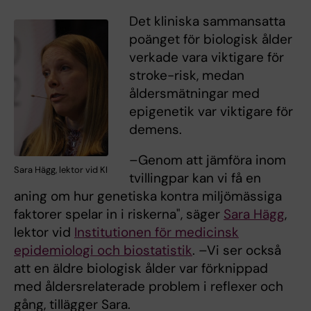
Det kliniska sammansatta
poänget för biologisk ålder
verkade vara viktigare för
stroke-risk, medan
åldersmätningar med
epigenetik var viktigare för
demens.
–Genom att jämföra inom
Sara Hägg, lektor vid KI
tvillingpar kan vi få en
aning om hur genetiska kontra miljömässiga
faktorer spelar in i riskerna", säger
Sara Hägg
,
lektor vid
Institutionen för medicinsk
epidemiologi och biostatistik
. –Vi ser också
att en äldre biologisk ålder var förknippad
med åldersrelaterade problem i reflexer och
gång, tillägger Sara.