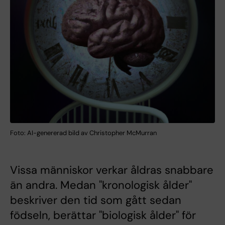
Foto: AI-genererad bild av Christopher McMurran
Vissa människor verkar åldras snabbare
än andra. Medan "kronologisk ålder"
beskriver den tid som gått sedan
födseln, berättar "biologisk ålder" för