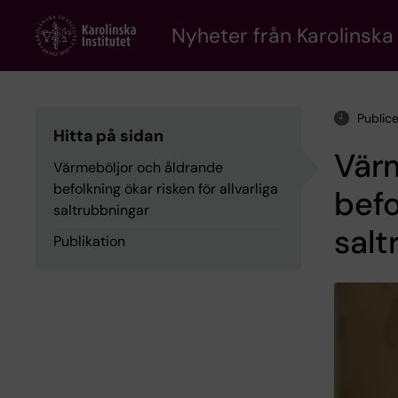
Skip
to
Nyheter från Karolinska 
main
content
Public
Hitta på sidan
Vär
Värmeböljor och åldrande
befolkning ökar risken för allvarliga
befo
saltrubbningar
salt
Publikation