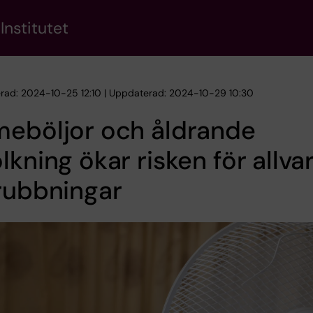
Institutet
erad: 2024-10-25 12:10 | Uppdaterad: 2024-10-29 10:30
meböljor och åldrande
lkning ökar risken för allvar
rubbningar