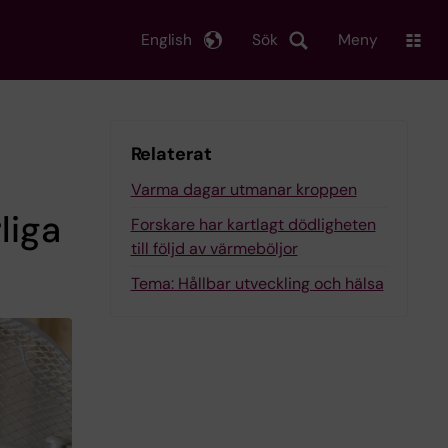
English
Sök
Meny
Relaterat
Varma dagar utmanar kroppen
liga
Forskare har kartlagt dödligheten
till följd av värmeböljor
Tema: Hållbar utveckling och hälsa