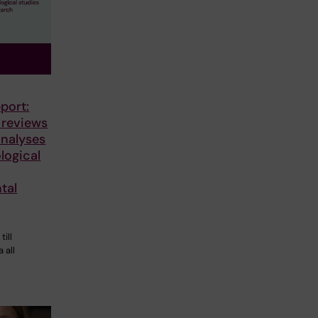
port:
 reviews
nalyses
logical
tal
till
 all