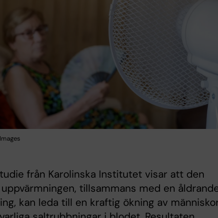
 Images
tudie från Karolinska Institutet visar att den
a uppvärmningen, tillsammans med en åldrand
ing, kan leda till en kraftig ökning av människo
varliga saltrubbningar i blodet. Resultaten