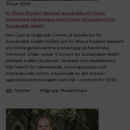
23 jun 2026
KI-Africa Student Network anordnade sitt första
evenemang tillsammans med Centre of Excellence for
Sustainable Health
Den 1 juni arrangerade Centre of Excellence for
Sustainable Health (CESH) och KI-Africa Student Network
sitt första gemensamma evenemang på Karolinska
Institutet. Under temat "Connect for Sustainable Health"
samlade kvällen studenter, forskare och medarbetare
från hela KI för nätverkande, kunskapsutbyte och
interkulturella möten, inspirerade av det svensk-
ugandiska partnerskapet som står i centrum för CESH.
Nyheter
Målgrupp:
Medarbetare