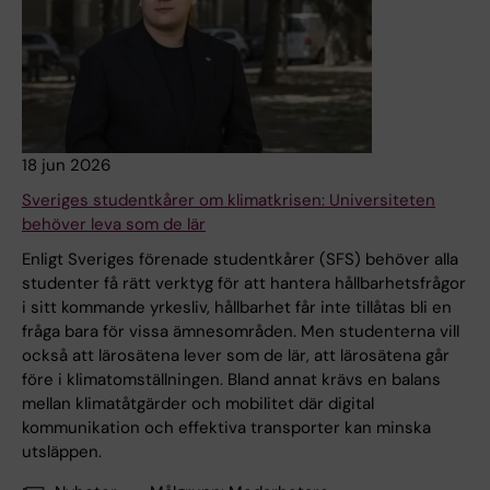
18 jun 2026
Sveriges studentkårer om klimatkrisen: Universiteten
behöver leva som de lär
Enligt Sveriges förenade studentkårer (SFS) behöver alla
studenter få rätt verktyg för att hantera hållbarhetsfrågor
i sitt kommande yrkesliv, hållbarhet får inte tillåtas bli en
fråga bara för vissa ämnesområden. Men studenterna vill
också att lärosätena lever som de lär, att lärosätena går
före i klimatomställningen. Bland annat krävs en balans
mellan klimatåtgärder och mobilitet där digital
kommunikation och effektiva transporter kan minska
utsläppen.