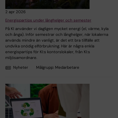
2 apr 2026
Energispartips under långhelger och semester
På KI använder vi dagligen mycket energi (el, värme, kyla
och ånga). Inför semestrar och långhelger, när lokalerna
används mindre än vanligt, är det ett bra tillfälle att
undvika onödig elförbrukning. Här är några enkla
energispartips för KI:s kontorslokaler, från KI:s
miljösamordnare.
Nyheter
Målgrupp:
Medarbetare