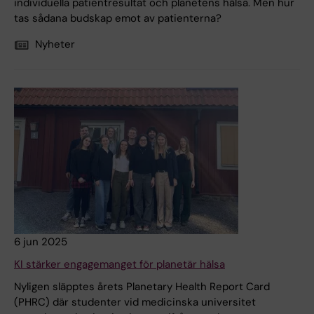
individuella patientresultat och planetens hälsa. Men hur
tas sådana budskap emot av patienterna?
Nyheter
6 jun 2025
KI stärker engagemanget för planetär hälsa
Nyligen släpptes årets Planetary Health Report Card
(PHRC) där studenter vid medicinska universitet