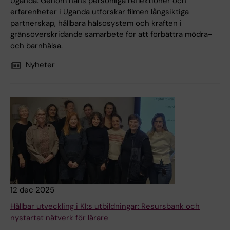
Uganda. Genom hans personliga reflektioner och
erfarenheter i Uganda utforskar filmen långsiktiga
partnerskap, hållbara hälsosystem och kraften i
gränsöverskridande samarbete för att förbättra mödra-
och barnhälsa.
Nyheter
12 dec 2025
Hållbar utveckling i KI:s utbildningar: Resursbank och
nystartat nätverk för lärare