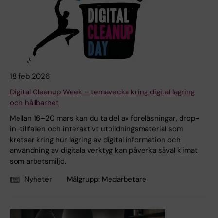
18 feb 2026
Digital Cleanup Week – temavecka kring digital lagring
och hållbarhet
Mellan 16–20 mars kan du ta del av föreläsningar, drop-
in-tillfällen och interaktivt utbildningsmaterial som
kretsar kring hur lagring av digital information och
användning av digitala verktyg kan påverka såväl klimat
som arbetsmiljö.
Nyheter
Målgrupp:
Medarbetare