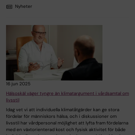
Nyheter
16 jun 2025
Hälsoskäl väger tyngre än klimatargument i vårdsamtal om
livsstil
Idag vet vi att individuella klimatåtgärder kan ge stora
fördelar för människors hälsa, och i diskussioner om
livsstil har vårdpersonal möjlighet att lyfta fram fördelarna
med en växtorienterad kost och fysisk aktivitet för både