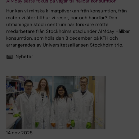
AIMday satte fokus på vägar till hållbar konsumtion
Hur kan vi minska klimatpåverkan från konsumtion, från
maten vi äter till hur vi reser, bor och handlar? Den
utmaningen stod i centrum när forskare mötte
medarbetare från Stockholms stad under AIMday Hållbar
konsumtion, som hölls den 3 december på KTH och
arrangerades av Universitetsalliansen Stockholm trio.
Nyheter
14 nov 2025