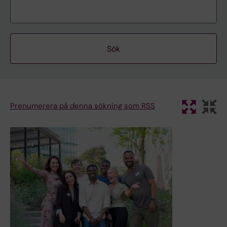
Prenumerera på denna sökning som RSS