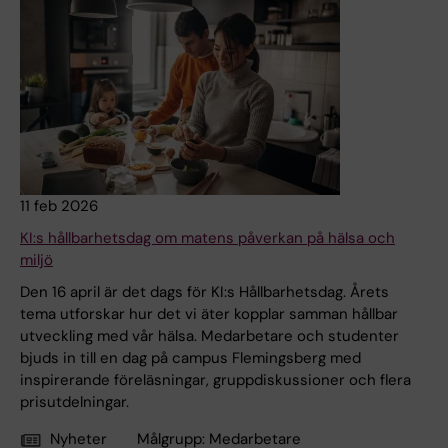
11 feb 2026
KI:s hållbarhetsdag om matens påverkan på hälsa och
miljö
Den 16 april är det dags för KI:s Hållbarhetsdag. Årets
tema utforskar hur det vi äter kopplar samman hållbar
utveckling med vår hälsa. Medarbetare och studenter
bjuds in till en dag på campus Flemingsberg med
inspirerande föreläsningar, gruppdiskussioner och flera
prisutdelningar.
Nyheter
Målgrupp:
Medarbetare