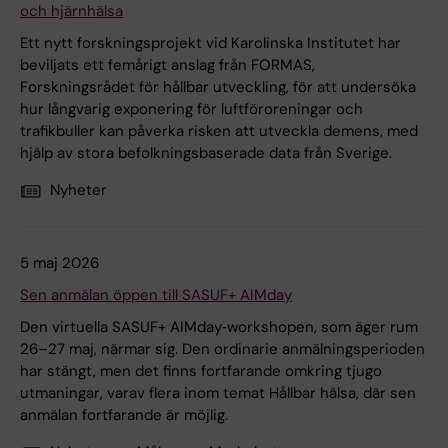
och hjärnhälsa
Ett nytt forskningsprojekt vid Karolinska Institutet har
beviljats ett femårigt anslag från FORMAS,
Forskningsrådet för hållbar utveckling, för att undersöka
hur långvarig exponering för luftföroreningar och
trafikbuller kan påverka risken att utveckla demens, med
hjälp av stora befolkningsbaserade data från Sverige.
Nyheter
5 maj 2026
Sen anmälan öppen till SASUF+ AIMday
Den virtuella SASUF+ AIMday‑workshopen, som äger rum
26–27 maj, närmar sig. Den ordinarie anmälningsperioden
har stängt, men det finns fortfarande omkring tjugo
utmaningar, varav flera inom temat Hållbar hälsa, där sen
anmälan fortfarande är möjlig.