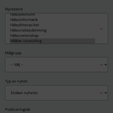
Nyckelord
Målgrupp
Typ av nyhet
Publiceringsår