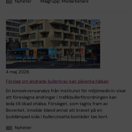
Nyheter
Målgrupp:
Medarbetare
4 maj 2026
Förslag om ändrade bullerkrav kan påverka hälsan
En konsekvensanalys från Institutet för miljömedicin visar
att föreslagna ändringar i trafikbullerförordningen kan
leda till ökad ohälsa. Förslaget, som tagits fram av
Boverket, innebär bland annat att kravet på en
ljuddämpad sida i bullerutsatta bostäder tas bort.
Nyheter