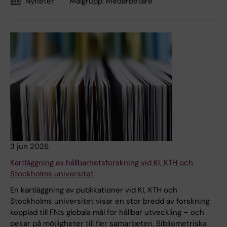
Nyheter
Målgrupp:
Medarbetare
3 jun 2026
Kartläggning av hållbarhetsforskning vid KI, KTH och
Stockholms universitet
En kartläggning av publikationer vid KI, KTH och
Stockholms universitet visar en stor bredd av forskning
kopplad till FN:s globala mål för hållbar utveckling – och
pekar på möjligheter till fler samarbeten. Bibliometriska