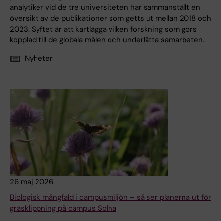
analytiker vid de tre universiteten har sammanställt en
översikt av de publikationer som getts ut mellan 2018 och
2023. Syftet är att kartlägga vilken forskning som görs
kopplad till de globala målen och underlätta samarbeten.
Nyheter
26 maj 2026
Biologisk mångfald i campusmiljön – så ser planerna ut för
gräsklippning på campus Solna