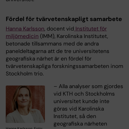
Fördel för tvärvetenskapligt samarbete
Hanna Karlsson
, docent vid
Institutet för
miljömedicin
(IMM), Karolinska Institutet,
betonade tillsammans med de andra
paneldeltagarna att de tre universitetens
geografiska närhet är en fördel för
tvärvetenskapliga forskningssamarbeten inom
Stockholm trio.
– Alla analyser som gjordes
vid KTH och Stockholms
universitet kunde inte
göras vid Karolinska
Institutet, så den
geografiska närheten
Hanna Karlsson. Foto: