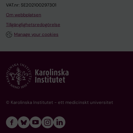
VAT.nr: SE202100297301
Om webbplatsen
Tillgänglighetsredogörelse
Manage your cookies
© Karolinska Institutet - ett medicinskt universitet