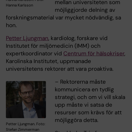
mellan universiteten som
Hanna Karlsson
möjliggjorde delning av
forskningsmaterial var mycket nödvändig, sa
hon.
Petter Ljungman
, kardiolog, forskare vid
Institutet för miljömedicin (IMM) och
expertkoordinator vid
Centrum för hälsokriser
,
Karolinska Institutet, uppmanade
universitetens rektorer att vara proaktiva.
– Rektorerna måste
kommunicera en tydlig
strategi, och om vi vill skala
upp måste vi satsa de
resurser som krävs för att
möjliggöra detta.
Petter Ljungman. Foto:
Stefan Zimmerman