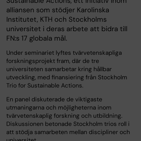
Sustainable Actions, ett initiativ inom
alliansen som stödjer Karolinska
Institutet, KTH och Stockholms
universitet i deras arbete att bidra till
FN:s 17 globala mål.
Under seminariet lyftes tvärvetenskapliga
forskningsprojekt fram, där de tre
universiteten samarbetar kring hållbar
utveckling, med finansiering från Stockholm
Trio for Sustainable Actions.
En panel diskuterade de viktigaste
utmaningarna och möjligheterna inom
tvärvetenskaplig forskning och utbildning.
Diskussionen betonade Stockholm trios roll i
att stödja samarbeten mellan discipliner och
universitet.