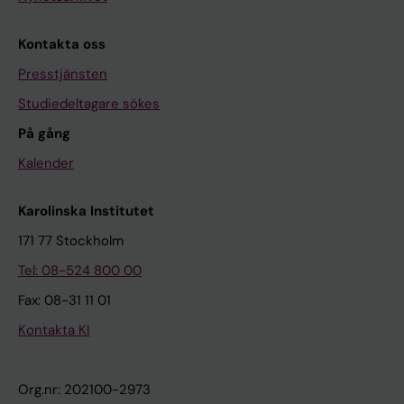
Kontakta oss
Presstjänsten
Studiedeltagare sökes
På gång
Kalender
Karolinska Institutet
171 77 Stockholm
Tel: 08-524 800 00
Fax: 08-31 11 01
Kontakta KI
Org.nr: 202100-2973