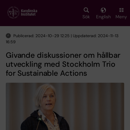
Skip
to
main
Sök
English
Meny
content
Publicerad: 2024-10-29 12:25 | Uppdaterad: 2024-11-13
16:59
Givande diskussioner om hållbar
utveckling med Stockholm Trio
for Sustainable Actions