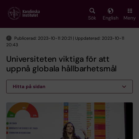
Skip
to
main
Sök
English
Meny
content
Publicerad: 2023-10-11 20:21 | Uppdaterad: 2023-10-11
20:43
Universiteten viktiga för att
uppnå globala hållbarhetsmål
Hitta på sidan