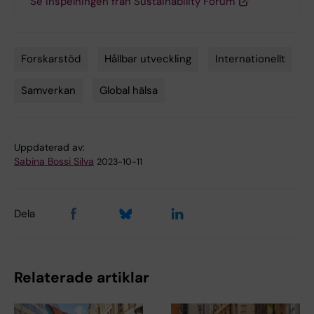
Se inspelningen från Sustainability Forum
Forskarstöd
Hållbar utveckling
Internationellt
Tags
Samverkan
Global hälsa
Uppdaterad av:
Sabina Bossi Silva
2023-10-11
Dela
Relaterade artiklar