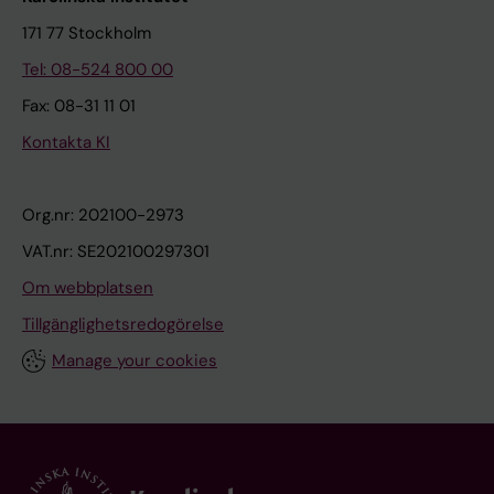
171 77 Stockholm
Tel: 08-524 800 00
Fax: 08-31 11 01
Kontakta KI
Org.nr: 202100-2973
VAT.nr: SE202100297301
Om webbplatsen
Tillgänglighetsredogörelse
Manage your cookies