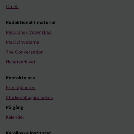
Om KI
Redaktionellt material
Medicinsk Vetenskap
Medicinvetarna
The Conversation
Nyhetsarkivet
Kontakta oss
Presstjänsten
Studiedeltagare sökes
På gång
Kalender
Karolinska Institutet