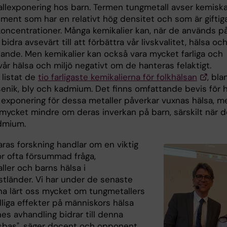
llexponering hos barn. Termen tungmetall avser kemisk
ement som har en relativt hög densitet och som är giftig
 koncentrationer. Många kemikalier kan, när de används p
, bidra avsevärt till att förbättra vår livskvalitet, hälsa oc
nande. Men kemikalier kan också vara mycket farliga och
år hälsa och miljö negativt om de hanteras felaktigt.
listat de
tio farligaste kemikalierna för folkhälsan
, bla
senik, bly och kadmium. Det finns omfattande bevis för 
g exponering för dessa metaller påverkar vuxnas hälsa, m
mycket mindre om deras inverkan på barn, särskilt när d
admium.
aras forskning handlar om en viktig
ör ofta försummad fråga,
ller och barns hälsa i
stländer. Vi har under de senaste
na lärt oss mycket om tungmetallers
liga effekter på människors hälsa
es avhandling bidrar till denna
bas", säger docent och opponent