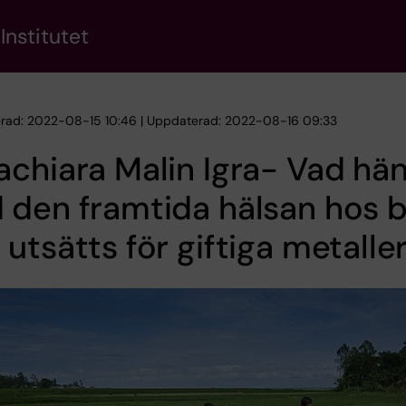
Institutet
erad: 2022-08-15 10:46 | Uppdaterad: 2022-08-16 09:33
chiara Malin Igra- Vad hä
 den framtida hälsan hos 
utsätts för giftiga metalle