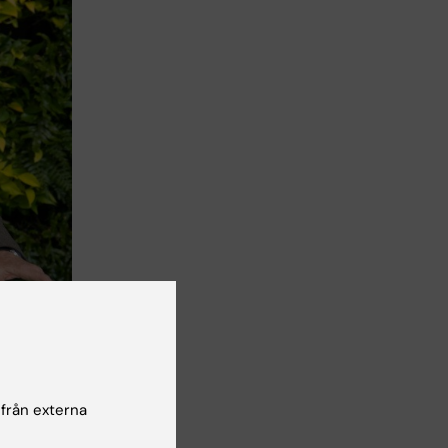
 gränserna.
 från externa