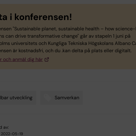
ta i konferensen!
ensen "Sustainable planet, sustainable health – how science
ns can drive transformative change" går av stapeln 1 juni på
olms universitets och Kungliga Tekniska Högskolans Albano 
nsen är kostnadsfri, och du .kan delta på plats eller digitalt.
r och anmäl dig här
lbar utveckling
Samverkan
d av:
2022-05-19