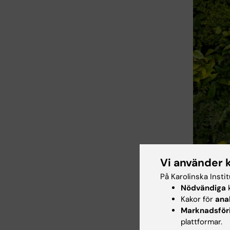
Vi använder 
På Karolinska Insti
Nödvändiga
k
Kakor för
ana
Medarrangör
Marknadsför
Foto: Ulf Si
plattformar.