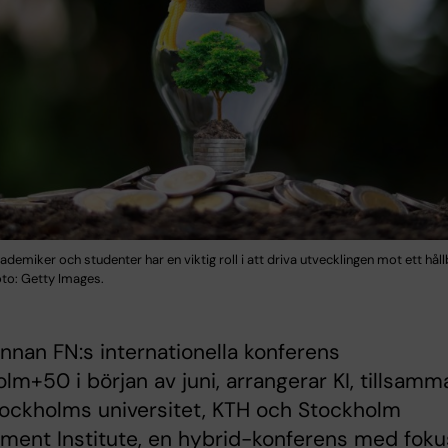
ademiker och studenter har en viktig roll i att driva utvecklingen mot ett håll
oto: Getty Images.
nnan FN:s internationella konferens
lm+50 i början av juni, arrangerar KI, tillsam
ockholms universitet, KTH och Stockholm
ment Institute, en hybrid-konferens med foku