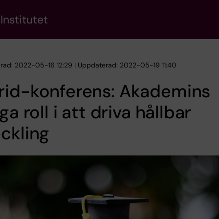
Institutet
erad: 2022-05-16 12:29 | Uppdaterad: 2022-05-19 11:40
rid-konferens: Akademins
iga roll i att driva hållbar
ckling