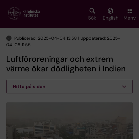
Skip
to
main
Sök
English
Meny
content
Publicerad: 2025-04-04 13:58 | Uppdaterad: 2025-
04-08 11:55
Luftföroreningar och extrem
värme ökar dödligheten i Indien
Hitta på sidan