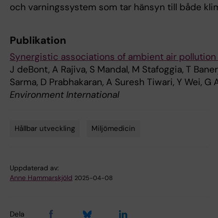
och varningssystem som tar hänsyn till både klim
Publikation
Synergistic associations of ambient air pollution 
J deBont, A Rajiva, S Mandal, M Stafoggia, T Banerj
Sarma, D Prabhakaran, A Suresh Tiwari, Y Wei, G A
Environment International
Hållbar utveckling
Miljömedicin
Tags
Uppdaterad av:
Anne Hammarskjöld
2025-04-08
Dela