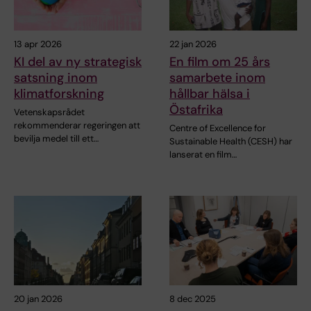
13 apr 2026
22 jan 2026
KI del av ny strategisk
En film om 25 års
satsning inom
samarbete inom
klimatforskning
hållbar hälsa i
Östafrika
Vetenskapsrådet
rekommenderar regeringen att
Centre of Excellence for
bevilja medel till ett…
Sustainable Health (CESH) har
lanserat en film…
20 jan 2026
8 dec 2025