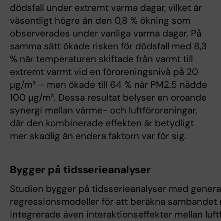
dödsfall under extremt varma dagar, vilket är
väsentligt högre än den 0,8 % ökning som
observerades under vanliga varma dagar. På
samma sätt ökade risken för dödsfall med 8,3
% när temperaturen skiftade från varmt till
extremt varmt vid en föroreningsnivå på 20
μg/m³ – men ökade till 64 % när PM2.5 nådde
100 μg/m³. Dessa resultat belyser en oroande
synergi mellan värme- och luftföroreningar,
där den kombinerade effekten är betydligt
mer skadlig än endera faktorn var för sig.
Bygger på tidsserieanalyser
Studien bygger på tidsserieanalyser med genera
regressionsmodeller för att beräkna sambandet m
integrerade även interaktionseffekter mellan luft