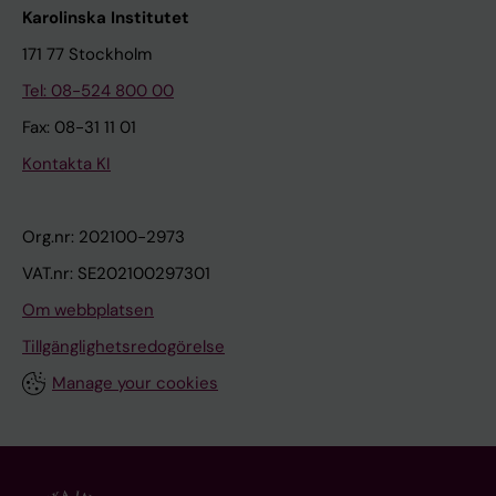
Karolinska Institutet
171 77 Stockholm
Tel: 08-524 800 00
Fax: 08-31 11 01
Kontakta KI
Org.nr: 202100-2973
VAT.nr: SE202100297301
Om webbplatsen
Tillgänglighetsredogörelse
Manage your cookies