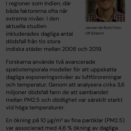
i regioner som Indien, där
båda faktorerna ofta når
extrema nivåer. I den
aktuella studien
Jeroen de Bont Foto:
inkluderades dagliga antal
Ulf Sirborn
dödsfall från tio stora
indiska städer mellan 2008 och 2019.
Forskarna använde två avancerade
spatiotemporala modeller för att uppskatta
dagliga exponeringsnivåer av luftföroreningar
och temperatur. Genom att analysera cirka 3,6
miljoner dödsfall fann de att sambandet
mellan PM2.5 och dödlighet var särskilt starkt
vid höga temperaturer.
En ökning på 10 μg/m³ av fina partiklar (PM2.5)
var associerad med 4,6 % ökning av dagliga