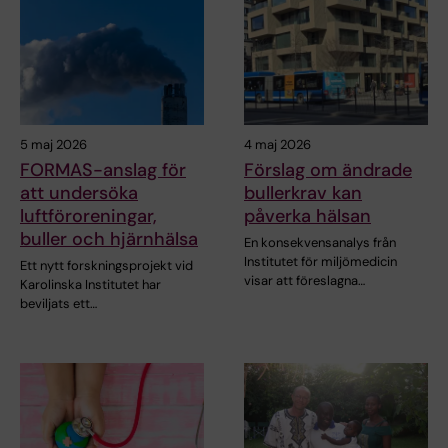
5 maj 2026
4 maj 2026
FORMAS-anslag för
Förslag om ändrade
att undersöka
bullerkrav kan
luftföroreningar,
påverka hälsan
buller och hjärnhälsa
En konsekvensanalys från
Institutet för miljömedicin
Ett nytt forskningsprojekt vid
visar att föreslagna…
Karolinska Institutet har
beviljats ett…