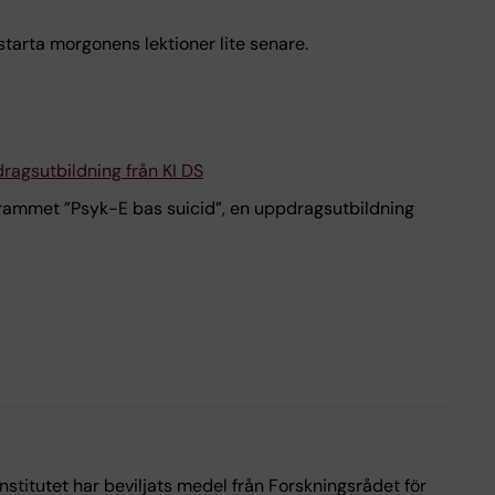
starta morgonens lektioner lite senare.
ragsutbildning från KI DS
ammet ”Psyk-E bas suicid”, en uppdragsutbildning
nstitutet har beviljats medel från Forskningsrådet för