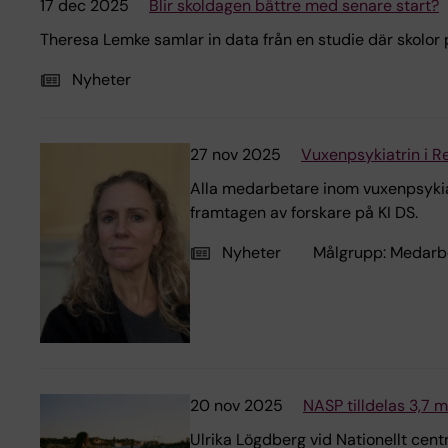
17 dec 2025
Blir skoldagen bättre med senare start?
Theresa Lemke samlar in data från en studie där skolor p
Nyheter
27 nov 2025
Vuxenpsykiatrin i R
Alla medarbetare inom vuxenpsyki
framtagen av forskare på KI DS.
Nyheter
Målgrupp:
Medarb
20 nov 2025
NASP tilldelas 3,7 m
Ulrika Lögdberg vid Nationellt cent