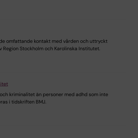
ade omfattande kontakt med vården och uttryckt
v Region Stockholm och Karolinska Institutet.
itet
or och kriminalitet än personer med adhd som inte
ras i tidskriften BMJ.