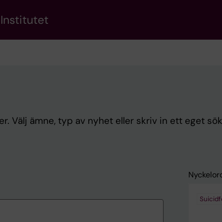
Institutet
. Välj ämne, typ av nyhet eller skriv in ett eget sö
Nyckelor
Suicid