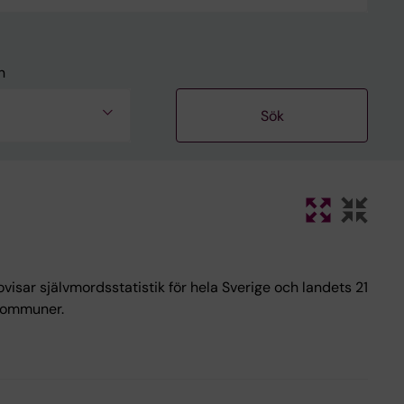
n
visar självmordsstatistik för hela Sverige och landets 21
 kommuner.