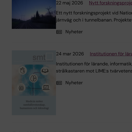
22 maj 2026
Nytt forskningsproje
Ett nytt forskningsprojekt vid Nati
järnväg och i tunnelbanan. Projekte
Nyheter
24 mar 2026
Institutionen för l
Institutionen för lärande, informat
strålkastaren mot LIME:s tvärveten
Nyheter