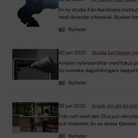
En ny studie från Karolinska Instit
med liknande yrkesnivå. Studien bely
Nyheter
30 jun 2025
Studie kartlägger s
Antalet nyhetsartiklar med fokus på
tio svenska dagstidningars rapport
Nyheter
25 jun 2025
Ansök om att bli bit
Från och med den 25:e juni rekryte
och mobilitet. En av dessa tjänster
Nyheter