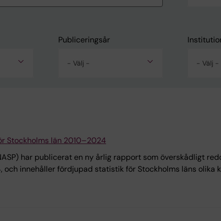
Publiceringsår
Institutio
- Välj -
- Välj -
 för Stockholms län 2010–2024
ASP) har publicerat en ny årlig rapport som överskådligt redo
och innehåller fördjupad statistik för Stockholms läns olika