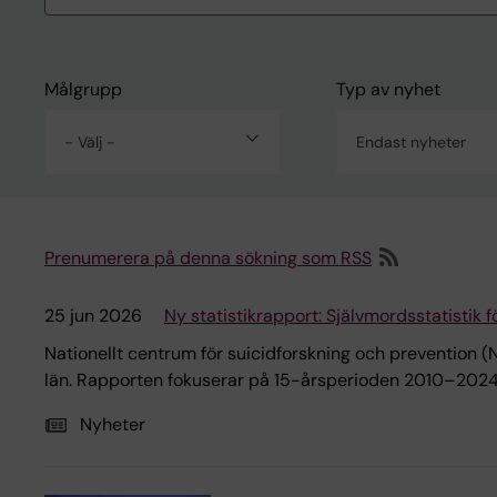
Målgrupp
Typ av nyhet
- Välj -
Endast nyheter
Prenumerera på denna sökning som RSS
25 jun 2026
Ny statistikrapport: Självmordsstatistik
Nationellt centrum för suicidforskning och prevention (N
län. Rapporten fokuserar på 15-årsperioden 2010–2024, 
Nyheter