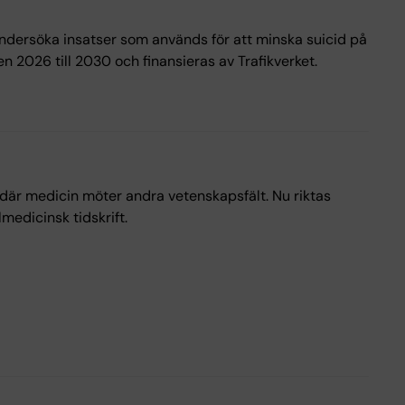
 undersöka insatser som används för att minska suicid på
n 2026 till 2030 och finansieras av Trafikverket.
a där medicin möter andra vetenskapsfält. Nu riktas
edicinsk tidskrift.