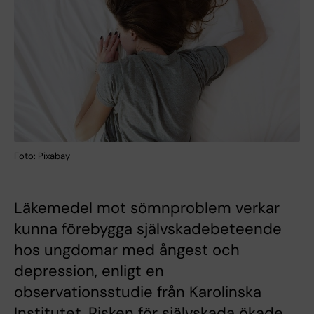
Foto: Pixabay
Läkemedel mot sömnproblem verkar
kunna förebygga självskadebeteende
hos ungdomar med ångest och
depression, enligt en
observationsstudie från Karolinska
Institutet. Risken för självskada ökade