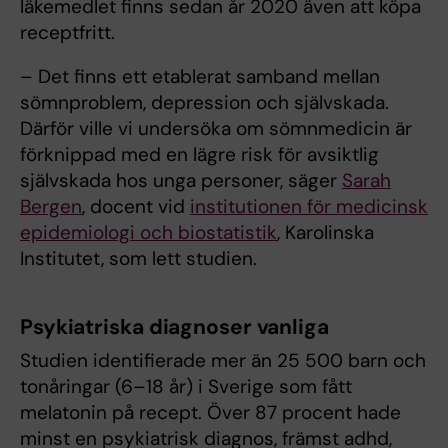
läkemedlet finns sedan år 2020 även att köpa
receptfritt.
– Det finns ett etablerat samband mellan
sömnproblem, depression och självskada.
Därför ville vi undersöka om sömnmedicin är
förknippad med en lägre risk för avsiktlig
självskada hos unga personer, säger
Sarah
Bergen
, docent vid
institutionen för medicinsk
epidemiologi och biostatistik
, Karolinska
Institutet, som lett studien.
Psykiatriska diagnoser vanliga
Studien identifierade mer än 25 500 barn och
tonåringar (6–18 år) i Sverige som fått
melatonin på recept. Över 87 procent hade
minst en psykiatrisk diagnos, främst adhd,