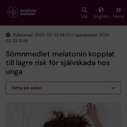
Skip
to
main
Sök
English
Meny
content
Publicerad: 2023-03-23 08:00 | Uppdaterad: 2023-
03-23 13:48
Sömnmedlet melatonin kopplat
till lägre risk för självskada hos
unga
Hitta på sidan