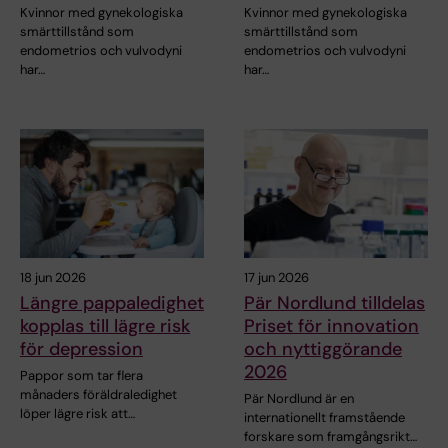
Kvinnor med gynekologiska
Kvinnor med gynekologiska
smärttillstånd som
smärttillstånd som
endometrios och vulvodyni
endometrios och vulvodyni
har…
har…
18 jun 2026
17 jun 2026
Längre pappaledighet
Pär Nordlund tilldelas
kopplas till lägre risk
Priset för innovation
för depression
och nyttiggörande
2026
Pappor som tar flera
månaders föräldraledighet
Pär Nordlund är en
löper lägre risk att…
internationellt framstående
forskare som framgångsrikt…