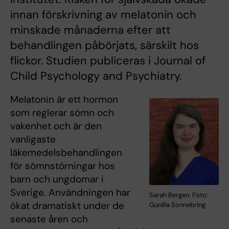
innan förskrivning av melatonin och
minskade månaderna efter att
behandlingen påbörjats, särskilt hos
flickor. Studien publiceras i Journal of
Child Psychology and Psychiatry.
Melatonin är ett hormon
som reglerar sömn och
vakenhet och är den
vanligaste
läkemedelsbehandlingen
för sömnstörningar hos
barn och ungdomar i
Sverige. Användningen har
Sarah Bergen. Foto:
ökat dramatiskt under de
Gunilla Sonnebring
senaste åren och