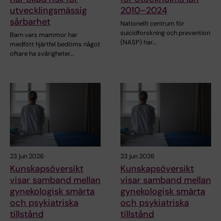
utvecklingsmässig
2010–2024
sårbarhet
Nationellt centrum för
suicidforskning och prevention
Barn vars mammor har
(NASP) har…
medfött hjärtfel bedöms något
oftare ha svårigheter…
23 jun 2026
23 jun 2026
Kunskapsöversikt
Kunskapsöversikt
visar samband mellan
visar samband mellan
gynekologisk smärta
gynekologisk smärta
och psykiatriska
och psykiatriska
tillstånd
tillstånd