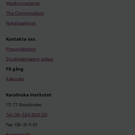
Medicinvetarna
The Conversation
Nyhetsarkivet
Kontakta oss
Presstjänsten
Studiedeltagare sökes
På gång
Kalender
Karolinska Institutet
171 77 Stockholm
Tel: 08-524 800 00
Fax: 08-31 11 01
Kontakta KI