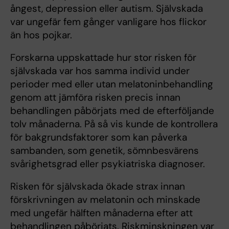
ångest, depression eller autism. Självskada
var ungefär fem gånger vanligare hos flickor
än hos pojkar.
Forskarna uppskattade hur stor risken för
självskada var hos samma individ under
perioder med eller utan melatoninbehandling
genom att jämföra risken precis innan
behandlingen påbörjats med de efterföljande
tolv månaderna. På så vis kunde de kontrollera
för bakgrundsfaktorer som kan påverka
sambanden, som genetik, sömnbesvärens
svårighetsgrad eller psykiatriska diagnoser.
Risken för självskada ökade strax innan
förskrivningen av melatonin och minskade
med ungefär hälften månaderna efter att
behandlingen påbörjats. Riskminskningen var