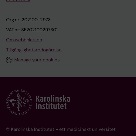
Org.nr: 202100-2973
VAT.nr: SE202100297301
Om webbplatsen
Tillgänglighetsredogörelse
Manage your cookies
© Karolinska Institutet - ett medicinskt universitet