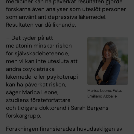
mediciner kan ha påverkat resultaten gjorde
forskarna även analyser som uteslöt personer
som använt antidepressiva läkemedel.
Resultaten var då liknande.
– Det tyder på att
melatonin minskar risken
för självskadebeteende,
men vi kan inte utesluta att
andra psykiatriska
läkemedel eller psykoterapi
kan ha påverkat risken,
Marica Leone. Foto:
säger Marica Leone,
Emiliano Abballe
studiens försteförfattare
och tidigare doktorand i Sarah Bergens
forskargrupp.
Forskningen finansierades huvudsakligen av