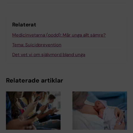
Relaterat
Medicinvetarna (podd): Mår unga allt sämre?
Tema: Suicidprevention
Det vet vi om självmord bland unga
Relaterade artiklar