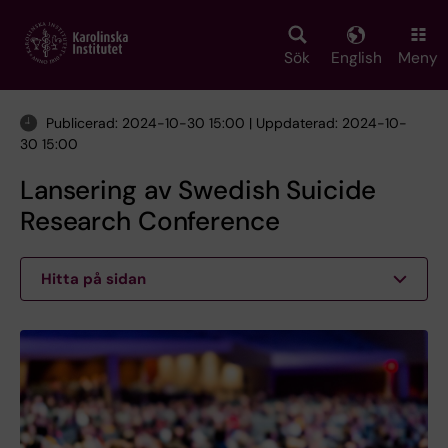
Skip
to
main
Sök
English
Meny
content
Publicerad: 2024-10-30 15:00 | Uppdaterad: 2024-10-
30 15:00
Lansering av Swedish Suicide
Research Conference
Hitta på sidan