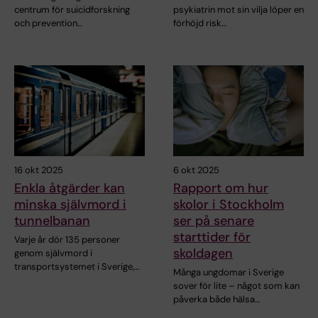
centrum för suicidforskning
psykiatrin mot sin vilja löper en
och prevention…
förhöjd risk…
16 okt 2025
6 okt 2025
Enkla åtgärder kan
Rapport om hur
minska självmord i
skolor i Stockholm
tunnelbanan
ser på senare
starttider för
Varje år dör 135 personer
skoldagen
genom självmord i
transportsystemet i Sverige,…
Många ungdomar i Sverige
sover för lite – något som kan
påverka både hälsa…