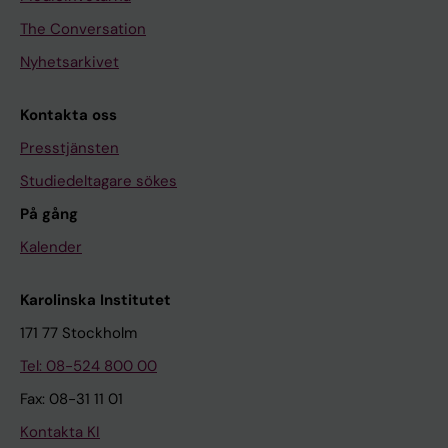
The Conversation
Nyhetsarkivet
Kontakta oss
Presstjänsten
Studiedeltagare sökes
På gång
Kalender
Karolinska Institutet
171 77 Stockholm
Tel: 08-524 800 00
Fax: 08-31 11 01
Kontakta KI