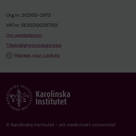
Org.nr: 202100-2973
VAT.nr: SE202100297301
Om webbplatsen
Tillgänglighetsredogörelse
Manage your cookies
© Karolinska Institutet - ett medicinskt universitet