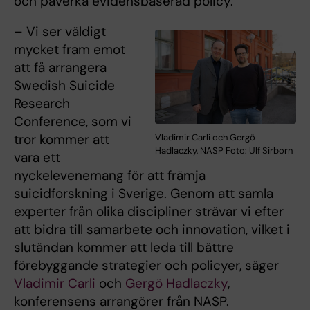
och påverka evidensbaserad policy.
– Vi ser väldigt
mycket fram emot
att få arrangera
Swedish Suicide
Research
Conference, som vi
tror kommer att
Vladimir Carli och Gergö
Hadlaczky, NASP Foto: Ulf Sirborn
vara ett
nyckelevenemang för att främja
suicidforskning i Sverige. Genom att samla
experter från olika discipliner strävar vi efter
att bidra till samarbete och innovation, vilket i
slutändan kommer att leda till bättre
förebyggande strategier och policyer, säger
Vladimir Carli
och
Gergö Hadlaczky
,
konferensens arrangörer från NASP.