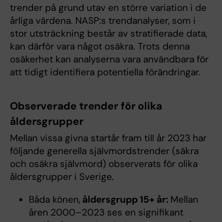
trender på grund utav en större variation i de
årliga värdena. NASP:s trendanalyser, som i
stor utsträckning består av stratifierade data,
kan därför vara något osäkra. Trots denna
osäkerhet kan analyserna vara användbara för
att tidigt identifiera potentiella förändringar.
Observerade trender för olika
åldersgrupper
Mellan vissa givna startår fram till år 2023 har
följande generella självmordstrender (säkra
och osäkra självmord) observerats för olika
åldersgrupper i Sverige.
Båda könen,
åldersgrupp 15+ år:
Mellan
åren 2000–2023 ses en signifikant