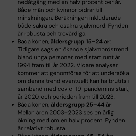
nedåtgång med en halv procent per år.
Både män och kvinnor bidrar till
minskningen. Beräkningen inkluderade
både säkra och osäkra självmord. Fynden
är robusta och trovärdiga.
Båda könen,
åldersgrupp
15–24 år
:
Tidigare sågs en ökande självmordstrend
bland unga personer, med start runt år
1994 fram till år 2022. Vidare analyser
kommer att genomföras för att undersöka
om denna trend eventuellt kan ha brutits i
samband med covid-19-pandemins start,
år 2020, och perioden fram till 2023.
Båda könen,
åldersgrupp
25–44 år
:
Mellan åren 2003–2023 ses en årlig
ökning med om en halv procent. Fynden
är relativt robusta.