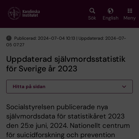
Skip
to
main
Sök
English
Meny
content
Publicerad: 2024-07-04 10:13 | Uppdaterad: 2024-07-
05 07:27
Uppdaterad självmordsstatistik
för Sverige år 2023
Hitta på sidan
Socialstyrelsen publicerade nya
självmordsdata för statistikåret 2023
den 25:e juni, 2024. Nationellt centrum
för suicidforskning och prevention