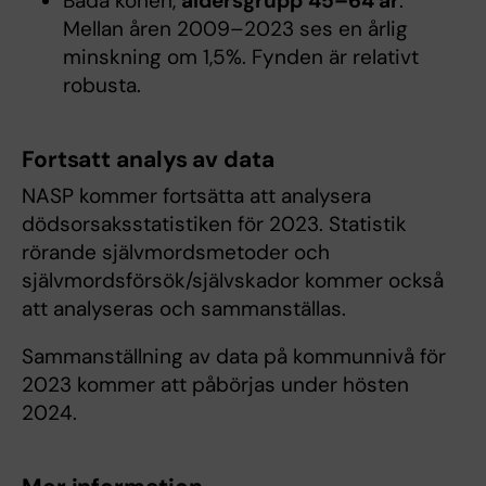
Båda könen,
åldersgrupp
45–64 år
:
Mellan åren 2009–2023 ses en årlig
minskning om 1,5%. Fynden är relativt
robusta.
Fortsatt analys av data
NASP kommer fortsätta att analysera
dödsorsaksstatistiken för 2023. Statistik
rörande självmordsmetoder och
självmordsförsök/självskador kommer också
att analyseras och sammanställas.
Sammanställning av data på kommunnivå för
2023 kommer att påbörjas under hösten
2024.