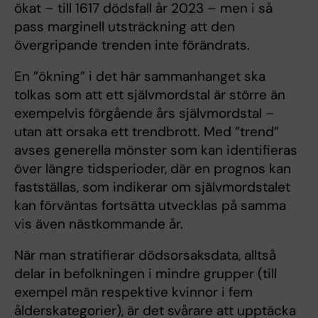
ökat – till 1617 dödsfall år 2023 – men i så
pass marginell utsträckning att den
övergripande trenden inte förändrats.
En ”ökning” i det här sammanhanget ska
tolkas som att ett självmordstal är större än
exempelvis förgående års självmordstal –
utan att orsaka ett trendbrott. Med ”trend”
avses generella mönster som kan identifieras
över längre tidsperioder, där en prognos kan
fastställas, som indikerar om självmordstalet
kan förväntas fortsätta utvecklas på samma
vis även nästkommande år.
När man stratifierar dödsorsaksdata, alltså
delar in befolkningen i mindre grupper (till
exempel män respektive kvinnor i fem
ålderskategorier), är det svårare att upptäcka