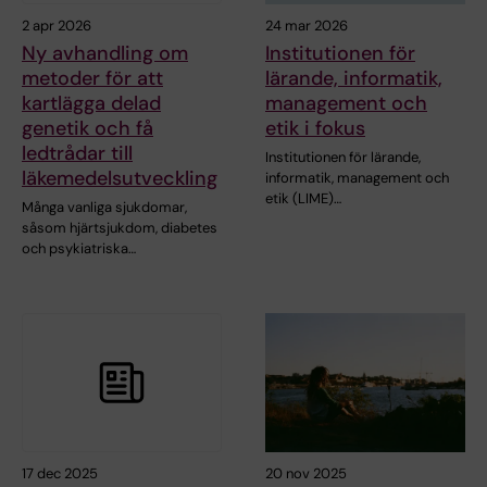
2 apr 2026
24 mar 2026
Ny avhandling om
Institutionen för
metoder för att
lärande, informatik,
kartlägga delad
management och
genetik och få
etik i fokus
ledtrådar till
Institutionen för lärande,
läkemedelsutveckling
informatik, management och
etik (LIME)…
Många vanliga sjukdomar,
såsom hjärtsjukdom, diabetes
och psykiatriska…
17 dec 2025
20 nov 2025