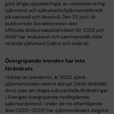
görs årliga uppdateringar av statistiken kring
självmord och självskador/självmordsförsök
på nationell och länsnivå. Den 25 juni i år
publicerade Socialstyrelsen den
officiella dödsorsaksstatistiken för 2023 och
NASP har analyserat och sammanställt data
rörande självmord (säkra och osäkra).
Övergripande trenden har inte
förändrats
I början av pandemin, år 2020, sjönk
självmordstalet relativt abrupt (1459 dödsfall),
dock utan att skapa substantiella förändringar
i Sveriges övergripande nedåtgående
självmordstrend. Under de tre efterföljande
åren (2021–2023) har självmordstalet stegvist