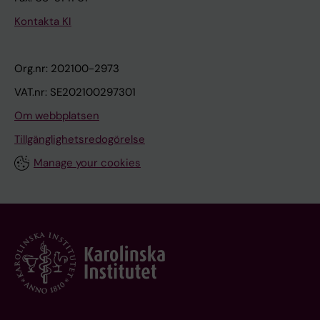
Kontakta KI
Org.nr: 202100-2973
VAT.nr: SE202100297301
Om webbplatsen
Tillgänglighetsredogörelse
Manage your cookies