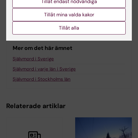
Tillåt endast nödvändiga
Dela
Tillåt mina valda kakor
Tillåt alla
Mer om det här ämnet
Självmord i Sverige
Självmord i varje län i Sverige
Självmord i Stockholms län
Relaterade artiklar