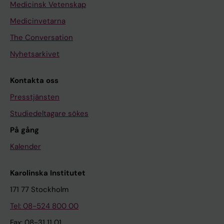
Medicinsk Vetenskap
Medicinvetarna
The Conversation
Nyhetsarkivet
Kontakta oss
Presstjänsten
Studiedeltagare sökes
På gång
Kalender
Karolinska Institutet
171 77 Stockholm
Tel: 08-524 800 00
Fax: 08-31 11 01