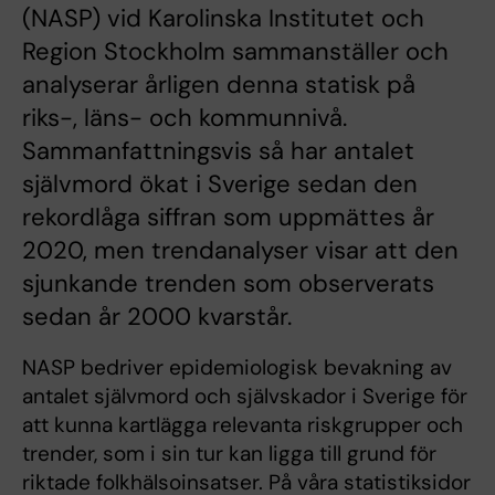
(NASP) vid Karolinska Institutet och
Region Stockholm sammanställer och
analyserar årligen denna statisk på
riks-, läns- och kommunnivå.
Sammanfattningsvis så har antalet
självmord ökat i Sverige sedan den
rekordlåga siffran som uppmättes år
2020, men trendanalyser visar att den
sjunkande trenden som observerats
sedan år 2000 kvarstår.
NASP bedriver epidemiologisk bevakning av
antalet självmord och självskador i Sverige för
att kunna kartlägga relevanta riskgrupper och
trender, som i sin tur kan ligga till grund för
riktade folkhälsoinsatser. På våra statistiksidor