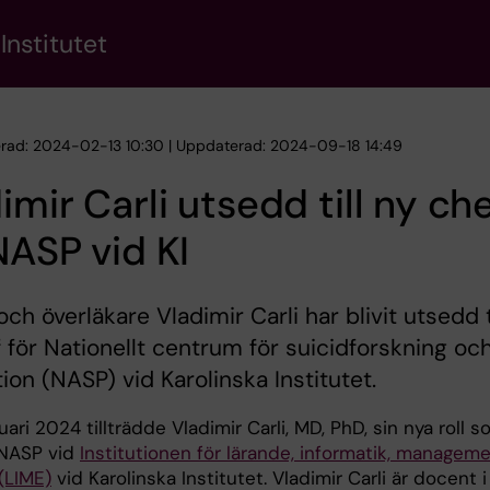
Institutet
erad: 2024-02-13 10:30 | Uppdaterad: 2024-09-18 14:49
imir Carli utsedd till ny ch
NASP vid KI
och överläkare Vladimir Carli har blivit utsedd t
 för Nationellt centrum för suicidforskning oc
ion (NASP) vid Karolinska Institutet.
uari 2024 tillträdde Vladimir Carli, MD, PhD, sin nya roll 
 NASP vid
Institutionen för lärande, informatik, managem
(LIME)
vid Karolinska Institutet. Vladimir Carli är docent i