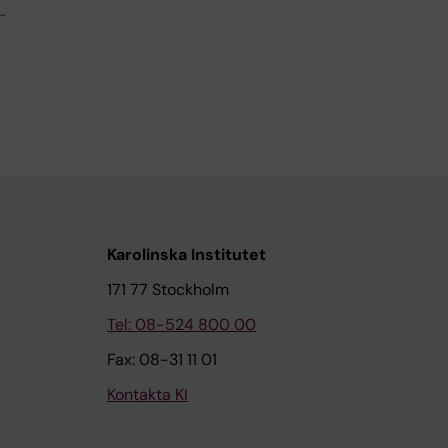
…
Karolinska Institutet
171 77 Stockholm
Tel: 08-524 800 00
Fax: 08-31 11 01
Kontakta KI