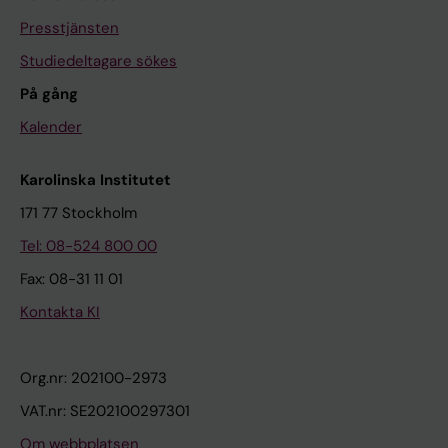
Presstjänsten
Studiedeltagare sökes
På gång
Kalender
Karolinska Institutet
171 77 Stockholm
Tel: 08-524 800 00
Fax: 08-31 11 01
Kontakta KI
Org.nr: 202100-2973
VAT.nr: SE202100297301
Om webbplatsen