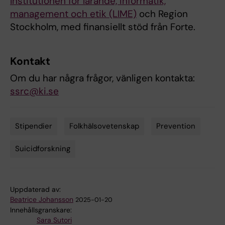
Institutionen för lärande, informatik,
management och etik (LIME)
och Region
Stockholm, med finansiellt stöd från Forte.
Kontakt
Om du har några frågor, vänligen kontakta:
ssrc@ki.se
Stipendier
Folkhälsovetenskap
Prevention
Tags
Suicidforskning
Uppdaterad av:
Beatrice Johansson
2025-01-20
Innehållsgranskare:
Sara Sutori