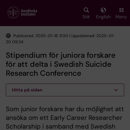
Skip
to
main
Sök
English
Meny
content
Publicerad: 2025-01-16 11:00 | Uppdaterad: 2025-01-
20 09:24
Stipendium för juniora forskare
för att delta i Swedish Suicide
Research Conference
Hitta på sidan
Som junior forskare har du möjlighet att
ansöka om ett Early Career Researcher
Scholarship i samband med Swedish