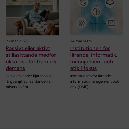
26 mar 2026
24 mar 2026
Passivt eller aktivt
Institutionen för
stillasittande medför
lärande, informatik,
olika risk för framtida
management och
demens
etik i fokus
Hur vi använder hjärnan vid
Institutionen för lärande,
långvarigt stillasittande kan
informatik, management och
påverka våra…
etik (LIME)…