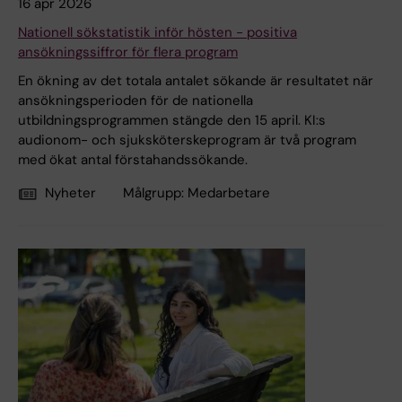
16 apr 2026
Nationell sökstatistik inför hösten - positiva
ansökningssiffror för flera program
En ökning av det totala antalet sökande är resultatet när
ansökningsperioden för de nationella
utbildningsprogrammen stängde den 15 april. KI:s
audionom- och sjuksköterskeprogram är två program
med ökat antal förstahandssökande.
Nyheter
Målgrupp:
Medarbetare