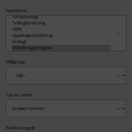
Nyckelord
Målgrupp
Typ av nyhet
Publiceringsår