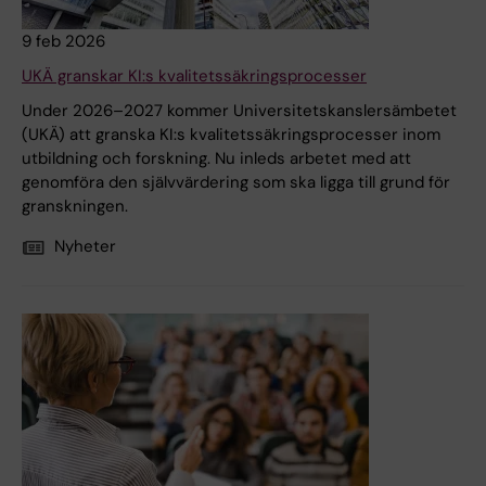
9 feb 2026
UKÄ granskar KI:s kvalitetssäkringsprocesser
Under 2026–2027 kommer Universitetskanslersämbetet
(UKÄ) att granska KI:s kvalitetssäkringsprocesser inom
utbildning och forskning. Nu inleds arbetet med att
genomföra den självvärdering som ska ligga till grund för
granskningen.
Nyheter