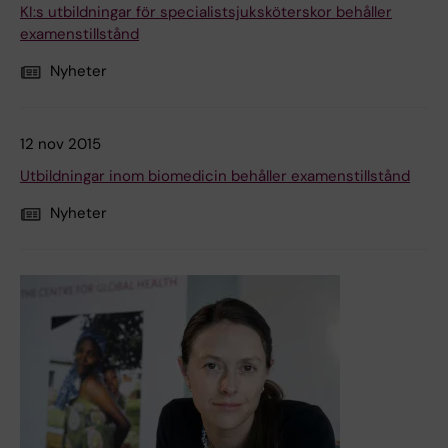
KI:s utbildningar för specialistsjuksköterskor behåller
examenstillstånd
Nyheter
12 nov 2015
Utbildningar inom biomedicin behåller examenstillstånd
Nyheter