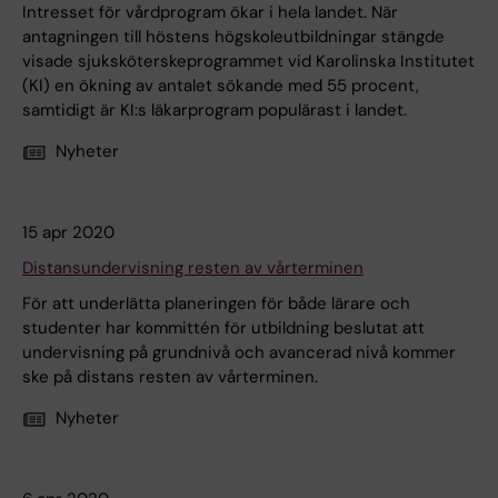
Intresset för vårdprogram ökar i hela landet. När
antagningen till höstens högskoleutbildningar stängde
visade sjuksköterskeprogrammet vid Karolinska Institutet
(KI) en ökning av antalet sökande med 55 procent,
samtidigt är KI:s läkarprogram populärast i landet.
Nyheter
15 apr 2020
Distansundervisning resten av vårterminen
För att underlätta planeringen för både lärare och
studenter har kommittén för utbildning beslutat att
undervisning på grundnivå och avancerad nivå kommer
ske på distans resten av vårterminen.
Nyheter