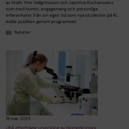
av Hrafn Ymir Hallgrímsson och Jasmina Kochanowicz
som med humor, engagemang och personliga
erfarenheter från sin egen tid som nya studenter på KI,
ledde publiken genom programmet.
Nyheter
19 mar 2025
UKÄ efterfrågar utveckling av biomedicinska