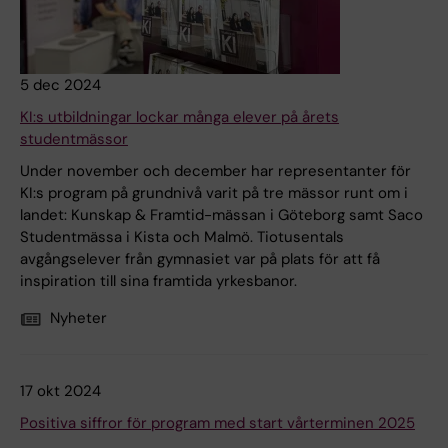
5 dec 2024
KI:s utbildningar lockar många elever på årets
studentmässor
Under november och december har representanter för
KI:s program på grundnivå varit på tre mässor runt om i
landet: Kunskap & Framtid-mässan i Göteborg samt Saco
Studentmässa i Kista och Malmö. Tiotusentals
avgångselever från gymnasiet var på plats för att få
inspiration till sina framtida yrkesbanor.
Nyheter
17 okt 2024
Positiva siffror för program med start vårterminen 2025