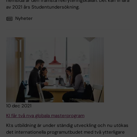
hemsida är den främsta rekryteringskällan. Det kan vi lära
av 2021 års Studentundersökning.
Nyheter
10 dec 2021
KI får två nya globala masterprogram
KI:s utbildning är under ständig utveckling och nu utökas
det internationella programutbudet med två ytterligare