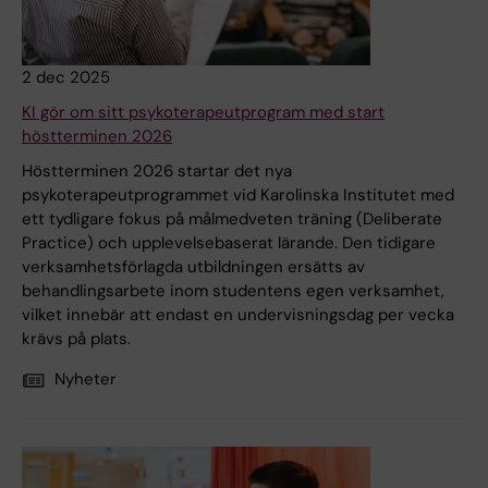
2 dec 2025
KI gör om sitt psykoterapeutprogram med start
höstterminen 2026
Höstterminen 2026 startar det nya
psykoterapeutprogrammet vid Karolinska Institutet med
ett tydligare fokus på målmedveten träning (Deliberate
Practice) och upplevelsebaserat lärande. Den tidigare
verksamhetsförlagda utbildningen ersätts av
behandlingsarbete inom studentens egen verksamhet,
vilket innebär att endast en undervisningsdag per vecka
krävs på plats.
Nyheter