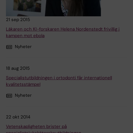
21 sep 2015
Läkaren och KI-forskaren Helena Nordenstedt frivillig i
kampen mot ebola
Nyheter
18 aug 2015
Specialistutbildningen i ortodonti får internationell
kvalitetsstämpel
Nyheter
22 okt 2014
Vetenskapligheten brister på