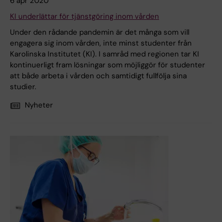
6 apr 2020
KI underlättar för tjänstgöring inom vården
Under den rådande pandemin är det många som vill
engagera sig inom vården, inte minst studenter från
Karolinska Institutet (KI). I samråd med regionen tar KI
kontinuerligt fram lösningar som möjliggör för studenter
att både arbeta i vården och samtidigt fullfölja sina
studier.
Nyheter