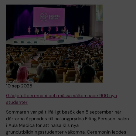
10 sep 2025
Glädjefull ceremoni och mässa välkomnade 900 nya
studenter
Sommaren var på tillfälligt besök den 5 september när
dörrarna öppnades till ballongprydda Erling Persson-salen
i Aula Medica för att hälsa KI:s nya
grundutbildningsstudenter välkomna. Ceremonin leddes