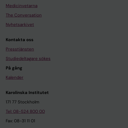
Medicinvetarna
The Conversation
Nyhetsarkivet
Kontakta oss
Presstjänsten
Studiedeltagare sökes
På gång
Kalender
Karolinska Institutet
171 77 Stockholm
Tel: 08-524 800 00
Fax: 08-31 11 01