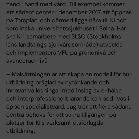
hand i hand med vård. Till exempel kommer
ett sådant center i december 2017 att öppnas
på Torsplan, och därmed ligga nära till KI och
Karolinska universitetssjukhuset i Solna. Här
ska KI i samarbete med SLSO (Stockholms
läns landstings sjukvårdsområde) utveckla
och implementera VFU på grundnivå och
avancerad nivå.
– Målsättningen är att skapa en modell för hur
utbildning präglad av nytänkande och
innovativa lösningar med inslag av e-hälsa
och interprofessionellt lärande kan bedrivas i
öppen specialistvård. Jag tror att flera sådana
centra behövs för att säkra tillgången på
platser för KI:s verksamhetsförlagda
utbildning.