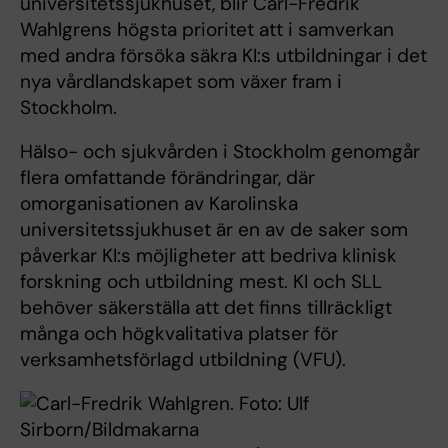
universitetssjukhuset, blir Carl-Fredrik
Wahlgrens högsta prioritet att i samverkan
med andra försöka säkra KI:s utbildningar i det
nya vårdlandskapet som växer fram i
Stockholm.
Hälso- och sjukvården i Stockholm genomgår
flera omfattande förändringar, där
omorganisationen av Karolinska
universitetssjukhuset är en av de saker som
påverkar KI:s möjligheter att bedriva klinisk
forskning och utbildning mest. KI och SLL
behöver säkerställa att det finns tillräckligt
många och högkvalitativa platser för
verksamhetsförlagd utbildning (VFU).