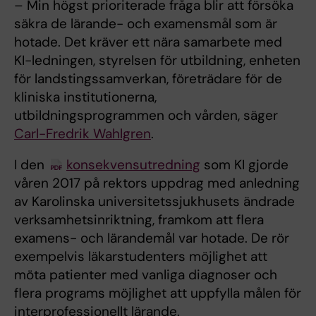
– Min högst prioriterade fråga blir att försöka
säkra de lärande- och examensmål som är
hotade. Det kräver ett nära samarbete med
KI-ledningen, styrelsen för utbildning, enheten
för landstingssamverkan, företrädare för de
kliniska institutionerna,
utbildningsprogrammen och vården, säger
Carl-Fredrik Wahlgren
.
I den
konsekvensutredning
som KI gjorde
våren 2017 på rektors uppdrag med anledning
av Karolinska universitetssjukhusets ändrade
verksamhetsinriktning, framkom att flera
examens- och lärandemål var hotade. De rör
exempelvis läkarstudenters möjlighet att
möta patienter med vanliga diagnoser och
flera programs möjlighet att uppfylla målen för
interprofessionellt lärande.