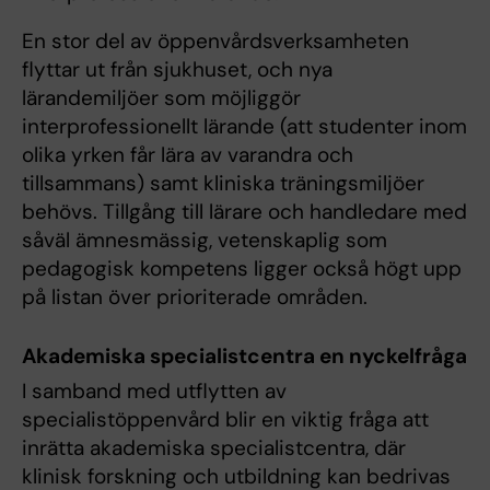
En stor del av öppenvårdsverksamheten
flyttar ut från sjukhuset, och nya
lärandemiljöer som möjliggör
interprofessionellt lärande (att studenter inom
olika yrken får lära av varandra och
tillsammans) samt kliniska träningsmiljöer
behövs. Tillgång till lärare och handledare med
såväl ämnesmässig, vetenskaplig som
pedagogisk kompetens ligger också högt upp
på listan över prioriterade områden.
Akademiska specialistcentra en nyckelfråga
I samband med utflytten av
specialistöppenvård blir en viktig fråga att
inrätta akademiska specialistcentra, där
klinisk forskning och utbildning kan bedrivas