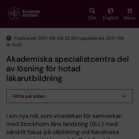
Skip
to
main
Sök
English
Meny
content
Publicerad: 2017-09-08 22:29 | Uppdaterad: 2017-09-
16 15:45
Akademiska specialistcentra del
av lösning för hotad
läkarutbildning
Hitta på sidan
I sin nya roll, som vicedekan för samverkan
med Stockholm läns landsting (SLL) med
särskilt fokus på utbildning vid Karolinska