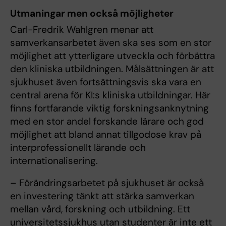
Utmaningar men också möjligheter
Carl-Fredrik Wahlgren menar att
samverkansarbetet även ska ses som en stor
möjlighet att ytterligare utveckla och förbättra
den kliniska utbildningen. Målsättningen är att
sjukhuset även fortsättningsvis ska vara en
central arena för KI:s kliniska utbildningar. Här
finns fortfarande viktig forskningsanknytning
med en stor andel forskande lärare och god
möjlighet att bland annat tillgodose krav på
interprofessionellt lärande och
internationalisering.
– Förändringsarbetet på sjukhuset är också
en investering tänkt att stärka samverkan
mellan vård, forskning och utbildning. Ett
universitetssjukhus utan studenter är inte ett