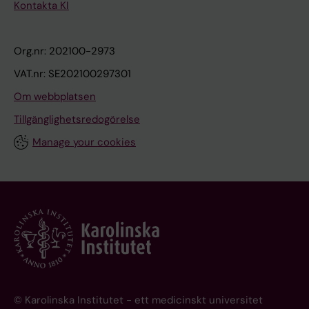
Kontakta KI
Org.nr: 202100-2973
VAT.nr: SE202100297301
Om webbplatsen
Tillgänglighetsredogörelse
Manage your cookies
© Karolinska Institutet - ett medicinskt universitet