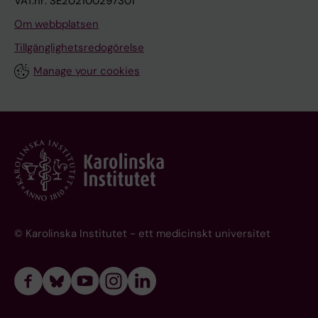
VAT.nr: SE202100297301
Om webbplatsen
Tillgänglighetsredogörelse
Manage your cookies
© Karolinska Institutet - ett medicinskt universitet