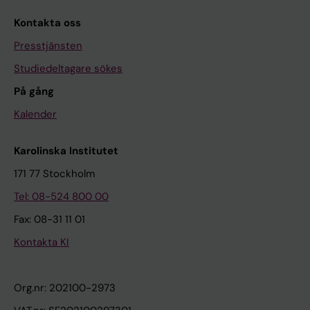
Kontakta oss
Presstjänsten
Studiedeltagare sökes
På gång
Kalender
Karolinska Institutet
171 77 Stockholm
Tel: 08-524 800 00
Fax: 08-31 11 01
Kontakta KI
Org.nr: 202100-2973