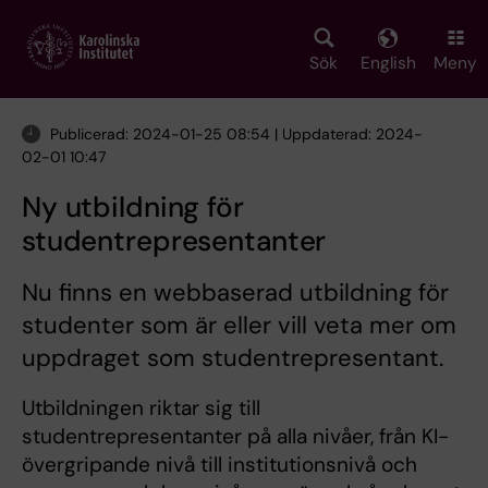
Skip
to
main
Sök
English
Meny
content
Publicerad: 2024-01-25 08:54 | Uppdaterad: 2024-
02-01 10:47
Ny utbildning för
studentrepresentanter
Nu finns en webbaserad utbildning för
studenter som är eller vill veta mer om
uppdraget som studentrepresentant.
Utbildningen riktar sig till
studentrepresentanter på alla nivåer, från KI-
övergripande nivå till institutionsnivå och