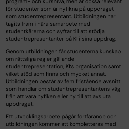
program- och kursnivå, men är också relevant
för studenter som är nyfikna på uppdraget
som studentrepresentant. Utbildningen har
tagits fram i nära samarbete med
studentkårerna och syftar till att stödja
studentrepresentanter på KI i sina uppdrag.
Genom utbildningen får studenterna kunskap
om rättsliga regler gällande
studentrepresentation, KI:s organisation samt
vilket stöd som finns och mycket annat.
Utbildningen består av fem fristående avsnitt
som handlar om studentrepresentantens väg
från att vara nyfiken eller ny till att avsluta
uppdraget.
Ett utvecklingsarbete pågår fortfarande och
utbildningen kommer att kompletteras med