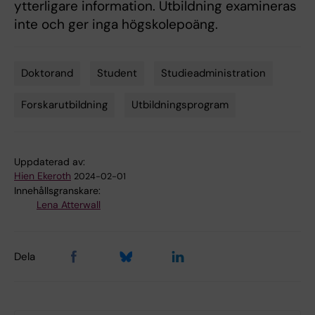
ytterligare information. Utbildning examineras
inte och ger inga högskolepoäng.
Doktorand
Student
Studieadministration
Tags
Forskarutbildning
Utbildningsprogram
Uppdaterad av:
Hien Ekeroth
2024-02-01
Innehållsgranskare:
Lena Atterwall
Dela