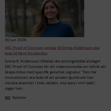
30 jun 2026
ERC Proof of Concept-anslag till Emma Andersson ska
leda till färre försöksdjur
Emma R. Andersson tilldelas det prestigefyllda anslaget
ERC Proof of Concept för att vidareutveckla sin teknik att
skapa möss med specifik genetisk signatur. ”Den här
innovationen ska leda till att antalet djurförsök kan
minska drastiskt i hela världen, inte bara i mitt labb”,
säger hon.
Nyheter