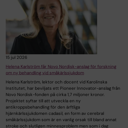
15 jul 2026
Helena Karlström får Novo Nordisk-anslag för forskning
om ny behandling vid småkärlssjukdom
Helena Karlström, lektor och docent vid Karolinska
Institutet, har beviljats ett Pioneer Innovator-anslag från
Novo Nordisk-fonden på cirka 1,7 miljoner kronor.
Projektet syftar till att utveckla en ny
antikroppsbehandling för den ärftliga
hjärnkärlssjukdomen cadasil, en form av cerebral
småkärlssjukdom som är en vanlig orsak till bland annat
stroke och slutligen minnesproblem men som i dag