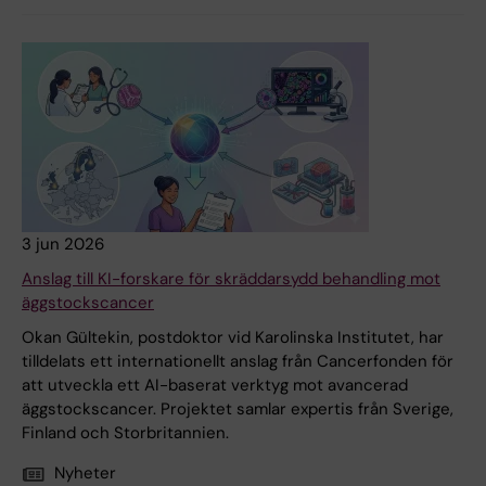
3 jun 2026
Anslag till KI-forskare för skräddarsydd behandling mot
äggstockscancer
Okan Gültekin, postdoktor vid Karolinska Institutet, har
tilldelats ett internationellt anslag från Cancerfonden för
att utveckla ett AI-baserat verktyg mot avancerad
äggstockscancer. Projektet samlar expertis från Sverige,
Finland och Storbritannien.
Nyheter