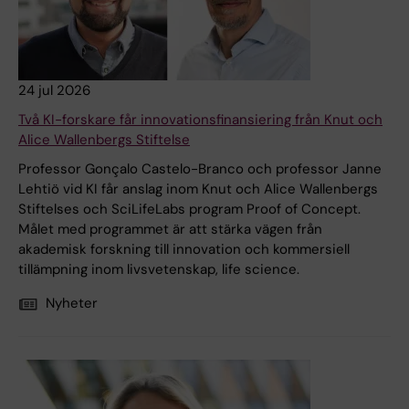
24 jul 2026
Två KI-forskare får innovationsfinansiering från Knut och
Alice Wallenbergs Stiftelse
Professor Gonçalo Castelo-Branco och professor Janne
Lehtiö vid KI får anslag inom Knut och Alice Wallenbergs
Stiftelses och SciLifeLabs program Proof of Concept.
Målet med programmet är att stärka vägen från
akademisk forskning till innovation och kommersiell
tillämpning inom livsvetenskap, life science.
Nyheter