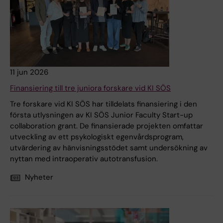
11 jun 2026
Finansiering till tre juniora forskare vid KI SÖS
Tre forskare vid KI SÖS har tilldelats finansiering i den
första utlysningen av KI SÖS Junior Faculty Start-up
collaboration grant. De finansierade projekten omfattar
utveckling av ett psykologiskt egenvårdsprogram,
utvärdering av hänvisningsstödet samt undersökning av
nyttan med intraoperativ autotransfusion.
Nyheter