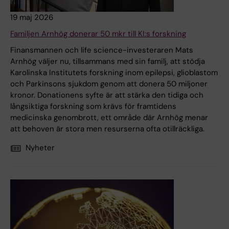
19 maj 2026
Familjen Arnhög donerar 50 mkr till KI:s forskning
Finansmannen och life science-investeraren Mats
Arnhög väljer nu, tillsammans med sin familj, att stödja
Karolinska Institutets forskning inom epilepsi, glioblastom
och Parkinsons sjukdom genom att donera 50 miljoner
kronor. Donationens syfte är att stärka den tidiga och
långsiktiga forskning som krävs för framtidens
medicinska genombrott, ett område där Arnhög menar
att behoven är stora men resurserna ofta otillräckliga.
Nyheter