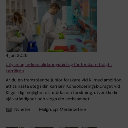
4 jun 2026
Utlysning av konsolideringsbidrag för forskare tidigt i
karriären
Är du en framstående junior forskare vid KI med ambition
att ta nästa steg i din karriär? Konsolideringsbidraget vid
KI ger dig möjlighet att stärka din forskning, utveckla din
självständighet och vidga din verksamhet.
Nyheter
Målgrupp:
Medarbetare