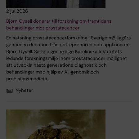
2 jul 2026
Björn Gysell donerar till forskning om framtidens
behandlingar mot prostatacancer
En satsning prostatacancerforskning i Sverige möjliggörs
genom en donation från entreprenören och uppfinnaren
Björn Gysell. Satsningen ska ge Karolinska Institutets
ledande forskningsmiljö inom prostatacancer möjlighet
att utveckla nästa generations diagnostik och
behandlingar med hjälp av AI, genomik och
precisionsmedicin.
Nyheter