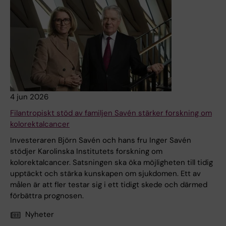
4 jun 2026
Filantropiskt stöd av familjen Savén stärker forskning om
kolorektalcancer
Investeraren Björn Savén och hans fru Inger Savén
stödjer Karolinska Institutets forskning om
kolorektalcancer. Satsningen ska öka möjligheten till tidig
upptäckt och stärka kunskapen om sjukdomen. Ett av
målen är att fler testar sig i ett tidigt skede och därmed
förbättra prognosen.
Nyheter