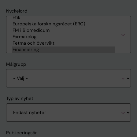
Nyckelord
Målgrupp
Typ av nyhet
Publiceringsår