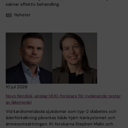
saknar effektiv behandling.
Nyheter
10 jul 2026
Novo Nordisk-anslag till KI-forskare för nydanande tester
av läkemedel
Vid kardiometabola sjukdomar som typ-2 diabetes och
åderförkalkning påverkas både hjärt-kärlsystemet och
ämnesomsättningen. KI-forskarna Stephen Malin och