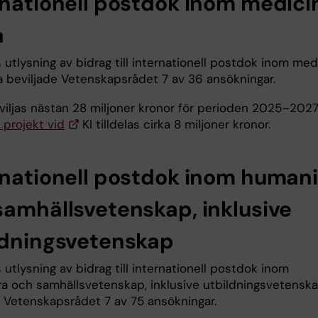
rnationell postdok inom medici
a
 utlysning av bidrag till internationell postdok inom med
a beviljade Vetenskapsrådet 7 av 36 ansökningar.
eviljas nästan 28 miljoner kronor för perioden 2025–2027
 projekt vid
KI tilldelas cirka 8 miljoner kronor.
rnationell postdok inom human
samhällsvetenskap, inklusive
ldningsvetenskap
 utlysning av bidrag till internationell postdok inom
a och samhällsvetenskap, inklusive utbildningsvetensk
e Vetenskapsrådet 7 av 75 ansökningar.