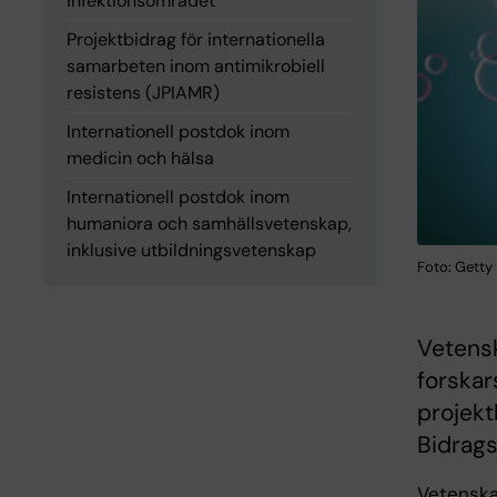
infektionsområdet
Projektbidrag för internationella
samarbeten inom antimikrobiell
resistens (JPIAMR)
Internationell postdok inom
medicin och hälsa
Internationell postdok inom
humaniora och samhällsvetenskap,
inklusive utbildningsvetenskap
Foto: Getty
Vetensk
forskar
projekt
Bidrags
Vetenska