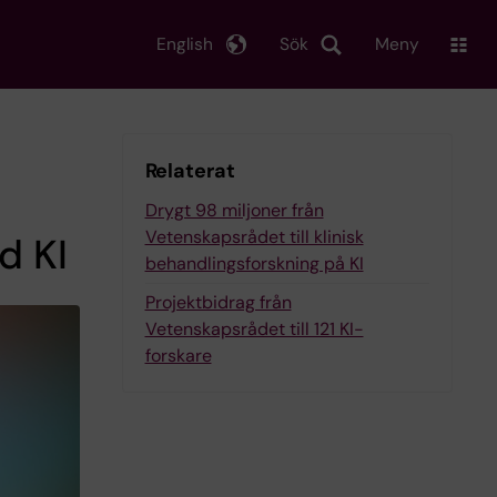
English
Sök
Meny
Relaterat
Drygt 98 miljoner från
Vetenskapsrådet till klinisk
d KI
behandlingsforskning på KI
Projektbidrag från
Vetenskapsrådet till 121 KI-
forskare