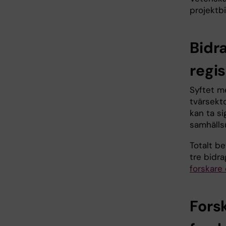
projektbi
Bidra
regi
Syftet m
tvärsekt
kan ta si
samhälls
Totalt be
tre bidr
forskare 
Fors