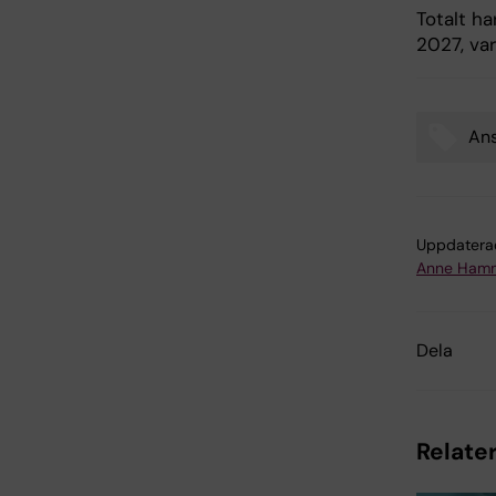
Totalt ha
2027, var
Ans
Tags
Uppdatera
Anne Hamm
Dela
Relater