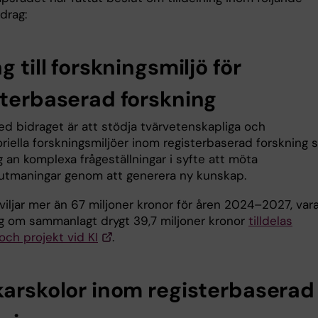
drag:
g till forskningsmiljö för
sterbaserad forskning
ed bidraget är att stödja tvärvetenskapliga och
oriella forskningsmiljöer inom registerbaserad forskning
g an komplexa frågeställningar i syfte att möta
utmaningar genom att generera ny kunskap.
viljar mer än 67 miljoner kronor för åren 2024–2027, var
ag om sammanlagt drygt 39,7 miljoner kronor
tilldelas
och projekt vid KI
.
karskolor inom registerbaserad