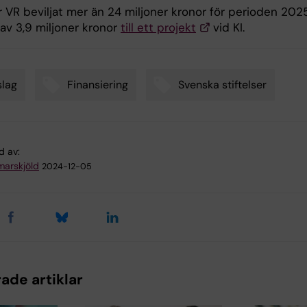
r VR beviljat mer än 24 miljoner kronor för perioden 202
av 3,9 miljoner kronor
till ett projekt
vid KI.
lag
Finansiering
Svenska stiftelser
d av:
arskjöld
2024-12-05
ade artiklar