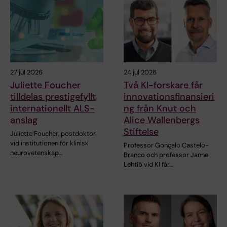
27 jul 2026
24 jul 2026
Juliette Foucher
Två KI-forskare får
tilldelas prestigefyllt
innovationsfinansieri
internationellt ALS-
ng från Knut och
anslag
Alice Wallenbergs
Stiftelse
Juliette Foucher, postdoktor
vid institutionen för klinisk
Professor Gonçalo Castelo-
neurovetenskap…
Branco och professor Janne
Lehtiö vid KI får…