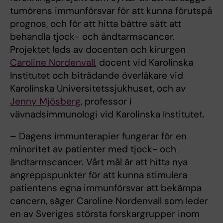
tumörens immunförsvar för att kunna förutspå
prognos, och för att hitta bättre sätt att
behandla tjock- och ändtarmscancer.
Projektet leds av docenten och kirurgen
Caroline Nordenvall
, docent vid Karolinska
Institutet och biträdande överläkare vid
Karolinska Universitetssjukhuset, och av
Jenny Mjösberg
, professor i
vävnadsimmunologi vid Karolinska Institutet.
– Dagens immunterapier fungerar för en
minoritet av patienter med tjock- och
ändtarmscancer. Vårt mål är att hitta nya
angreppspunkter för att kunna stimulera
patientens egna immunförsvar att bekämpa
cancern, säger Caroline Nordenvall som leder
en av Sveriges största forskargrupper inom