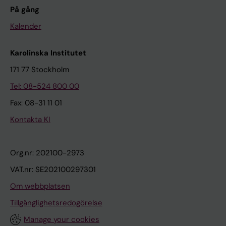
På gång
Kalender
Karolinska Institutet
171 77 Stockholm
Tel: 08-524 800 00
Fax: 08-31 11 01
Kontakta KI
Org.nr: 202100-2973
VAT.nr: SE202100297301
Om webbplatsen
Tillgänglighetsredogörelse
Manage your cookies