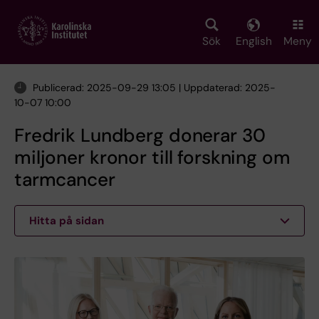
Skip
to
main
Sök
English
Meny
content
Publicerad: 2025-09-29 13:05 | Uppdaterad: 2025-
10-07 10:00
Fredrik Lundberg donerar 30
miljoner kronor till forskning om
tarmcancer
Hitta på sidan