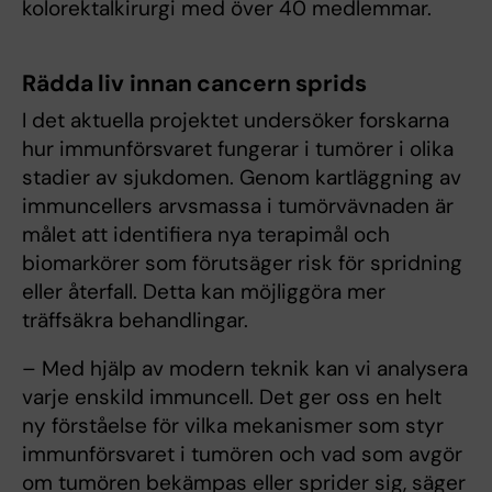
kolorektalkirurgi med över 40 medlemmar.
Rädda liv innan cancern sprids
I det aktuella projektet undersöker forskarna
hur immunförsvaret fungerar i tumörer i olika
stadier av sjukdomen. Genom kartläggning av
immuncellers arvsmassa i tumörvävnaden är
målet att identifiera nya terapimål och
biomarkörer som förutsäger risk för spridning
eller återfall. Detta kan möjliggöra mer
träffsäkra behandlingar.
– Med hjälp av modern teknik kan vi analysera
varje enskild immuncell. Det ger oss en helt
ny förståelse för vilka mekanismer som styr
immunförsvaret i tumören och vad som avgör
om tumören bekämpas eller sprider sig, säger