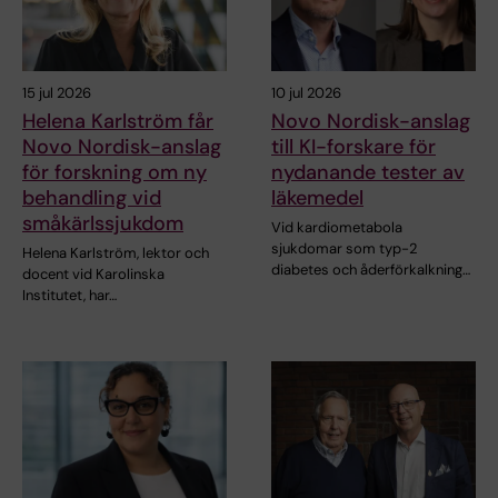
15 jul 2026
10 jul 2026
Helena Karlström får
Novo Nordisk-anslag
Novo Nordisk-anslag
till KI-forskare för
för forskning om ny
nydanande tester av
behandling vid
läkemedel
småkärlssjukdom
Vid kardiometabola
sjukdomar som typ-2
Helena Karlström, lektor och
diabetes och åderförkalkning…
docent vid Karolinska
Institutet, har…