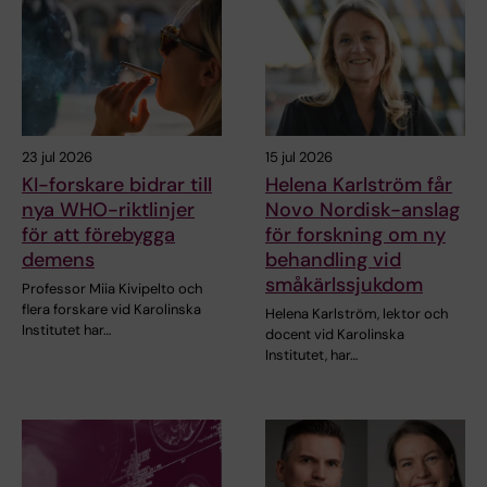
23 jul 2026
15 jul 2026
KI-forskare bidrar till
Helena Karlström får
nya WHO-riktlinjer
Novo Nordisk-anslag
för att förebygga
för forskning om ny
demens
behandling vid
småkärlssjukdom
Professor Miia Kivipelto och
flera forskare vid Karolinska
Helena Karlström, lektor och
Institutet har…
docent vid Karolinska
Institutet, har…