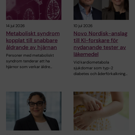
14 jul 2026
10 jul 2026
Metaboliskt syndrom
Novo Nordisk-anslag
kopplat till snabbare
till KI-forskare för
åldrande av hjärnan
nydanande tester av
läkemedel
Personer med metaboliskt
syndrom tenderar att ha
Vid kardiometabola
hjärnor som verkar äldre…
sjukdomar som typ-2
diabetes och åderförkalkning…