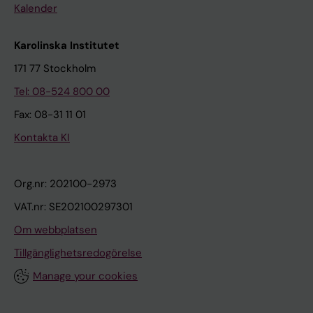
Kalender
Karolinska Institutet
171 77 Stockholm
Tel: 08-524 800 00
Fax: 08-31 11 01
Kontakta KI
Org.nr: 202100-2973
VAT.nr: SE202100297301
Om webbplatsen
Tillgänglighetsredogörelse
Manage your cookies