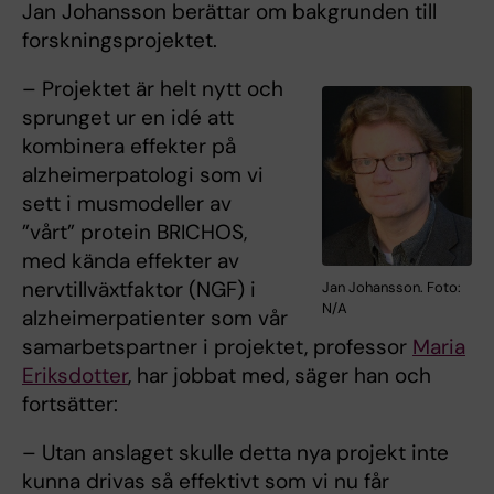
Jan Johansson berättar om bakgrunden till
forskningsprojektet.
– Projektet är helt nytt och
sprunget ur en idé att
kombinera effekter på
alzheimerpatologi som vi
sett i musmodeller av
”vårt” protein BRICHOS,
med kända effekter av
nervtillväxtfaktor (NGF) i
Jan Johansson. Foto:
N/A
alzheimerpatienter som vår
samarbetspartner i projektet, professor
Maria
Eriksdotter
, har jobbat med, säger han och
fortsätter:
– Utan anslaget skulle detta nya projekt inte
kunna drivas så effektivt som vi nu får