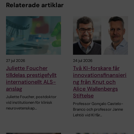
Relaterade artiklar
27 jul 2026
24 jul 2026
Juliette Foucher
Två KI-forskare får
tilldelas prestigefyllt
innovationsfinansieri
internationellt ALS-
ng från Knut och
anslag
Alice Wallenbergs
Stiftelse
Juliette Foucher, postdoktor
vid institutionen för klinisk
Professor Gonçalo Castelo-
neurovetenskap…
Branco och professor Janne
Lehtiö vid KI får…