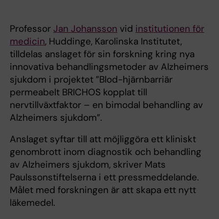
Professor
Jan Johansson
vid
institutionen för
medicin
, Huddinge, Karolinska Institutet,
tilldelas anslaget för sin forskning kring nya
innovativa behandlingsmetoder av Alzheimers
sjukdom i projektet ”Blod-hjärnbarriär
permeabelt BRICHOS kopplat till
nervtillväxtfaktor – en bimodal behandling av
Alzheimers sjukdom”.
Anslaget syftar till att möjliggöra ett kliniskt
genombrott inom diagnostik och behandling
av Alzheimers sjukdom, skriver Mats
Paulssonstiftelserna i ett pressmeddelande.
Målet med forskningen är att skapa ett nytt
läkemedel.