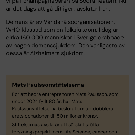
vi på i champagnebaren på Södra Teatern. Nu
är det dags att gå dit igen, avslutar han.
Demens är av Världshälsoorganisationen,
WHO, klassad som en folksjukdom. I dag är
cirka 160 000 människor i Sverige drabbade
av någon demenssjukdom. Den vanligaste av
dessa är Alzheimers sjukdom.
Mats Paulssonstiftelserna
För att hedra entreprenören Mats Paulsson, som
under 2024 fyllt 80 år, har Mats
Paulssonstiftelserna beslutat om att dubblera
årets donationer till 50 miljoner kronor.
Stiftelsernas avsikt är att särskilt stötta
forskningsprojekt inom Life Science, cancer och