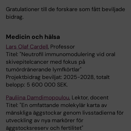
Gratulationer till de forskare som fått beviljade
bidrag.
Medicin och hälsa
Lars Olaf Cardell
, Professor
Titel: "Neutrofil immunomodulering vid oral
skivepitelcancer med fokus på
tumördränerande lymfkörtlar"
Projektbidrag beviljat: 2025-2028, totalt
belopp: 5 600 000 SEK.
Pauliina Damdimopoulou
, Lektor, docent
Titel: "En omfattande molekylär karta av
mänskliga äggstockar genom livsstadierna för
utveckling av nya markörer för
äggstocksreserv och fertilitet"