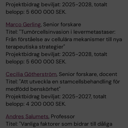
Projektbidrag beviljat: 2025-2028, totalt
belopp: 5 600 000 SEK.
Marco Gerling
, Senior forskare
Titel: "Tumörcellsinvasion i levermetastaser:
Från förståelse av cellulära mekanismer till nya
terapeutiska strategier"
Projektbidrag beviljat: 2025-2028, totalt
belopp: 5 600 000 SEK.
Cecilia Götherström
, Senior forskare, docent
Titel: "Att utveckla en stamcellsbehandling för
medfödd benskörhet"
Projektbidrag beviljat: 2025-2027, totalt
belopp: 4 200 000 SEK.
Andres Salumets
, Professor
Titel: "Vanliga faktorer som bidrar till dåliga