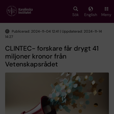
Skip
to
main
Sök
English
Meny
content
Publicerad: 2024-11-04 12:41 | Uppdaterad: 2024-11-14
14:27
CLINTEC- forskare får drygt 41
miljoner kronor från
Vetenskapsrådet