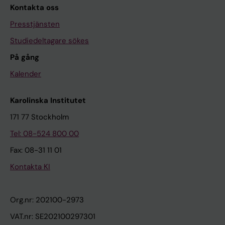
Kontakta oss
Presstjänsten
Studiedeltagare sökes
På gång
Kalender
Karolinska Institutet
171 77 Stockholm
Tel: 08-524 800 00
Fax: 08-31 11 01
Kontakta KI
Org.nr: 202100-2973
VAT.nr: SE202100297301