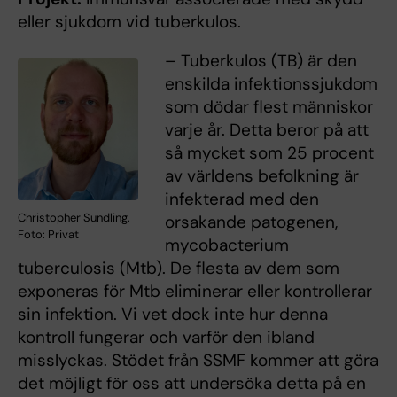
eller sjukdom vid tuberkulos.
– Tuberkulos (TB) är den
enskilda infektionssjukdom
som dödar flest människor
varje år. Detta beror på att
så mycket som 25 procent
av världens befolkning är
infekterad med den
Christopher Sundling.
orsakande patogenen,
Foto: Privat
mycobacterium
tuberculosis (Mtb). De flesta av dem som
exponeras för Mtb eliminerar eller kontrollerar
sin infektion. Vi vet dock inte hur denna
kontroll fungerar och varför den ibland
misslyckas. Stödet från SSMF kommer att göra
det möjligt för oss att undersöka detta på en