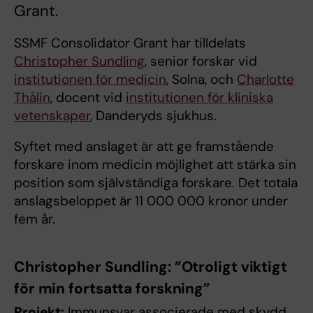
Grant.
SSMF Consolidator Grant har tilldelats
Christopher Sundling
, senior forskar vid
institutionen för medicin
, Solna, och
Charlotte
Thålin
, docent vid
institutionen för kliniska
vetenskaper
, Danderyds sjukhus.
Syftet med anslaget är att ge framstående
forskare inom medicin möjlighet att stärka sin
position som självständiga forskare. Det totala
anslagsbeloppet är 11 000 000 kronor under
fem år.
Christopher Sundling: ”Otroligt viktigt
för min fortsatta forskning”
Projekt:
Immunsvar associerade med skydd