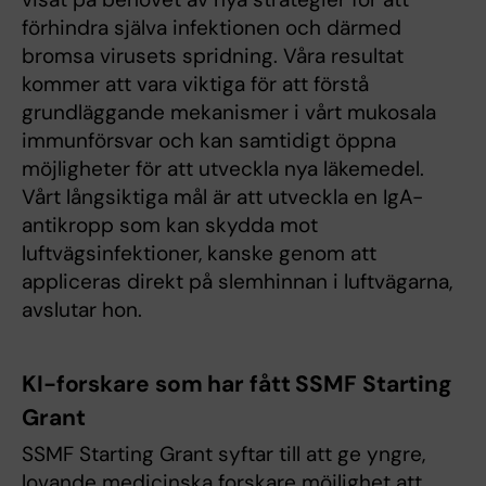
förhindra själva infektionen och därmed
bromsa virusets spridning. Våra resultat
kommer att vara viktiga för att förstå
grundläggande mekanismer i vårt mukosala
immunförsvar och kan samtidigt öppna
möjligheter för att utveckla nya läkemedel.
Vårt långsiktiga mål är att utveckla en IgA-
antikropp som kan skydda mot
luftvägsinfektioner, kanske genom att
appliceras direkt på slemhinnan i luftvägarna,
avslutar hon.
KI-forskare som har fått SSMF Starting
Grant
SSMF Starting Grant syftar till att ge yngre,
lovande medicinska forskare möjlighet att