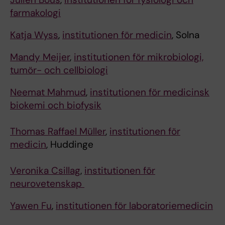
farmakologi
Katja Wyss
,
institutionen för medicin
, Solna
Mandy Meijer
,
institutionen för mikrobiologi,
tumör- och cellbiologi
Neemat Mahmud
,
institutionen för medicinsk
biokemi och biofysik
Thomas Raffael Müller
,
institutionen för
medicin
, Huddinge
Veronika Csillag
,
institutionen för
neurovetenskap
Yawen Fu
,
institutionen för laboratoriemedicin