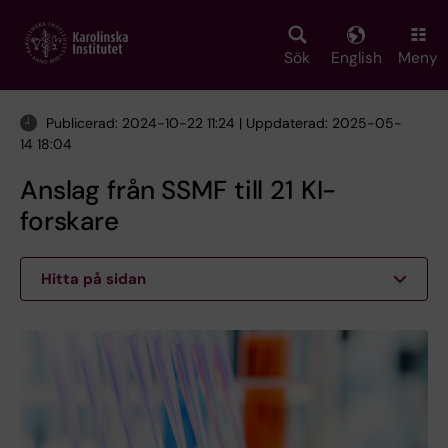
Skip
to
main
Sök
English
Meny
content
Publicerad: 2024-10-22 11:24 | Uppdaterad: 2025-05-
14 18:04
Anslag från SSMF till 21 KI-
forskare
Hitta på sidan