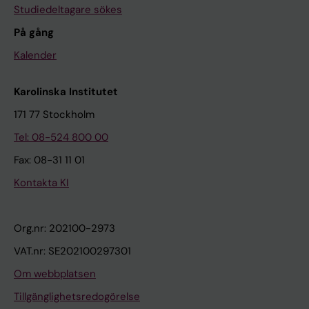
Studiedeltagare sökes
På gång
Kalender
Karolinska Institutet
171 77 Stockholm
Tel: 08-524 800 00
Fax: 08-31 11 01
Kontakta KI
Org.nr: 202100-2973
VAT.nr: SE202100297301
Om webbplatsen
Tillgänglighetsredogörelse