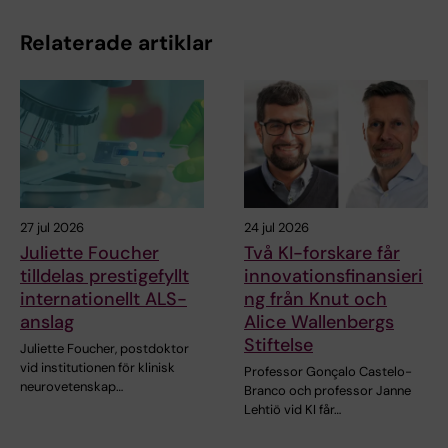
Relaterade artiklar
27 jul 2026
24 jul 2026
Juliette Foucher
Två KI-forskare får
tilldelas prestigefyllt
innovationsfinansieri
internationellt ALS-
ng från Knut och
anslag
Alice Wallenbergs
Stiftelse
Juliette Foucher, postdoktor
vid institutionen för klinisk
Professor Gonçalo Castelo-
neurovetenskap…
Branco och professor Janne
Lehtiö vid KI får…