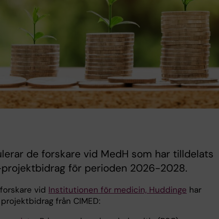
ulerar de forskare vid MedH som har tilldelats
projektbidrag för perioden 2026-2028.
 forskare vid
Institutionen för medicin, Huddinge
har
s projektbidrag från CIMED: