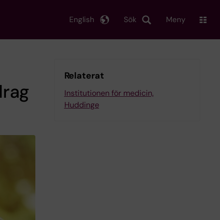
English
Sök
Meny
Relaterat
drag
Institutionen för medicin,
Huddinge