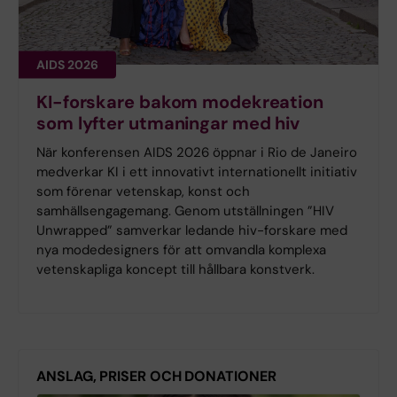
AIDS 2026
KI-forskare bakom modekreation
som lyfter utmaningar med hiv
När konferensen AIDS 2026 öppnar i Rio de Janeiro
medverkar KI i ett innovativt internationellt initiativ
som förenar vetenskap, konst och
samhällsengagemang. Genom utställningen ”HIV
Unwrapped” samverkar ledande hiv-forskare med
nya modedesigners för att omvandla komplexa
vetenskapliga koncept till hållbara konstverk.
ANSLAG, PRISER OCH DONATIONER