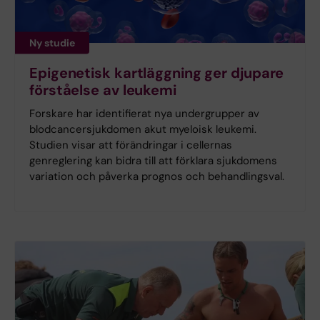
Ny studie
Epigenetisk kartläggning ger djupare
förståelse av leukemi
Forskare har identifierat nya undergrupper av
blodcancersjukdomen akut myeloisk leukemi.
Studien visar att förändringar i cellernas
genreglering kan bidra till att förklara sjukdomens
variation och påverka prognos och behandlingsval.