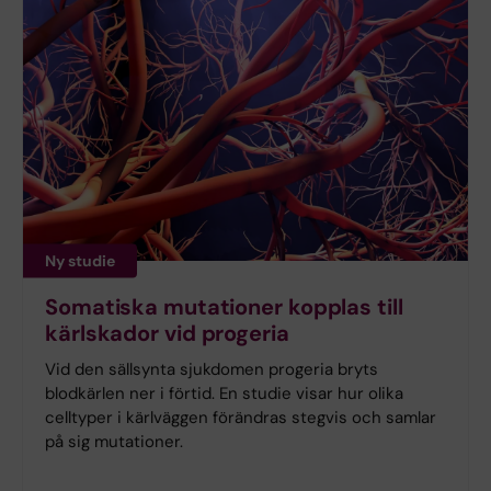
Ny studie
Somatiska mutationer kopplas till
kärlskador vid progeria
Vid den sällsynta sjukdomen progeria bryts
blodkärlen ner i förtid. En studie visar hur olika
celltyper i kärlväggen förändras stegvis och samlar
på sig mutationer.