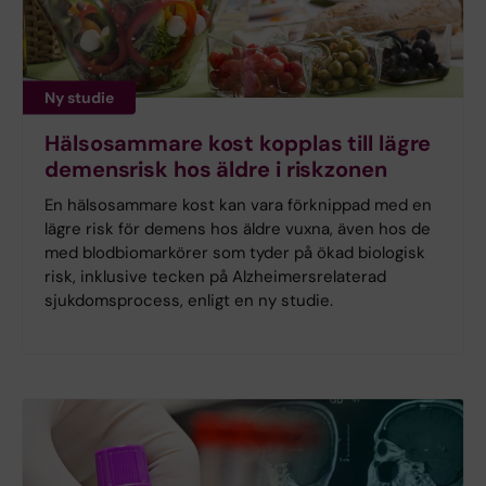
Ny studie
Hälsosammare kost kopplas till lägre
demensrisk hos äldre i riskzonen
En hälsosammare kost kan vara förknippad med en
lägre risk för demens hos äldre vuxna, även hos de
med blodbiomarkörer som tyder på ökad biologisk
risk, inklusive tecken på Alzheimersrelaterad
sjukdomsprocess, enligt en ny studie.