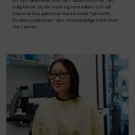
Ett nytt läkemedel som tas i tablettform har i en
tidig klinisk studie visat sig vara säkert och väl
tolererat hos patienter med kronisk hjärtsvikt.
Studien publiceras i den vetenskapliga tidskriften
The Lancet
.