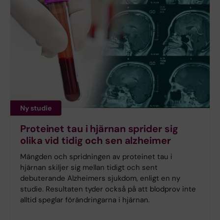
Ny studie
Proteinet tau i hjärnan sprider sig
olika vid tidig och sen alzheimer
Mängden och spridningen av proteinet tau i
hjärnan skiljer sig mellan tidigt och sent
debuterande Alzheimers sjukdom, enligt en ny
studie. Resultaten tyder också på att blodprov inte
alltid speglar förändringarna i hjärnan.