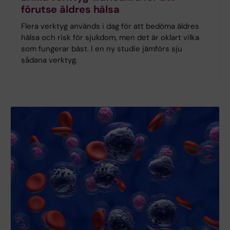
förutse äldres hälsa
Flera verktyg används i dag för att bedöma äldres
hälsa och risk för sjukdom, men det är oklart vilka
som fungerar bäst. I en ny studie jämförs sju
sådana verktyg.