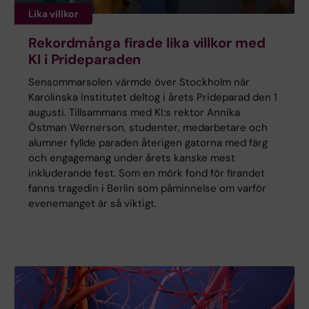
Lika villkor
Rekordmånga firade lika villkor med
KI i Prideparaden
Sensommarsolen värmde över Stockholm när
Karolinska Institutet deltog i årets Prideparad den 1
augusti. Tillsammans med KI:s rektor Annika
Östman Wernerson, studenter, medarbetare och
alumner fyllde paraden återigen gatorna med färg
och engagemang under årets kanske mest
inkluderande fest. Som en mörk fond för firandet
fanns tragedin i Berlin som påminnelse om varför
evenemanget är så viktigt.