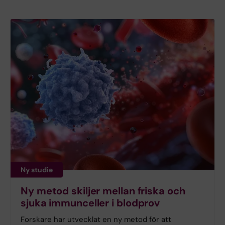
Ny studie
Ny metod skiljer mellan friska och
sjuka immunceller i blodprov
Forskare har utvecklat en ny metod för att