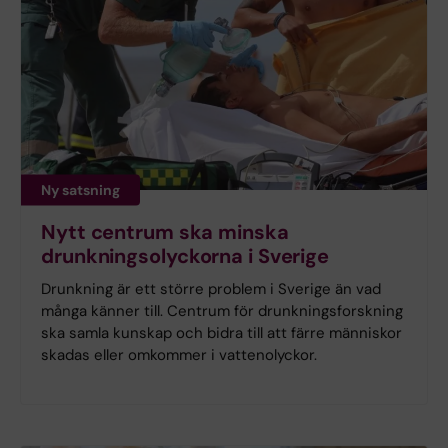
Ny satsning
Nytt centrum ska minska
drunkningsolyckorna i Sverige
Drunkning är ett större problem i Sverige än vad
många känner till. Centrum för drunkningsforskning
ska samla kunskap och bidra till att färre människor
skadas eller omkommer i vattenolyckor.