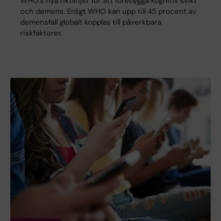
WHO:s nya riktlinjer för att förebygga kognitiv svikt
och demens. Enligt WHO kan upp till 45 procent av
demensfall globalt kopplas till påverkbara
riskfaktorer.