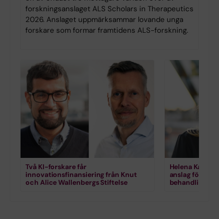
forskningsanslaget ALS Scholars in Therapeutics
2026. Anslaget uppmärksammar lovande unga
forskare som formar framtidens ALS-forskning.
Två KI-forskare får
Helena Karlstr
innovationsfinansiering från Knut
anslag för for
och Alice Wallenbergs Stiftelse
behandling vi