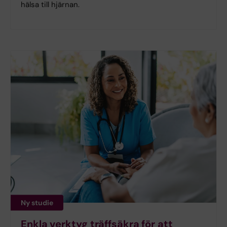
hälsa till hjärnan.
Ny studie
Enkla verktyg träffsäkra för att