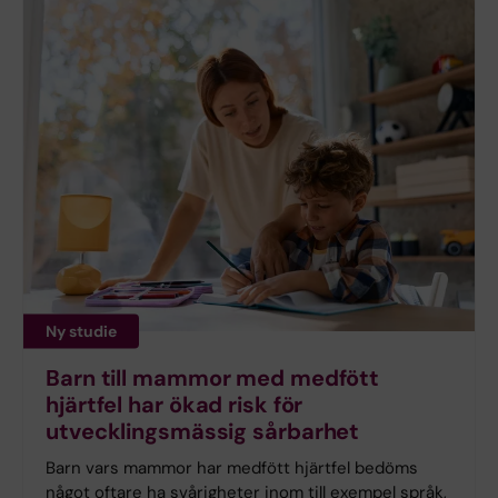
Ny studie
Barn till mammor med medfött
hjärtfel har ökad risk för
utvecklingsmässig sårbarhet
Barn vars mammor har medfött hjärtfel bedöms
något oftare ha svårigheter inom till exempel språk,