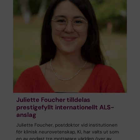
Juliette Foucher tilldelas
prestigefyllt internationellt ALS-
anslag
Juliette Foucher, postdoktor vid institutionen
för klinisk neurovetenskap, KI, har valts ut som
en av endast tre mottagare världen över av