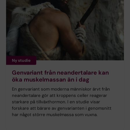
Ny studie
Genvariant från neandertalare kan
öka muskelmassan än i dag
En genvariant som moderna människor ärvt från
neandertalare gör att kroppens celler reagerar
starkare på tillväxthormon. I en studie visar
forskare att bärare av genvarianten i genomsnitt
har något större muskelmassa som vuxna.