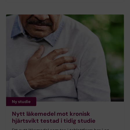
Ny studie
Nytt läkemedel mot kronisk
hjärtsvikt testad i tidig studie