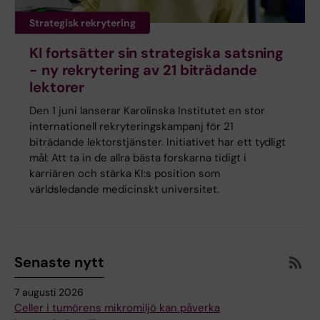
Strategisk rekrytering
KI fortsätter sin strategiska satsning
- ny rekrytering av 21 biträdande
lektorer
Den 1 juni lanserar Karolinska Institutet en stor
internationell rekryteringskampanj för 21
biträdande lektorstjänster. Initiativet har ett tydligt
mål: Att ta in de allra bästa forskarna tidigt i
karriären och stärka KI:s position som
världsledande medicinskt universitet.
Senaste nytt
7 augusti 2026
Celler i tumörens mikromiljö kan påverka