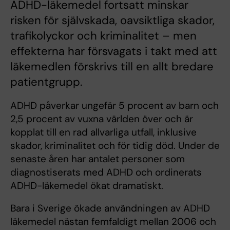
ADHD-läkemedel fortsatt minskar
risken för självskada, oavsiktliga skador,
trafikolyckor och kriminalitet – men
effekterna har försvagats i takt med att
läkemedlen förskrivs till en allt bredare
patientgrupp.
ADHD påverkar ungefär 5 procent av barn och
2,5 procent av vuxna världen över och är
kopplat till en rad allvarliga utfall, inklusive
skador, kriminalitet och för tidig död. Under de
senaste åren har antalet personer som
diagnostiserats med ADHD och ordinerats
ADHD-läkemedel ökat dramatiskt.
Bara i Sverige ökade användningen av ADHD
läkemedel nästan femfaldigt mellan 2006 och