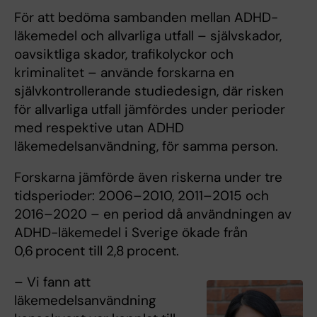
För att bedöma sambanden mellan ADHD-
läkemedel och allvarliga utfall – självskador,
oavsiktliga skador, trafikolyckor och
kriminalitet – använde forskarna en
självkontrollerande studiedesign, där risken
för allvarliga utfall jämfördes under perioder
med respektive utan ADHD
läkemedelsanvändning, för samma person.
Forskarna jämförde även riskerna under tre
tidsperioder: 2006–2010, 2011–2015 och
2016–2020 – en period då användningen av
ADHD-läkemedel i Sverige ökade från
0,6 procent till 2,8 procent.
– Vi fann att
läkemedelsanvändning