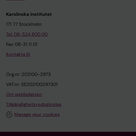
Karolinska Institutet
171 77 Stockholm
Tel: 08-524 800 00
Fax: 08-31 11 01
Kontakta KI
Org.nr: 202100-2973
VAT.nr: SE202100297301
Om webbplatsen
Tillgänglighetsredogörelse
Manage your cookies