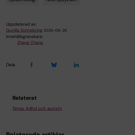
Tags
Uppdaterad av:
Gunilla Sonnebring
2025-06-26
Innehållsgranskare:
Zheng Chang
Dela
Relaterat
Tema: Adhd och autism
Relaterade artiklar