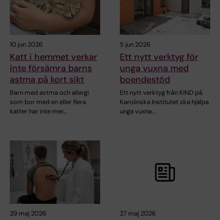
10 jun 2026
5 jun 2026
Katt i hemmet verkar
Ett nytt verktyg för
inte försämra barns
unga vuxna med
astma på kort sikt
boendestöd
Barn med astma och allergi
Ett nytt verktyg från KIND på
som bor med en eller flera
Karolinska Institutet ska hjälpa
katter har inte mer…
unga vuxna…
29 maj 2026
27 maj 2026