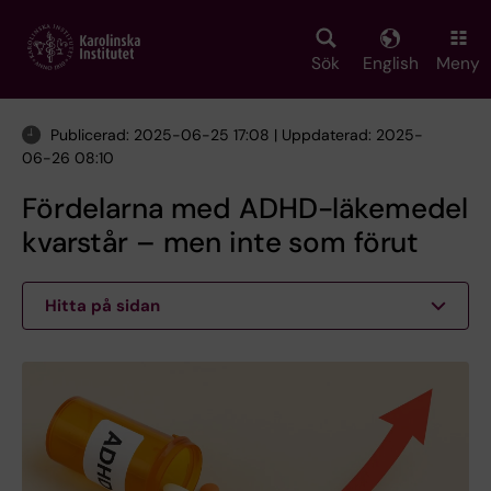
Skip
to
main
Sök
English
Meny
content
Publicerad: 2025-06-25 17:08 | Uppdaterad: 2025-
06-26 08:10
Fördelarna med ADHD-läkemedel
kvarstår – men inte som förut
Hitta på sidan