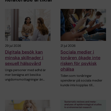
29 jul 2026
21 jul 2026
Digitala besök kan
Sociala medier i
minska skillnader i
tonåren ökade inte
sexuell hälsovård
risken för psykisk
ohälsa
Unga personer med adhd är
mer benägna att besöka
Tiden som tonåringar
ungdomsmottagningar än…
spenderar på sociala medier
kunde inte kopplas till…