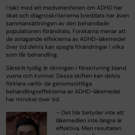
I takt med att medvetenheten om ADHD har
ökat och diagnoskriterierna breddats har även
sammansättningen av den behandlade
populationen förändrats. Forskarna menar att
de avtagande effekterna av ADHD-läkemedel
över tid delvis kan spegla förändringar i vilka
som får behandling.
Särskilt tydlig är ökningen i förskrivning bland
vuxna och kvinnor. Dessa skiften kan delvis
förklara varför de genomsnittliga
behandlingseffekterna av ADHD-läkemedel
har minskat över tid.
– Det här betyder inte att
läkemedlen inte längre är
effektiva. Men resultaten