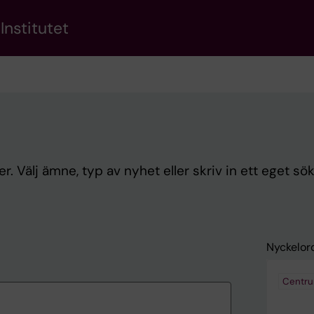
Institutet
. Välj ämne, typ av nyhet eller skriv in ett eget sö
Nyckelor
Centru