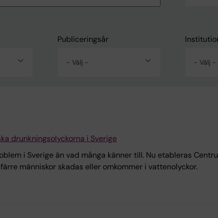
Publiceringsår
Institutio
- Välj -
- Välj -
ka drunkningsolyckorna i Sverige
roblem i Sverige än vad många känner till. Nu etableras Centru
t färre människor skadas eller omkommer i vattenolyckor.