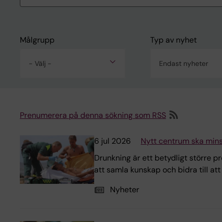
Målgrupp
Typ av nyhet
- Välj -
Endast nyheter
Prenumerera på denna sökning som RSS
6 jul 2026
Nytt centrum ska mins
Drunkning är ett betydligt större p
att samla kunskap och bidra till at
Nyheter