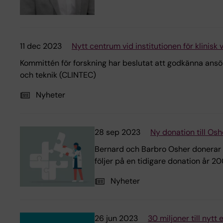
11 dec 2023
Nytt centrum vid institutionen för klinisk
Kommittén för forskning har beslutat att godkänna ansöka
och teknik (CLINTEC)
Nyheter
28 sep 2023
Ny donation till Osh
Bernard och Barbro Osher donerar 2 
följer på en tidigare donation år 
Nyheter
26 jun 2023
30 miljoner till nytt