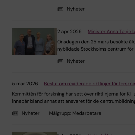
Nyheter
2 apr 2026
Minister Anna Tenje b
Onsdagen den 25 mars besökte äldre
nybildade Stockholms centrum för åt
Nyheter
5 mar 2026
Beslut om reviderade riktlinjer för forsk
Kommittén för forskning har sett över riktlinjerna för K
innebär bland annat att ansvaret för de centrumbildninga
Nyheter
Målgrupp:
Medarbetare