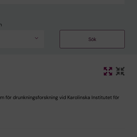
n
m för drunkningsforskning vid Karolinska Institutet för