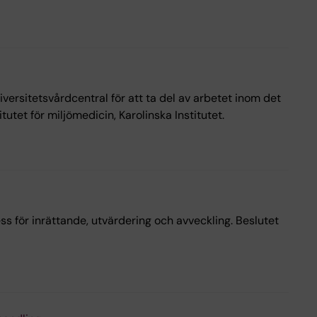
ersitetsvårdcentral för att ta del av arbetet inom det
utet för miljömedicin, Karolinska Institutet.
ss för inrättande, utvärdering och avveckling. Beslutet