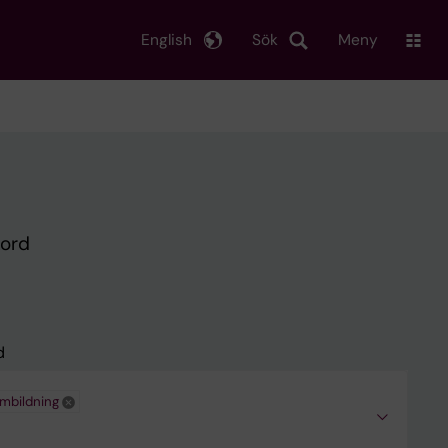
English
Sök
Meny
kord
d
mbildning