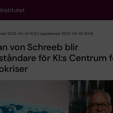
Institutet
erad: 2022-02-24 15:21 | Uppdaterad: 2022-03-02 18:06
n von Schreeb blir
ståndare för KI:s Centrum f
okriser