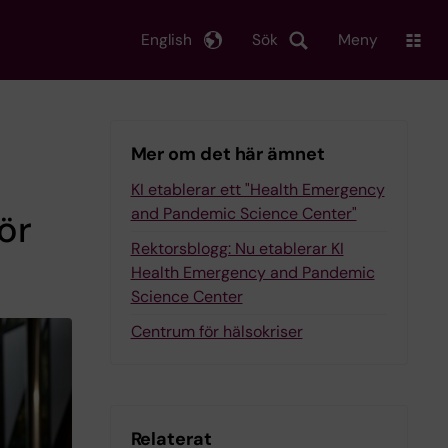
English
Sök
Meny
Mer om det här ämnet
KI etablerar ett "Health Emergency
and Pandemic Science Center"
ör
Rektorsblogg: Nu etablerar KI
Health Emergency and Pandemic
Science Center
Centrum för hälsokriser
Relaterat