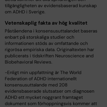
tillgängligheten av evidensbaserad kunskap
om ADHD i Sverige.
Vetenskaplig fakta av hög kvalitet
Påståendena i konsensusuttalandet baseras
enbart på storskaliga studier och
informationen stöds av omfattande och
rigorösa empiriska data. Originaltexten har
publicerats i tidskriften Neuroscience and
Biobehavioral Reviews.
-Enligt min uppfattning är The World
Federation of ADHD internationellt
konsensusuttalande med 208
evidensbaserade slutsatser om diagnosen
ADHD ett mycket noggrant framtaget
dokument som förhoppningsvis kommer att