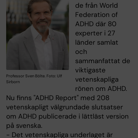
de från World
Federation of
ADHD där 80
experter i 27
länder samlat
och
sammanfattat de
viktigaste
Professor Sven Bölte. Foto: Ulf
vetenskapliga
Sirborn
rönen om ADHD.
Nu finns "ADHD Report" med 208
vetenskapligt välgrundade slutsatser
om ADHD publicerade i lättläst version
på svenska.
- Det vetenskapliga underlaget är