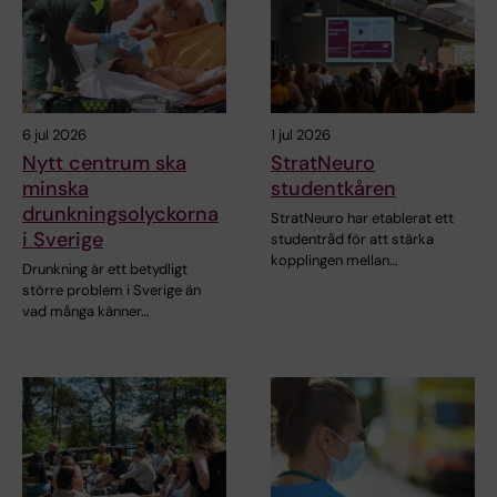
6 jul 2026
1 jul 2026
Nytt centrum ska
StratNeuro
minska
studentkåren
drunkningsolyckorna
StratNeuro har etablerat ett
i Sverige
studentråd för att stärka
kopplingen mellan…
Drunkning är ett betydligt
större problem i Sverige än
vad många känner…