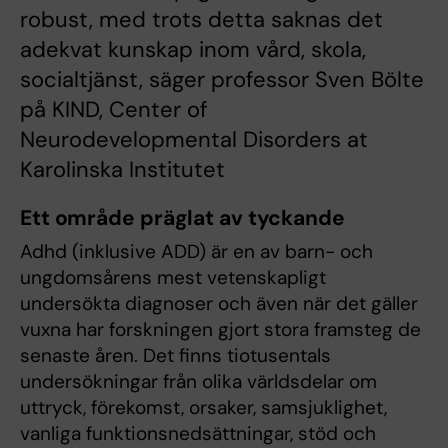
robust, med trots detta saknas det
adekvat kunskap inom vård, skola,
socialtjänst, säger professor Sven Bölte
på KIND, Center of
Neurodevelopmental Disorders at
Karolinska Institutet
Ett område präglat av tyckande
Adhd (inklusive ADD) är en av barn- och
ungdomsårens mest vetenskapligt
undersökta diagnoser och även när det gäller
vuxna har forskningen gjort stora framsteg de
senaste åren. Det finns tiotusentals
undersökningar från olika världsdelar om
uttryck, förekomst, orsaker, samsjuklighet,
vanliga funktionsnedsättningar, stöd och