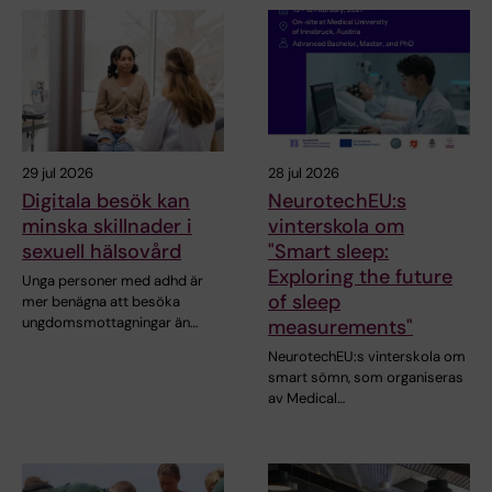
29 jul 2026
28 jul 2026
Digitala besök kan
NeurotechEU:s
minska skillnader i
vinterskola om
sexuell hälsovård
"Smart sleep:
Exploring the future
Unga personer med adhd är
of sleep
mer benägna att besöka
ungdomsmottagningar än…
measurements"
NeurotechEU:s vinterskola om
smart sömn, som organiseras
av Medical…