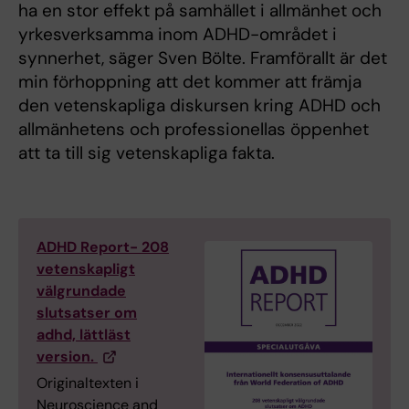
ha en stor effekt på samhället i allmänhet och
yrkesverksamma inom ADHD-området i
synnerhet, säger Sven Bölte. Framförallt är det
min förhoppning att det kommer att främja
den vetenskapliga diskursen kring ADHD och
allmänhetens och professionellas öppenhet
att ta till sig vetenskapliga fakta.
ADHD Report- 208
vetenskapligt
välgrundade
slutsatser om
adhd, lättläst
version.
Originaltexten i
Neuroscience and