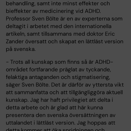
behandling, samt inte minst effekter och
bieffekter av medicinering vid ADHD.
Professor Sven Bölte är en av experterna som
deltagit i arbetet med den internationella
artikeln, samt tillsammans med doktor Eric
Zander översatt och skapat en lättläst version
på svenska.
- Trots all kunskap som finns så är ADHD-
området fortfarande präglat av tyckande,
felaktiga antaganden och stigmatisering,
säger Sven Bölte. Det är därför av yttersta vikt
att sammanfatta och att tillgängliggöra aktuell
kunskap. Jag har haft privilegiet att delta i
detta arbete och är glad att här kunna
presentera den svenska översättningen av
uttalandet i lättläst version. Jag hoppas att
detta kommer att öka spridningen och