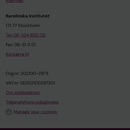
Kalender
Karolinska Institutet
171 77 Stockholm
Tel: 08-524 800 00
Fax: 08-31 11 01
Kontakta KI
Org.nr: 202100-2973
VAT.nr: SE202100297301
Om webbplatsen
Tillgänglighetsredogörelse
Manage your cookies