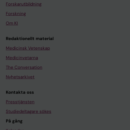
Forskarutbildning
Forskning
Om KI
Redaktionellt material
Medicinsk Vetenskap
Medicinvetarna
The Conversation
Nyhetsarkivet
Kontakta oss
Presstjänsten
Studiedeltagare sökes
På gång