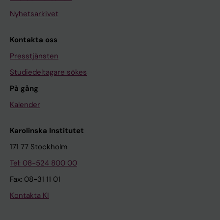
Nyhetsarkivet
Kontakta oss
Presstjänsten
Studiedeltagare sökes
På gång
Kalender
Karolinska Institutet
171 77 Stockholm
Tel: 08-524 800 00
Fax: 08-31 11 01
Kontakta KI