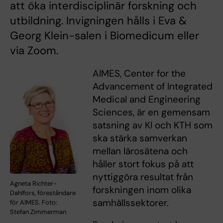
att öka interdisciplinär forskning och
utbildning. Invigningen hålls i Eva &
Georg Klein-salen i Biomedicum eller
via Zoom.
AIMES, Center for the
Advancement of Integrated
Medical and Engineering
Sciences, är en gemensam
satsning av KI och KTH som
ska stärka samverkan
mellan lärosätena och
håller stort fokus på att
nyttiggöra resultat från
Agneta Richter-
forskningen inom olika
Dahlfors, föreståndare
samhällssektorer.
för AIMES. Foto:
Stefan Zimmerman