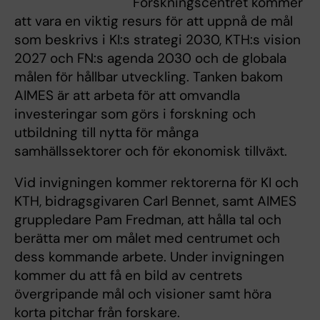
Forskningscentret kommer
att vara en viktig resurs för att uppnå de mål
som beskrivs i KI:s strategi 2030, KTH:s vision
2027 och FN:s agenda 2030 och de globala
målen för hållbar utveckling. Tanken bakom
AIMES är att arbeta för att omvandla
investeringar som görs i forskning och
utbildning till nytta för många
samhällssektorer och för ekonomisk tillväxt.
Vid invigningen kommer rektorerna för KI och
KTH, bidragsgivaren Carl Bennet, samt AIMES
gruppledare Pam Fredman, att hålla tal och
berätta mer om målet med centrumet och
dess kommande arbete. Under invigningen
kommer du att få en bild av centrets
övergripande mål och visioner samt höra
korta pitchar från forskare.