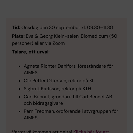
Tid:
Onsdag den 30 september kl. 09.30–11.30
Plats:
Eva & Georg Klein-salen, Biomedicum (50
personer) eller via Zoom
Talare, ett urval:
Agneta Richter Dahlfors, föreståndare för
AIMES
Ole Petter Ottersen, rektor på KI
Sigbritt Karlsson, rektor på KTH
Carl Bennet, grundare till Carl Bennet AB
och bidragsgivare
Pam Fredman, ordförande i styrgruppen för
AIMES
Varmt välkommen att delta!
Klicka här för att