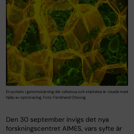
En potatis i genomskärning där cellulosa och stärkelse är visade med
hjälp av optotracing. Foto: Ferdinand Choong
Den 30 september invigs det nya
forskningscentret AIMES, vars syfte är