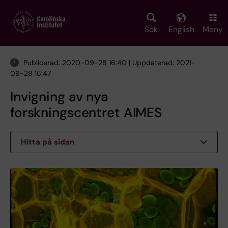
Skip
to
main
Sök
English
Meny
content
Publicerad: 2020-09-28 16:40 | Uppdaterad: 2021-
09-28 16:47
Invigning av nya
forskningscentret AIMES
Hitta på sidan