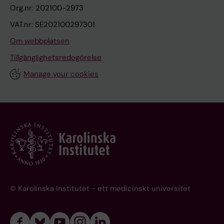
Org.nr: 202100-2973
VAT.nr: SE202100297301
Om webbplatsen
Tillgänglighetsredogörelse
Manage your cookies
© Karolinska Institutet - ett medicinskt universitet