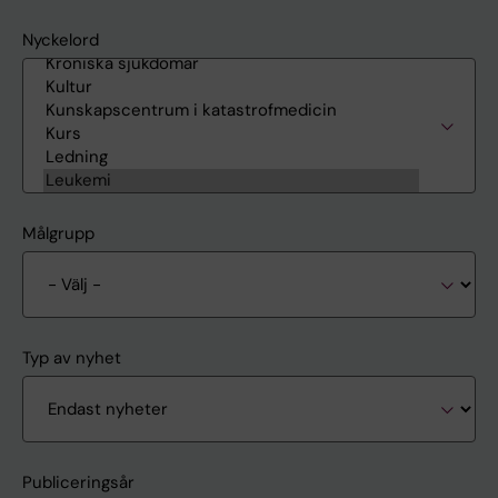
Nyckelord
Målgrupp
Typ av nyhet
Publiceringsår