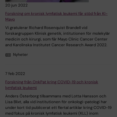
20 jun 2022
Forskning om kronisk lymfatisk leukemi får stöd från KI-
Mayo
Vi gratulerar Richard Rosenquist Brandell vid
forskargruppen Klinisk genetik, intitutionen för molekylär
medicin och kirurgi, som får Mayo Clinic Cancer Center
and Karolinska Institutet Cancer Research Award 2022.
Nyheter
7 feb 2022
Forskning från OnkPat kring COVID-19 och kronisk
lymfatisk leukemi
Anders Österborg tillsammans med Lotta Hansson och
Lisa Blixt, alla vid institutionen för onkologi-patologi har
under kort tid publicerat ett flertal artiklar kring COVID-19
med fokus på kronisk lymfatisk leukemi (KLL) inom