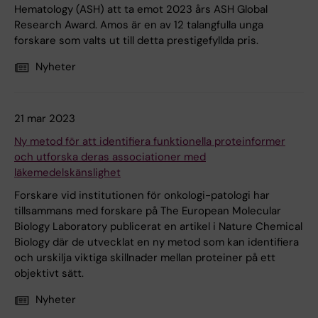
Hematology (ASH) att ta emot 2023 års ASH Global
Research Award. Amos är en av 12 talangfulla unga
forskare som valts ut till detta prestigefyllda pris.
Nyheter
21 mar 2023
Ny metod för att identifiera funktionella proteinformer
och utforska deras associationer med
läkemedelskänslighet
Forskare vid institutionen för onkologi-patologi har
tillsammans med forskare på The European Molecular
Biology Laboratory publicerat en artikel i Nature Chemical
Biology där de utvecklat en ny metod som kan identifiera
och urskilja viktiga skillnader mellan proteiner på ett
objektivt sätt.
Nyheter