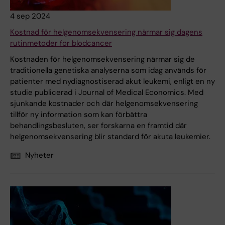
4 sep 2024
Kostnad för helgenomsekvensering närmar sig dagens
rutinmetoder för blodcancer
Kostnaden för helgenomsekvensering närmar sig de
traditionella genetiska analyserna som idag används för
patienter med nydiagnostiserad akut leukemi, enligt en ny
studie publicerad i Journal of Medical Economics. Med
sjunkande kostnader och där helgenomsekvensering
tillför ny information som kan förbättra
behandlingsbesluten, ser forskarna en framtid där
helgenomsekvensering blir standard för akuta leukemier.
Nyheter