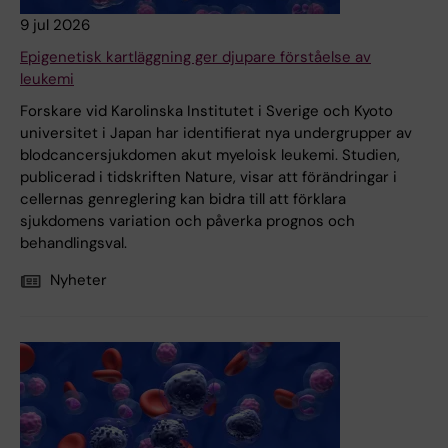
9 jul 2026
Epigenetisk kartläggning ger djupare förståelse av
leukemi
Forskare vid Karolinska Institutet i Sverige och Kyoto
universitet i Japan har identifierat nya undergrupper av
blodcancersjukdomen akut myeloisk leukemi. Studien,
publicerad i tidskriften Nature, visar att förändringar i
cellernas genreglering kan bidra till att förklara
sjukdomens variation och påverka prognos och
behandlingsval.
Nyheter