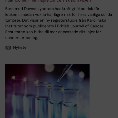
i barndomen, men lägre cancerrisk som vuxen
Barn med Downs syndrom har kraftigt ökad risk för
leukemi, medan vuxna har lägre risk för flera vanliga solida
tumörer. Det visar en ny registerstudie från Karolinska
Institutet som publicerats i British Journal of Cancer.
Resultaten kan bidra till mer anpassade riktlinjer för
cancerscreening.
Nyheter