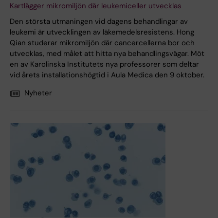
Kartlägger mikromiljön där leukemiceller utvecklas
Den största utmaningen vid dagens behandlingar av
leukemi är utvecklingen av läkemedelsresistens. Hong
Qian studerar mikromiljön där cancercellerna bor och
utvecklas, med målet att hitta nya behandlingsvägar. Möt
en av Karolinska Institutets nya professorer som deltar
vid årets installationshögtid i Aula Medica den 9 oktober.
Nyheter