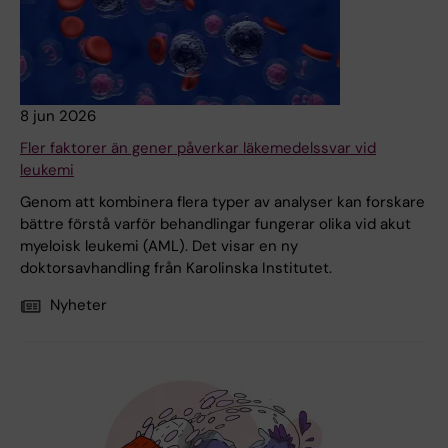
8 jun 2026
Fler faktorer än gener påverkar läkemedelssvar vid
leukemi
Genom att kombinera flera typer av analyser kan forskare
bättre förstå varför behandlingar fungerar olika vid akut
myeloisk leukemi (AML). Det visar en ny
doktorsavhandling från Karolinska Institutet.
Nyheter