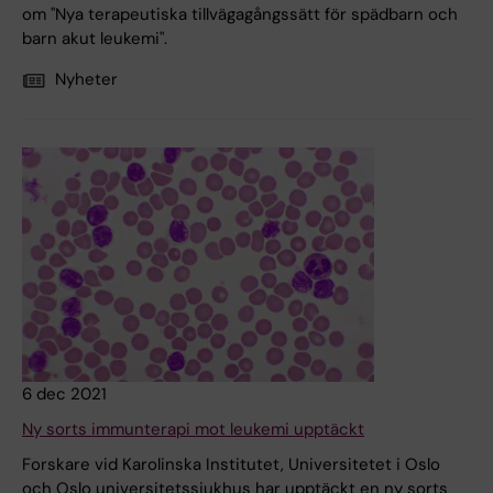
om "Nya terapeutiska tillvägagångssätt för spädbarn och
barn akut leukemi".
Nyheter
6 dec 2021
Ny sorts immunterapi mot leukemi upptäckt
Forskare vid Karolinska Institutet, Universitetet i Oslo
och Oslo universitetssjukhus har upptäckt en ny sorts