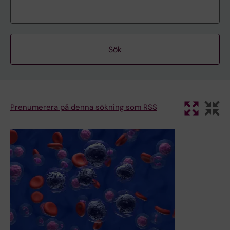
Prenumerera på denna sökning som RSS