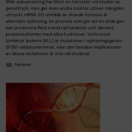
RNA-sekvensering har blivit en hörnsten vid studier av
genuttryck, men ger även andra insikter utöver mängden
uttryckt mRNA. Ett område av ökande intresse är
alternativ splitsning, en process som gör att en enda gen
kan producera flera transkriptvarianter och därmed
proteinisoformer med olika funktioner. Vid kronisk
lymfatisk leukemi (KLL) är mutationer i splitsningsgenen
SF3B1 väldokumenterat, men den bredare implikationen
av dessa mutationer är inte väl studerat.
Nyheter