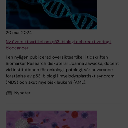
20 mar 2024
Ny översiktsartikel om p53-biologi och reaktivering i
blodcancer
I en nyligen publicerad översiktsartikel i tidskriften
Biomarker Research diskuterar Joanna Zawacka, docent
vid institutionen för onkologi-patologi, vår nuvarande
förståelse av p53-biologi i myelodysplastiskt syndrom
(MDS) och akut myeloisk leukemi (AML).
Nyheter