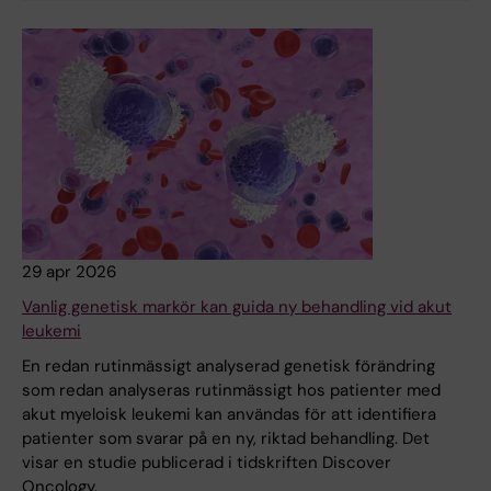
29 apr 2026
Vanlig genetisk markör kan guida ny behandling vid akut
leukemi
En redan rutinmässigt analyserad genetisk förändring
som redan analyseras rutinmässigt hos patienter med
akut myeloisk leukemi kan användas för att identifiera
patienter som svarar på en ny, riktad behandling. Det
visar en studie publicerad i tidskriften Discover
Oncology.