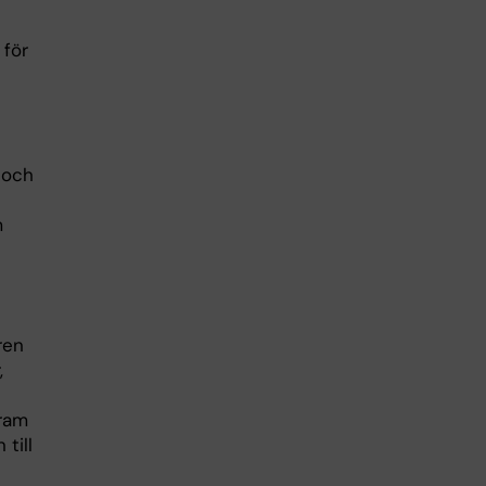
 för
n och
m
ren
,
fram
till