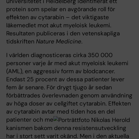
universitetet i Heidelberg identifierat ett
protein som spelar en avgörande roll för
effekten av cytarabin – det viktigaste
läkemedlet mot akut myeloisk leukemi.
Resultaten publiceras i den vetenskapliga
tidskriften
Nature Medicine
.
I världen diagnosticeras cirka 350 000
personer varje år med akut myeloisk leukemi
(AML), en aggressiv form av blodcancer.
Endast 25 procent av dessa patienter lever
fem år senare. För drygt tjugo år sedan
förbättrades överlevnaden genom användning
av höga doser av cellgiftet cytarabin. Effekten
av cytarabin avtar med tiden hos en del
patienter och me
kanismen bakom denna resistensutveckling
har i stort sett varit okänd. Men i den aktuella