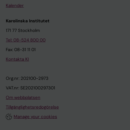
Kalender
Karolinska Institutet
171 77 Stockholm
Tel: 08-524 800 00
Fax: 08-31 11 01
Kontakta KI
Org.nr: 202100-2973
VAT.nr: SE202100297301
Om webbplatsen
Tillgänglighetsredogörelse
Manage your cookies