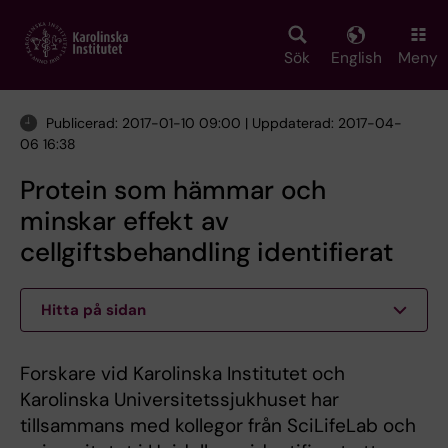
Skip
to
main
Sök
English
Meny
content
Publicerad: 2017-01-10 09:00 | Uppdaterad: 2017-04-
06 16:38
Protein som hämmar och
minskar effekt av
cellgiftsbehandling identifierat
Hitta på sidan
Forskare vid Karolinska Institutet och
Karolinska Universitetssjukhuset har
tillsammans med kollegor från SciLifeLab och