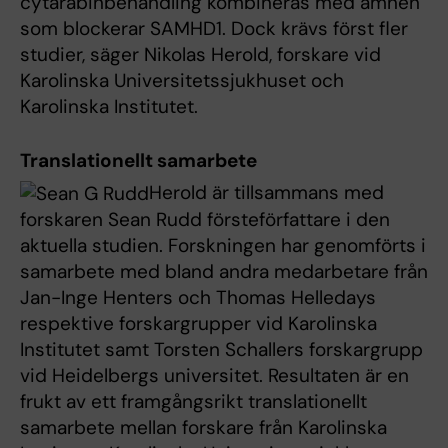
cytarabinbehandling kombineras med ämnen
som blockerar SAMHD1. Dock krävs först fler
studier, säger Nikolas Herold, forskare vid
Karolinska Universitetssjukhuset och
Karolinska Institutet.
Translationellt samarbete
Herold är tillsammans med
forskaren Sean Rudd försteförfattare i den
aktuella studien. Forskningen har genomförts i
samarbete med bland andra medarbetare från
Jan-Inge Henters och Thomas Helledays
respektive forskargrupper vid Karolinska
Institutet samt Torsten Schallers forskargrupp
vid Heidelbergs universitet. Resultaten är en
frukt av ett framgångsrikt translationellt
samarbete mellan forskare från Karolinska