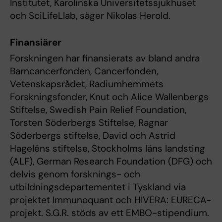
Institutet, Karolinska Universitetssjukhuset
och SciLifeLlab, säger Nikolas Herold.
Finansiärer
Forskningen har finansierats av bland andra
Barncancerfonden, Cancerfonden,
Vetenskapsrådet, Radiumhemmets
Forskningsfonder, Knut och Alice Wallenbergs
Stiftelse, Swedish Pain Relief Foundation,
Torsten Söderbergs Stiftelse, Ragnar
Söderbergs stiftelse, David och Astrid
Hageléns stiftelse, Stockholms läns landsting
(ALF), German Research Foundation (DFG) och
delvis genom forsknings- och
utbildningsdepartementet i Tyskland via
projektet Immunoquant och HIVERA: EURECA-
projekt. S.G.R. stöds av ett EMBO-stipendium.