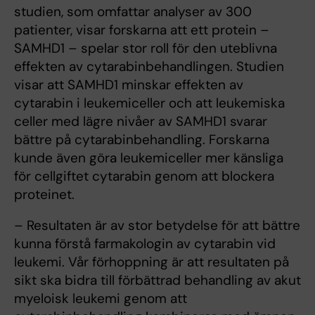
studien, som omfattar analyser av 300
patienter, visar forskarna att ett protein –
SAMHD1 – spelar stor roll för den uteblivna
effekten av cytarabinbehandlingen. Studien
visar att SAMHD1 minskar effekten av
cytarabin i leukemiceller och att leukemiska
celler med lägre nivåer av SAMHD1 svarar
bättre på cytarabinbehandling. Forskarna
kunde även göra leukemiceller mer känsliga
för cellgiftet cytarabin genom att blockera
proteinet.
– Resultaten är av stor betydelse för att bättre
kunna förstå farmakologin av cytarabin vid
leukemi. Vår förhoppning är att resultaten på
sikt ska bidra till förbättrad behandling av akut
myeloisk leukemi genom att