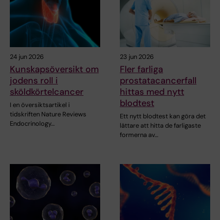
24 jun 2026
23 jun 2026
Kunskapsöversikt om
Fler farliga
jodens roll i
prostatacancerfall
sköldkörtelcancer
hittas med nytt
blodtest
I en översiktsartikel i
tidskriften Nature Reviews
Ett nytt blodtest kan göra det
Endocrinology…
lättare att hitta de farligaste
formerna av…