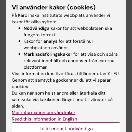
Vi använder kakor (cookies)
På Karolinska Institutets webbplats använder vi
kakor för olika syften:
Uppdaterad av:
Nödvändiga
kakor för att webbplatsen ska
Katarina Sternudd
2020-10-20
fungera korrekt.
Kakor för
analys
för att förstå hur
webbplatsen används.
Dela
Marknadsföringskakor
för att visa och spåra
relevant innehåll och annonser från externa
plattformar.
Viss information kan överföras till länder utanför EU.
Relaterade artiklar
Genom att samtycka godkänner du att vi sparar
cookies.
Du kan när som helst ändra eller återkalla ditt
samtycke via kakikonen längst ned till vänster på
sidan.
Mer information om våra kakor
Read this information in English
Tillåt endast nödvändiga