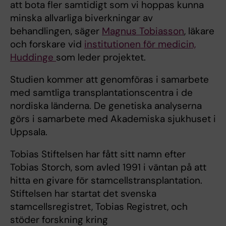
att bota fler samtidigt som vi hoppas kunna
minska allvarliga biverkningar av
behandlingen, säger
Magnus Tobiasson
, läkare
och forskare vid
institutionen för medicin,
Huddinge
som leder projektet.
Studien kommer att genomföras i samarbete
med samtliga transplantationscentra i de
nordiska länderna. De genetiska analyserna
görs i samarbete med Akademiska sjukhuset i
Uppsala.
Tobias Stiftelsen har fått sitt namn efter
Tobias Storch, som avled 1991 i väntan på att
hitta en givare för stamcellstransplantation.
Stiftelsen har startat det svenska
stamcellsregistret, Tobias Registret, och
stöder forskning kring