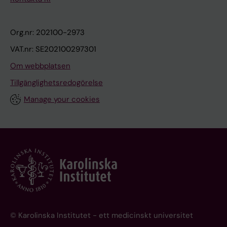
Org.nr: 202100-2973
VAT.nr: SE202100297301
Om webbplatsen
Tillgänglighetsredogörelse
Manage your cookies
© Karolinska Institutet - ett medicinskt universitet