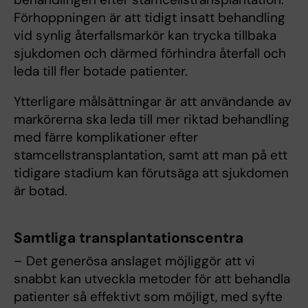
Förhoppningen är att tidigt insatt behandling
vid synlig återfallsmarkör kan trycka tillbaka
sjukdomen och därmed förhindra återfall och
leda till fler botade patienter.
Ytterligare målsättningar är att användande av
markörerna ska leda till mer riktad behandling
med färre komplikationer efter
stamcellstransplantation, samt att man på ett
tidigare stadium kan förutsäga att sjukdomen
är botad.
Samtliga transplantationscentra
– Det generösa anslaget möjliggör att vi
snabbt kan utveckla metoder för att behandla
patienter så effektivt som möjligt, med syfte