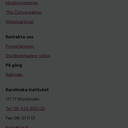
Medicinvetarna
The Conversation
Nyhetsarkivet
Kontakta oss
Presstjänsten
Studiedeltagare sökes
På gång
Kalender
Karolinska Institutet
171 77 Stockholm
Tel: 08-524 800 00
Fax: 08-31 11 01
Kontakta KI