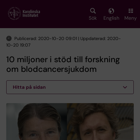
Skip
to
main
Sök
English
Meny
content
Publicerad: 2020-10-20 09:01 | Uppdaterad: 2020-
10-20 19:07
10 miljoner i stöd till forskning
om blodcancersjukdom
Hitta på sidan